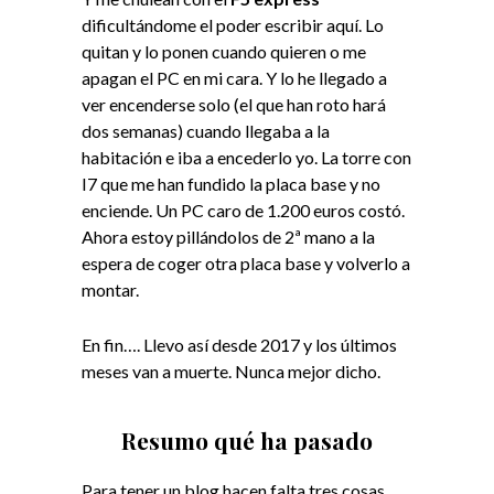
dificultándome el poder escribir aquí. Lo
quitan y lo ponen cuando quieren o me
apagan el PC en mi cara. Y lo he llegado a
ver encenderse solo (el que han roto hará
dos semanas) cuando llegaba a la
habitación e iba a encederlo yo. La torre con
I7 que me han fundido la placa base y no
enciende. Un PC caro de 1.200 euros costó.
Ahora estoy pillándolos de 2ª mano a la
espera de coger otra placa base y volverlo a
montar.
En fin…. Llevo así desde 2017 y los últimos
meses van a muerte. Nunca mejor dicho.
Resumo qué ha pasado
Para tener un blog hacen falta tres cosas.