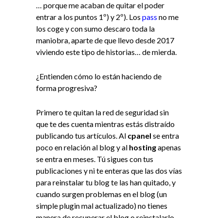
… porque me acaban de quitar el poder
entrar a los puntos 1º) y 2º). Los
pass
no me
los coge y con sumo descaro toda la
maniobra, aparte de que llevo desde 2017
viviendo este tipo de historias… de mierda.
¿Entienden cómo lo están haciendo de
forma progresiva?
Primero te quitan la red de seguridad sin
que te des cuenta mientras estás distraído
publicando tus artículos. Al
cpanel
se entra
poco en relación al blog y al
hosting
apenas
se entra en meses. Tú sigues con tus
publicaciones y ni te enteras que las dos vías
para reinstalar tu blog te las han quitado, y
cuando surgen problemas en el blog (un
simple plugin mal actualizado) no tienes
manera de recuperar el blog o reinstalarlo.