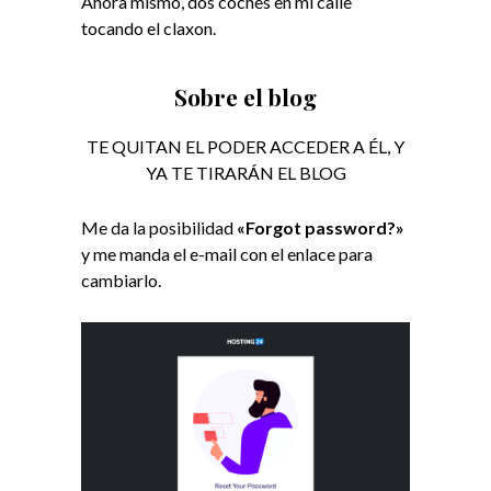
Ahora mismo, dos coches en mi calle
tocando el claxon.
Sobre el blog
TE QUITAN EL PODER ACCEDER A ÉL, Y
YA TE TIRARÁN EL BLOG​
Me da la posibilidad
«Forgot password?»
y me manda el e-mail con el enlace para
cambiarlo.