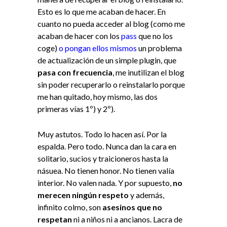
Esto es lo que me acaban de hacer. En
cuanto no pueda acceder al blog (como me
acaban de hacer con los
pass
que no los
coge)
o pongan ellos mismos
un problema
de actualización de un simple plugin, que
pasa con frecuencia
, me inutilizan el blog
sin poder recuperarlo o reinstalarlo porque
me han quitado, hoy mismo, las dos
primeras vías 1º) y 2º).
Muy astutos. Todo lo hacen así. Por la
espalda. Pero todo. Nunca dan la cara en
solitario, sucios y traicioneros hasta la
násuea. No tienen honor. No tienen valía
interior. No valen nada. Y por supuesto,
no
merecen ningún respeto
y además,
infinito colmo, son
asesinos que no
respetan
ni a niños ni a ancianos. Lacra de