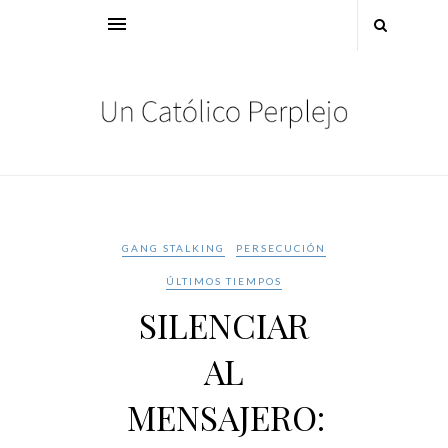
GANG STALKING
PERSECUCIÓN
ÚLTIMOS TIEMPOS
SILENCIAR
AL
MENSAJERO: