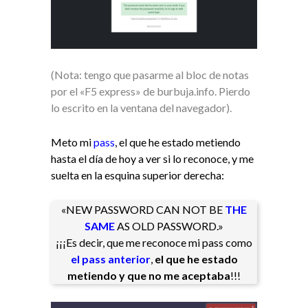
(Nota: tengo que pasarme al bloc de notas
por el «F5 express» de burbuja.info. Pierdo
lo escrito en la ventana del navegador).
Meto mi
pass
, el que he estado metiendo
hasta el día de hoy a ver si lo reconoce, y me
suelta en la esquina superior derecha:
«NEW PASSWORD CAN NOT BE
THE
SAME
AS OLD PASSWORD.»
¡¡¡Es decir, que me reconoce mi pass como
el pass anterior
,
el que he estado
metiendo y que no me aceptaba
!!!​