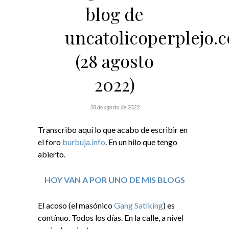
blog de
uncatolicoperplejo.
(28 agosto
2022)
28 de agosto de 2022
Transcribo aquí lo que acabo de escribir en
el foro
burbuja.info
. En un hilo que tengo
abierto.
HOY VAN A POR UNO DE MIS BLOGS
El acoso (el masónico
Gang Satlking
) es
contínuo. Todos los días. En la calle, a nivel