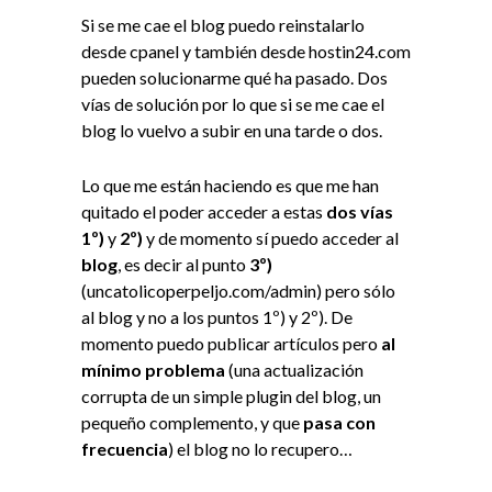
Si se me cae el blog puedo reinstalarlo
desde cpanel y también desde hostin24.com
pueden solucionarme qué ha pasado. Dos
vías de solución por lo que si se me cae el
blog lo vuelvo a subir en una tarde o dos.
Lo que me están haciendo es que me han
quitado el poder acceder a estas
dos vías
1º)
y
2º)
y de momento sí puedo acceder al
blog
, es decir al punto
3º)
(uncatolicoperpeljo.com/admin) pero sólo
al blog y no a los puntos 1º) y 2º). De
momento puedo publicar artículos pero
al
mínimo problema
(una actualización
corrupta de un simple plugin del blog, un
pequeño complemento, y que
pasa con
frecuencia
) el blog no lo recupero…