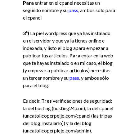
Para
entrar en el cpanel necesitas un
segundo nombre y su
pass
, ambos sólo para
el cpanel
3ª)
La piel wordpress que ya has instalado
en el servidor y que ya la tienes online e
indexada, y listo el blog apara empezar a
publicar tus artículos.
Para
entar en la web
que te hayas instalado o en mi caso, el blog
(y empezar a publicar artículos) necesitas
un tercer nombre y su
pass
, y ambos sólo
para el blog.
Es decir.
Tres
verificaciones de seguridad:
la del hosting (hosting24.con); la del cpanel
(uncatolicoperpeljo.com/cpanel (las tripas
del blog, instalarlo)) y la del blog
(uncatolicoperplejo.com/admin).