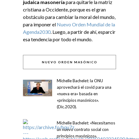
judaica masonería
para quitarle la matriz
cristiana a Occidente, porque es el gran
obstáculo para cambiar la moral del mundo,
para imponer el
Nuevo Orden Mundial de la
Agenda2030
. Luego, a partir de ahí, esparcir
esa tendencia por todo el mundo.
NUEVO ORDEN MASÓNICO
Michelle Bachelet: la ONU
aprovechará el covid para una
«nueva era» basada en
«principios masónicos».
(Dic.2020).
Michelle Bachelet: «Necesitamos
un nuevo contrato social con
principios masónicos».