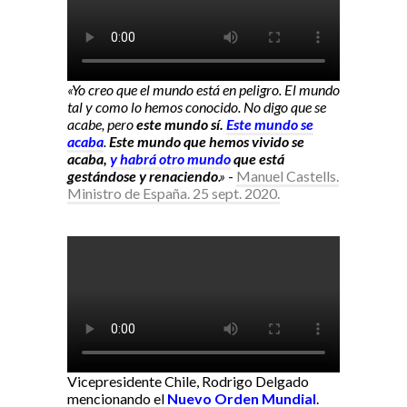
«Yo creo que el mundo está en peligro. El mundo
tal y como lo hemos conocido. No digo que se
acabe, pero
este mundo sí.
Este mundo se
acaba
.
Este mundo que hemos vivido se
acaba,
y habrá otro mundo
que está
gestándose y renaciendo
.»
-
Manuel Castells.
Ministro de España. 25 sept. 2020.
Vicepresidente Chile, Rodrigo Delgado
mencionando el
Nuevo Orden Mundial
.