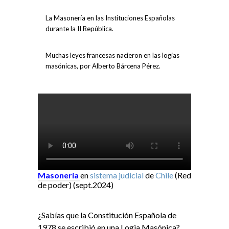
La Masonería en las Instituciones Españolas
durante la II República.
Muchas leyes francesas nacieron en las logias
masónicas, por Alberto Bárcena Pérez.
Masonería
en
sistema judicial
de
Chile
(Red
de poder) (sept.2024)
¿Sabías que la Constitución Española de
1978 se escribió en una Logia Masónica?