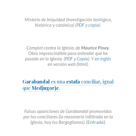
Misterio de Iniquidad (Investigación teológica,
histórica y canónica) (
PDF
y
copia
).
Complot contra la Iglesia, de
Maurice Pinay
.
Obra imprescindible para entender qué ha
pasado en la Iglesia. (
PDF
y
Copia
). Y
en inglés
en versión web (html).
Garabandal
es una
estafa
conciliar, igual
que
Medjugorje
.
Falsas apariciones de Garabandal promovidas
por los conciliares (la masonería infiltrada en la
Iglesia, hoy los Bergoglianos).
(
Entrada
).