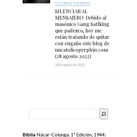
ÚLTIMOS TIEMPOS
SILENCIAR AL
MENSAJERO: Debido al
masónico Gang Satlking
que padezco, hoy me
están tratando de quitar
con engaño este blog de
uncatolicoperplejo.com
(28 agosto 2022)
28 de agosto de 2022
Buscar
Biblia
Nácar-Colunga. 1ª Edición, 1944: