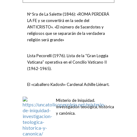
Nª Sra de La Salette (1846): «ROMA PERDERÁ
LA FE y se convertirá en la sede del
ANTICRISTO». «El número de Sacerdotes y
religiosos que se separarán de la verdadera
religión será grande»
Lista Pecorelli (1976). Lista de la “Gran Loggia
Vaticana” operativa en el Concilio Vaticano II
(1962-1965).
El «caballero Kadosh» Cardenal Achille Liénart.
Misterio de Iniquidad.
Investigación teológica, histórica
y canónica.