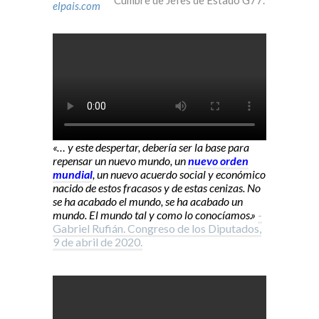
Cumbre de Jefes de Estado G77.
elpais.com
«… y este despertar, debería ser la base para
repensar un nuevo mundo, un
nuevo orden
mundial
, un nuevo acuerdo social y económico
nacido de estos fracasos y de estas cenizas. No
se ha acabado el mundo, se ha acabado un
mundo. El mundo tal y como lo conocíamos.»
-
Gabriel Rufián. Congreso de los Diputados,
9 de abril de 2020.