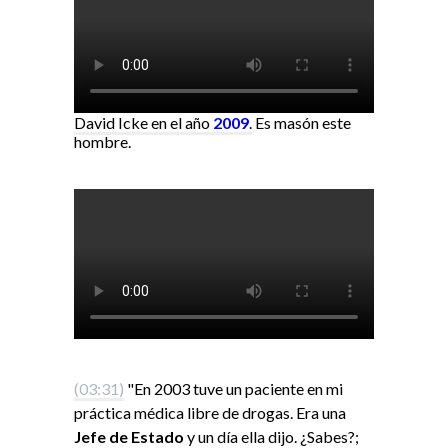
David Icke en el año
2009
.
Es masón este
hombre.
(03:31)
"En 2003 tuve un paciente en mi
práctica médica libre de drogas. Era una
Jefe de Estado
y un día ella dijo. ¿Sabes?;