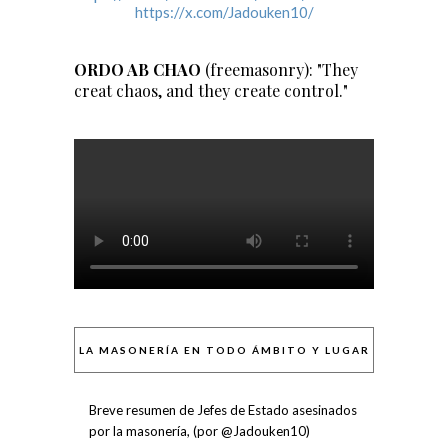
https://x.com/Jadouken10/
ORDO AB CHAO
(freemasonry): "They
creat chaos, and they create control."
LA MASONERÍA EN TODO ÁMBITO Y LUGAR
Breve resumen de Jefes de Estado asesinados
por la masonería, (por @Jadouken10)