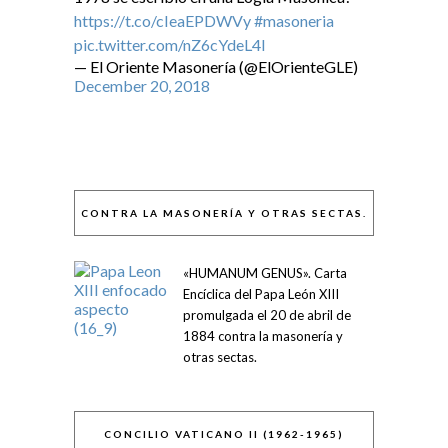
https://t.co/cIeaEPDWVy
#masoneria
pic.twitter.com/nZ6cYdeL4I
— El Oriente Masonería (@ElOrienteGLE)
December 20, 2018
CONTRA LA MASONERÍA Y OTRAS SECTAS.
«HUMANUM GENUS». Carta
Encíclica del Papa León XIII
promulgada el 20 de abril de
1884 contra la masonería y
otras sectas.
CONCILIO VATICANO II (1962-1965)