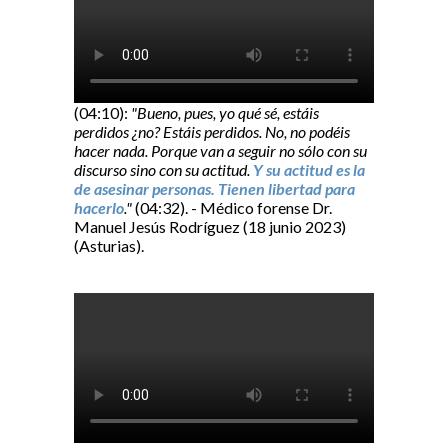
(04:10):
"Bueno, pues, yo qué sé, estáis
perdidos ¿no? Estáis perdidos. No, no podéis
hacer nada. Porque van a seguir no sólo con su
discurso sino con su actitud.
Y su actitud es la
de asesinar personas. Tienen libertad para
hacerlo
."
(04:32). - Médico forense Dr.
Manuel Jesús Rodríguez (18 junio 2023)
(Asturias).