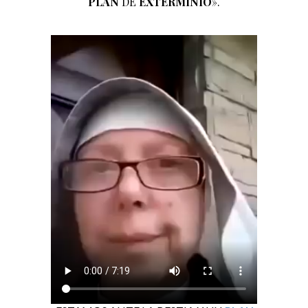
PLAN
DE
EXTERMINIO
».