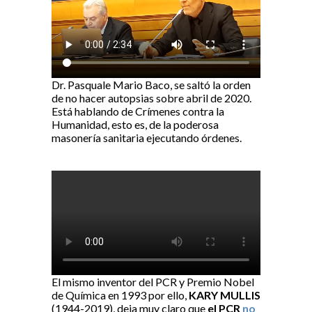
Dr. Pasquale Mario Baco, se saltó la orden
de no hacer autopsias sobre abril de 2020.
Está hablando de Crímenes contra la
Humanidad, esto es, de la poderosa
masonería sanitaria ejecutando órdenes.
El mismo inventor del PCR y Premio Nobel
de Química en 1993 por ello,
KARY MULLIS
(1944-2019), deja muy claro que
el PCR
no