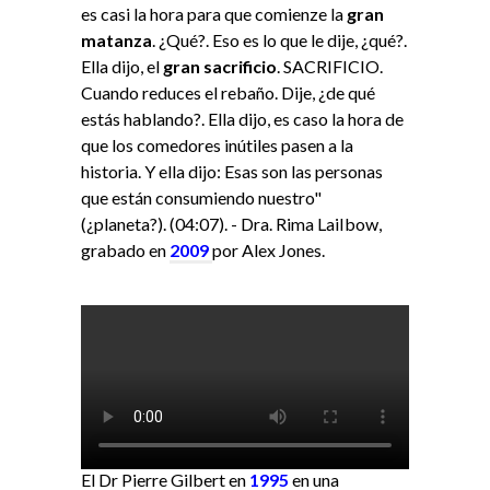
es casi la hora para que comienze la
gran
matanza
. ¿Qué?. Eso es lo que le dije, ¿qué?.
Ella dijo, el
gran sacrificio
. SACRIFICIO.
Cuando reduces el rebaño. Dije, ¿de qué
estás hablando?. Ella dijo, es caso la hora de
que los comedores inútiles pasen a la
historia. Y ella dijo: Esas son las personas
que están consumiendo nuestro"
(¿planeta?). (04:07). - Dra. Rima LaiIbow,
grabado en
2009
por Alex Jones.
El Dr Pierre Gilbert en
1995
en una