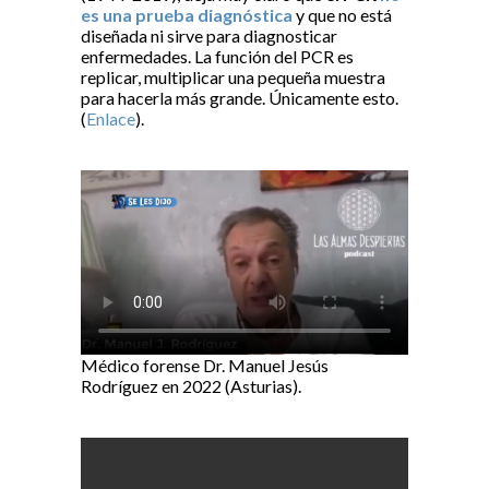
es una prueba diagnóstica
y que no está
diseñada ni sirve para diagnosticar
enfermedades. La función del PCR es
replicar, multiplicar una pequeña muestra
para hacerla más grande. Únicamente esto.
(
Enlace
).
Médico forense Dr. Manuel Jesús
Rodríguez en 2022 (Asturias).