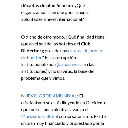
décadas de planificación
. ¿Qué
organización cree que podría aunar
voluntades a nivel internacional?
O dicho de otro modo. ¿Qué finalidad tiene
que en el hall de los hoteles del
Club
Bilderberg
presida una
estatua de bronce
de
Lucifer
? Es la corrupción
institucionalizada (
la masonería
en las
instituciones) y no un virus, la base del
problema que vivimos.
NUEVO ORDEN MUNDIAL
: El
cristianismo se está diluyendo en Occidente
que fue su cuna, mientras avanza el
Marxismo Cultural
con su satanismo. Existe
un plan muy financiado y orquestado por la