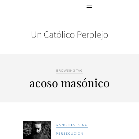
BROWSING TAG
acoso masónico
GANG STALKING
PERSECUCIÓN