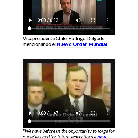
Vicepresidente Chile, Rodrigo Delgado
mencionando el
Nuevo Orden Mundial
.
"We have before us the opportunity to forge for
ourselves and for future generations a
new