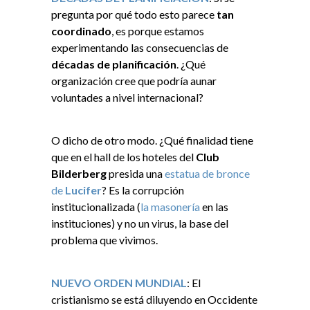
pregunta por qué todo esto parece
tan
coordinado
, es porque estamos
experimentando las consecuencias de
décadas de planificación
. ¿Qué
organización cree que podría aunar
voluntades a nivel internacional?
O dicho de otro modo. ¿Qué finalidad tiene
que en el hall de los hoteles del
Club
Bilderberg
presida una
estatua de bronce
de
Lucifer
? Es la corrupción
institucionalizada (
la masonería
en las
instituciones) y no un virus, la base del
problema que vivimos.
NUEVO ORDEN MUNDIAL
: El
cristianismo se está diluyendo en Occidente