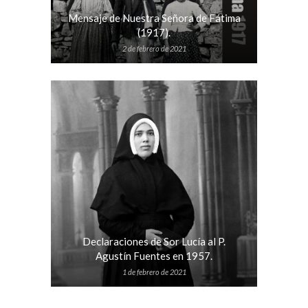
Mensaje de Nuestra Señora de Fátima
(1917).
2 de febrero de 2021
Declaraciones de Sor Lucía al P.
Agustín Fuentes en 1957.
1 de febrero de 2021