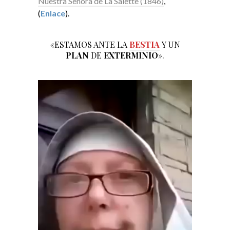
Nuestra Señora de La Salette (1846)
,
(
Enlace
).
«ESTAMOS ANTE LA
BESTIA
Y UN
PLAN
DE
EXTERMINIO
».