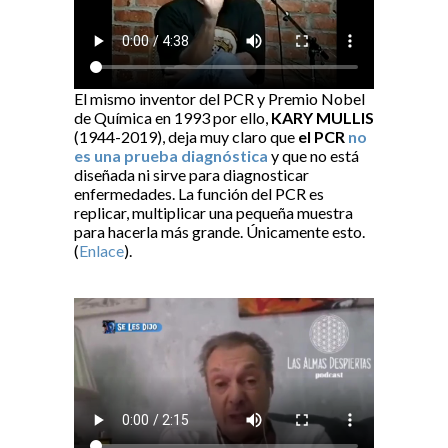
El mismo inventor del PCR y Premio Nobel
de Química en 1993 por ello,
KARY MULLIS
(1944-2019), deja muy claro que
el PCR
no
es una prueba diagnóstica
y que no está
diseñada ni sirve para diagnosticar
enfermedades. La función del PCR es
replicar, multiplicar una pequeña muestra
para hacerla más grande. Únicamente esto.
(
Enlace
).