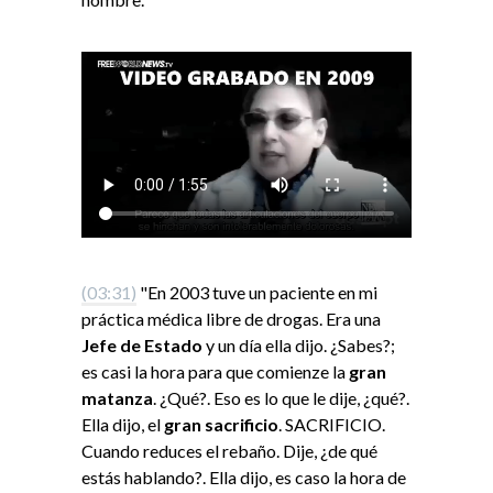
(03:31)
"En 2003 tuve un paciente en mi
práctica médica libre de drogas. Era una
Jefe de Estado
y un día ella dijo. ¿Sabes?;
es casi la hora para que comienze la
gran
matanza
. ¿Qué?. Eso es lo que le dije, ¿qué?.
Ella dijo, el
gran sacrificio
. SACRIFICIO.
Cuando reduces el rebaño. Dije, ¿de qué
estás hablando?. Ella dijo, es caso la hora de