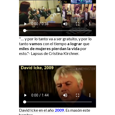
"… y por lo tanto va a ser gratuito, y por lo
tanto
vamos
con el tiempo
a lograr
que
miles de mujeres pierdan la vida
por
esto."- Lapsus de Cristina Kirchner.
David Icke en el año
2009
.
Es masón este
hombre.