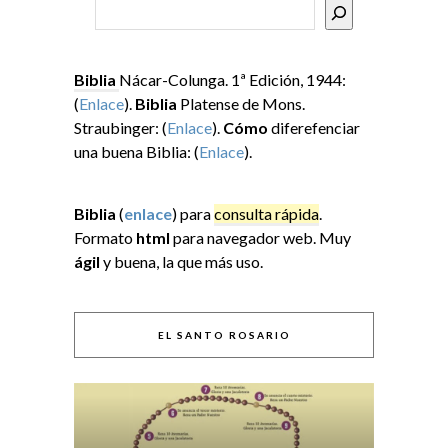
Buscar
Biblia
Nácar-Colunga. 1ª Edición, 1944:
(
Enlace
).
Biblia
Platense de Mons.
Straubinger: (
Enlace
).
Cómo
diferefenciar
una buena Biblia: (
Enlace
).
Biblia
(
enlace
) para
consulta rápida
.
Formato
html
para navegador web. Muy
ágil
y buena, la que más uso.
EL SANTO ROSARIO