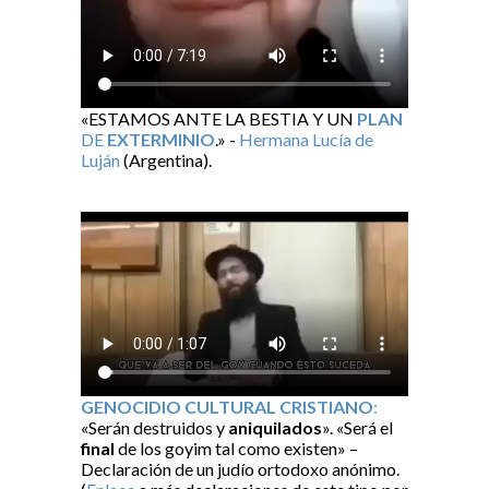
«ESTAMOS ANTE LA BESTIA Y UN
PLAN
DE
EXTERMINIO
.» -
Hermana Lucía de
Luján
(Argentina).
GENOCIDIO CULTURAL CRISTIANO
:
«Serán destruidos y
aniquilados
». «Será el
final
de los goyim tal como existen» –
Declaración de un judío ortodoxo anónimo.