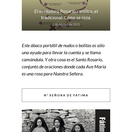
El verdadero Rosario católico, el
tradicional. Cómo se reza.
1 de febrero de 2021
Este ábaco portátil de nudos o bolitas es sólo
una ayuda para llevar la cuenta y se llama
camándula. Y otra cosa es el Santo Rosario,
conjunto de oraciones donde cada Ave María
es una rosa para Nuestra Señora
.
Nª SEÑORA DE FÁTIMA