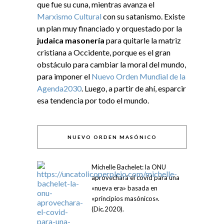
que fue su cuna, mientras avanza el
Marxismo Cultural
con su satanismo. Existe
un plan muy financiado y orquestado por la
judaica masonería
para quitarle la matriz
cristiana a Occidente, porque es el gran
obstáculo para cambiar la moral del mundo,
para imponer el
Nuevo Orden Mundial de la
Agenda2030
. Luego, a partir de ahí, esparcir
esa tendencia por todo el mundo.
NUEVO ORDEN MASÓNICO
Michelle Bachelet: la ONU
aprovechará el covid para una
«nueva era» basada en
«principios masónicos».
(Dic.2020).