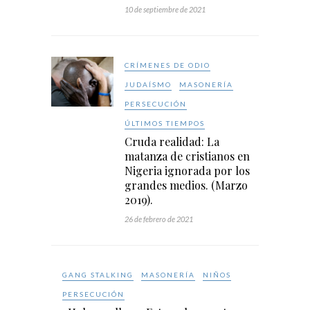
10 de septiembre de 2021
CRÍMENES DE ODIO
JUDAÍSMO
MASONERÍA
PERSECUCIÓN
ÚLTIMOS TIEMPOS
Cruda realidad: La
matanza de cristianos en
Nigeria ignorada por los
grandes medios. (Marzo
2019).
26 de febrero de 2021
GANG STALKING
MASONERÍA
NIÑOS
PERSECUCIÓN