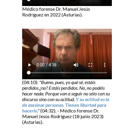
Médico forense Dr. Manuel Jesús
Rodríguez en 2022 (Asturias).
(04:10):
"Bueno, pues, yo qué sé, estáis
perdidos ¿no? Estáis perdidos. No, no podéis
hacer nada. Porque van a seguir no sólo con su
discurso sino con su actitud.
Y su actitud es la
de asesinar personas. Tienen libertad para
hacerlo
."
(04:32). - Médico forense Dr.
Manuel Jesús Rodríguez (18 junio 2023)
(Asturias).