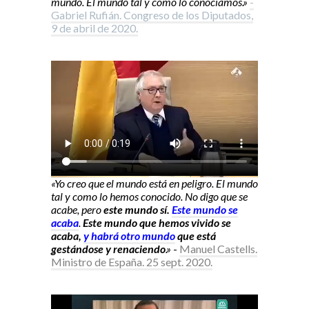
mundo. El mundo tal y como lo conocíamos.»
-
Gabriel Rufián. Congreso de los Diputados,
9 de abril de 2020.
«Yo creo que el mundo está en peligro. El mundo
tal y como lo hemos conocido. No digo que se
acabe, pero
este mundo sí.
Este mundo se
acaba
.
Este mundo que hemos vivido se
acaba,
y habrá otro mundo
que está
gestándose y renaciendo
.»
-
Manuel Castells.
Ministro de España. 25 sept. 2020.