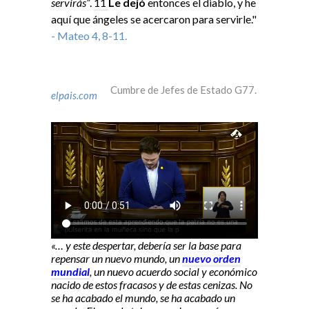
servirás”
.
11
Le dejó
entonces el diablo, y he
aquí que ángeles se acercaron para servirle."
- Mateo 4, 8-11.
Cumbre de Jefes de Estado G77.
elpais.com
«… y este despertar, debería ser la base para
repensar un nuevo mundo, un
nuevo orden
mundial
, un nuevo acuerdo social y económico
nacido de estos fracasos y de estas cenizas. No
se ha acabado el mundo, se ha acabado un