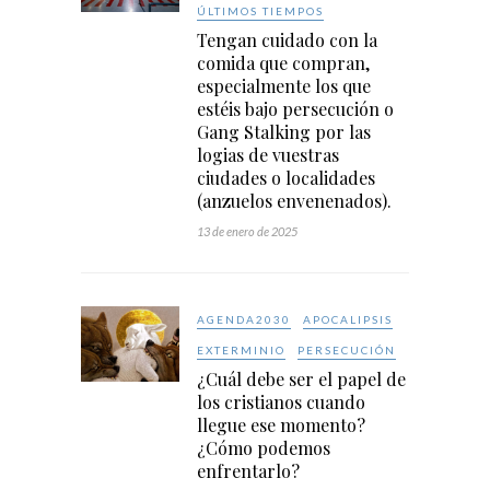
ÚLTIMOS TIEMPOS
Tengan cuidado con la
comida que compran,
especialmente los que
estéis bajo persecución o
Gang Stalking por las
logias de vuestras
ciudades o localidades
(anzuelos envenenados).
13 de enero de 2025
AGENDA2030
APOCALIPSIS
EXTERMINIO
PERSECUCIÓN
¿Cuál debe ser el papel de
los cristianos cuando
llegue ese momento?
¿Cómo podemos
enfrentarlo?