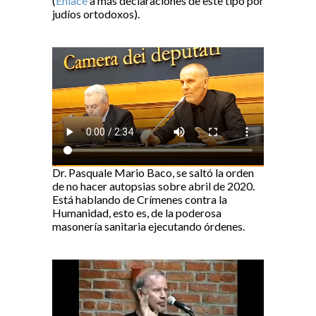
(
Enlace
a más declaraciones de este tipo por
judíos ortodoxos).
Dr. Pasquale Mario Baco, se saltó la orden
de no hacer autopsias sobre abril de 2020.
Está hablando de Crímenes contra la
Humanidad, esto es, de la poderosa
masonería sanitaria ejecutando órdenes.