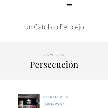
BROWSING TAG
Persecución
GANG STALKING
PERSECUCIÓN