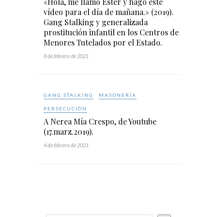
«Hola, me llamo Ester y hago este
vídeo para el día de mañana.» (2019).
Gang Stalking y generalizada
prostitución infantil en los Centros de
Menores Tutelados por el Estado.
8 de febrero de 2021
GANG STALKING
MASONERÍA
PERSECUCIÓN
A Nerea Mía Crespo, de Youtube
(17.marz.2019).
4 de febrero de 2021