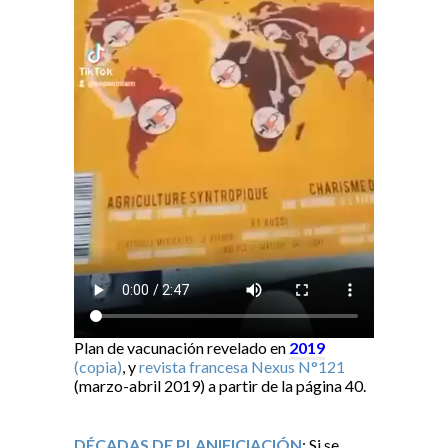
Plan de vacunación revelado en
2019
(copia)
, y
revista francesa Nexus N°121
(marzo-abril 2019) a partir de la página 40.
DÉCADAS DE PLANIFICIACIÓN
: Si se