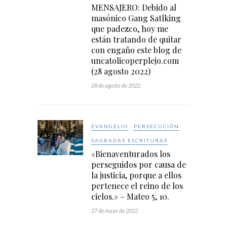
MENSAJERO: Debido al
masónico Gang Satlking
que padezco, hoy me
están tratando de quitar
con engaño este blog de
uncatolicoperplejo.com
(28 agosto 2022)
28 de agosto de 2022
EVANGELIO
PERSECUCIÓN
SAGRADAS ESCRITURAS
«Bienaventurados los
perseguidos por causa de
la justicia, porque a ellos
pertenece el reino de los
cielos.» – Mateo 5, 10.
27 de mayo de 2022