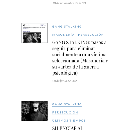
10 de noviembre de 2023
GANG STALKING
MASONERÍA
PERSECUCIÓN
GANG STALKING: pasos a
seguir para eliminar
socialmente a una víctima
seleccionada (Masonería y
su «arte» de la guerra
psicológica)
28 de junio de 2023
GANG STALKING
PERSECUCIÓN
ÚLTIMOS TIEMPOS
SILENCIAR AL