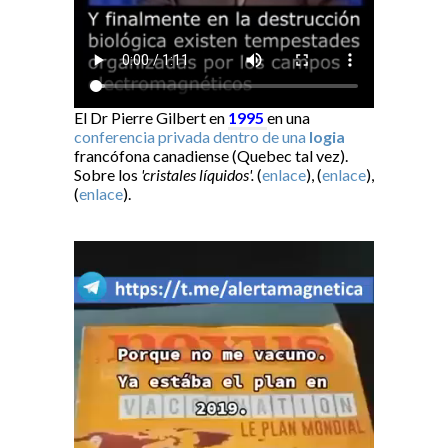
El Dr Pierre Gilbert en
1995
en una
conferencia privada dentro de una
logia
francófona canadiense (Quebec tal vez).
Sobre los
'cristales líquidos'.
(
enlace
), (
enlace
),
(
enlace
).