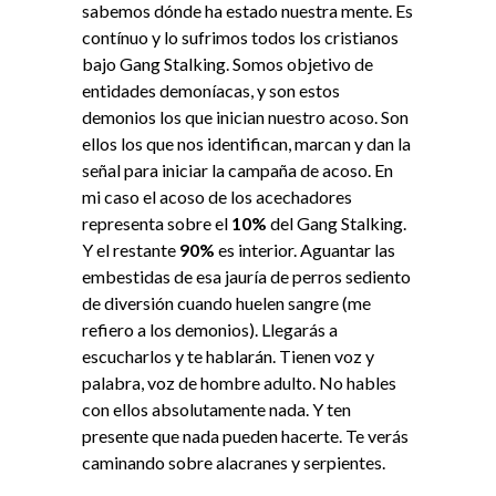
sabemos dónde ha estado nuestra mente. Es
contínuo y lo sufrimos todos los cristianos
bajo Gang Stalking. Somos objetivo de
entidades demoníacas, y son estos
demonios los que inician nuestro acoso. Son
ellos los que nos identifican, marcan y dan la
señal para iniciar la campaña de acoso. En
mi caso el acoso de los acechadores
representa sobre el
10%
del Gang Stalking.
Y el restante
90%
es interior. Aguantar las
embestidas de esa jauría de perros sediento
de diversión cuando huelen sangre (me
refiero a los demonios). Llegarás a
escucharlos y te hablarán. Tienen voz y
palabra, voz de hombre adulto. No hables
con ellos absolutamente nada. Y ten
presente que nada pueden hacerte. Te verás
caminando sobre alacranes y serpientes.