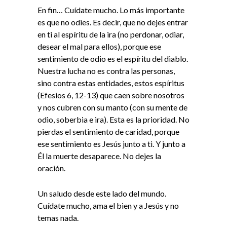
En fin… Cuídate mucho. Lo más importante
es que no odies. Es decir, que no dejes entrar
en ti al espíritu de la ira (no perdonar, odiar,
desear el mal para ellos), porque ese
sentimiento de odio es el espíritu del diablo.
Nuestra lucha no es contra las personas,
sino contra estas entidades, estos espíritus
(Efesios 6, 12-13) que caen sobre nosotros
y nos cubren con su manto (con su mente de
odio, soberbia e ira). Esta es la prioridad. No
pierdas el sentimiento de caridad, porque
ese sentimiento es Jesús junto a ti. Y junto a
Él la muerte desaparece. No dejes la
oración.
Un saludo desde este lado del mundo.
Cuídate mucho, ama el bien y a Jesús y no
temas nada.