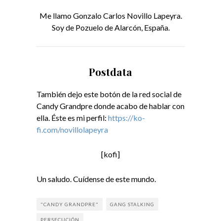
Me llamo Gonzalo Carlos Novillo Lapeyra.
Soy de Pozuelo de Alarcón, España.
Postdata
También dejo este botón de la red social de
Candy Grandpre donde acabo de hablar con
ella. Éste es mi perfil:
https://ko-
fi.com/novillolapeyra
[kofi]
Un saludo. Cuídense de este mundo.
"CANDY GRANDPRE"
GANG STALKING
PERSECUCIÓN