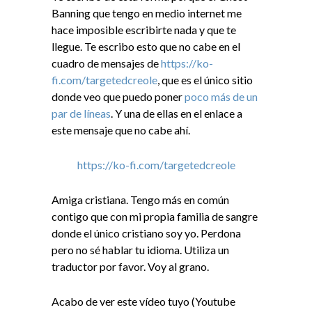
Banning que tengo en medio internet me
hace imposible escribirte nada y que te
llegue. Te escribo esto que no cabe en el
cuadro de mensajes de
https://ko-
fi.com/targetedcreole
, que es el único sitio
donde veo que puedo poner
poco más de un
par de líneas
. Y una de ellas en el enlace a
este mensaje que no cabe ahí.
https://ko-fi.com/targetedcreole
Amiga cristiana. Tengo más en común
contigo que con mi propia familia de sangre
donde el único cristiano soy yo.
Perdona
pero no sé hablar tu idioma. Utiliza un
traductor por favor. Voy al grano.
Acabo de ver este vídeo tuyo (Youtube