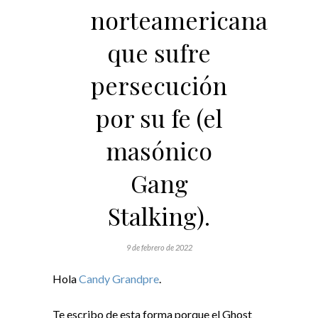
norteamericana
que sufre
persecución
por su fe (el
masónico
Gang
Stalking).
9 de febrero de 2022
Hola
Candy Grandpre
.
Te escribo de esta forma porque el Ghost