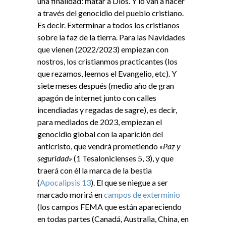
una finalidad: matar a Dios. Y lo van a hacer
a través del genocidio del pueblo cristiano.
Es decir. Exterminar a todos los cristianos
sobre la faz de la tierra. Para las Navidades
que vienen (2022/2023) empiezan con
nostros, los cristianmos practicantes (los
que rezamos, leemos el Evangelio, etc). Y
siete meses después (medio año de gran
apagón de internet junto con calles
incendiadas y regadas de sagre), es decir,
para mediados de 2023, empiezan el
genocidio global con la aparición del
anticristo, que vendrá prometiendo
«Paz y
seguridad»
(1 Tesalonicienses 5, 3), y que
traerá con él la marca de la bestia
(
Apocalipsis 13
). El que se niegue a ser
marcado morirá en
campos de exterminio
(los campos FEMA que están apareciendo
en todas partes (Canadá, Australia, China, en