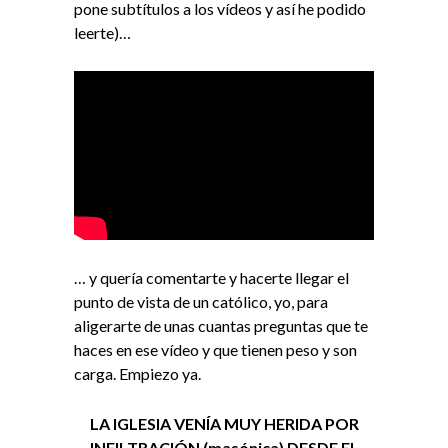
pone subtítulos a los vídeos y así he podido
leerte)…
… y quería comentarte y hacerte llegar el
punto de vista de un católico, yo, para
aligerarte de unas cuantas preguntas que te
haces en ese vídeo y que tienen peso y son
carga. Empiezo ya.
LA IGLESIA VENÍA MUY HERIDA POR
INFILTRACIÓN (masónica) DESDE EL