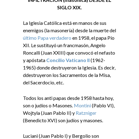
SIGLO XIX.
La Iglesia Católica está en manos de sus
enemigos (la masonería) desde la muerte del
último Papa verdadero
en 1958, el papa Pío
XII. Le sustituyó un francmasón, Angelo
Roncalli (Juan XXIII) que convocó el nefasto
y apóstata
Concilio Vaticano II
(1962-
1965) donde destruyeron la Iglesia. Es decir,
ddestruyeron los Sacramentos de la Misa,
del Sacerdocio, etc.
Todos los anti papas desde 1958 hasta hoy,
son o judíos o Masones.
Montini
(Pablo VI),
Wojtyla (Juan Pablo II) y
Ratzniger
(Benedicto XVI) son judíos y masones.
Luciani (Juan Pablo I) y Bergolio son