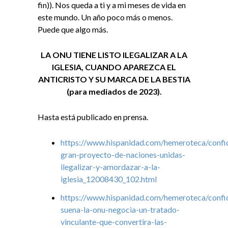
fin)). Nos queda a ti y a mi meses de vida en
este mundo. Un año poco más o menos.
Puede que algo más.
LA ONU TIENE LISTO ILEGALIZAR A LA
IGLESIA, CUANDO APAREZCA EL
ANTICRISTO Y SU MARCA DE LA BESTIA
(para mediados de 2023).
Hasta está publicado en prensa.
https://www.hispanidad.com/hemeroteca/confid
gran-proyecto-de-naciones-unidas-
ilegalizar-y-amordazar-a-la-
iglesia_12008430_102.html
https://www.hispanidad.com/hemeroteca/confi
suena-la-onu-negocia-un-tratado-
vinculante-que-convertira-las-