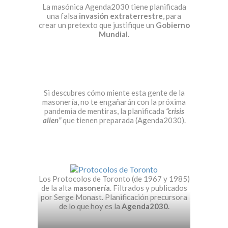
La masónica Agenda2030 tiene planificada
una falsa
invasión extraterrestre
, para
crear un pretexto que justifique un
Gobierno
Mundial
.
Si descubres cómo miente esta gente de la
masonería, no te engañarán con la próxima
pandemia de mentiras, la planificada
“crisis
alien”
que tienen preparada (Agenda2030).
Los Protocolos de Toronto (de 1967 y 1985)
de la alta
masonería
. Filtrados y publicados
por Serge Monast. Planificación precursora
de lo que hoy es la
Agenda2030
.