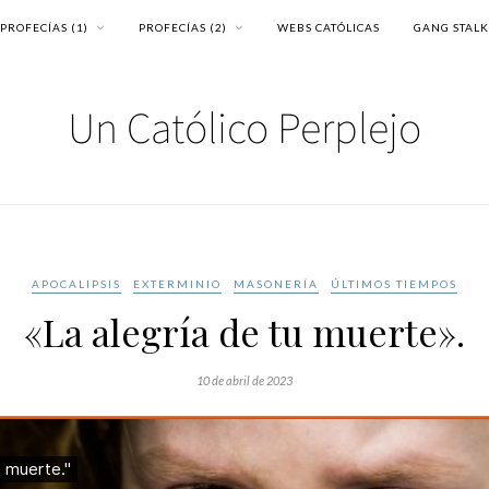
PROFECÍAS (1)
PROFECÍAS (2)
WEBS CATÓLICAS
GANG STAL
APOCALIPSIS
EXTERMINIO
MASONERÍA
ÚLTIMOS TIEMPOS
«La alegría de tu muerte».
10 de abril de 2023