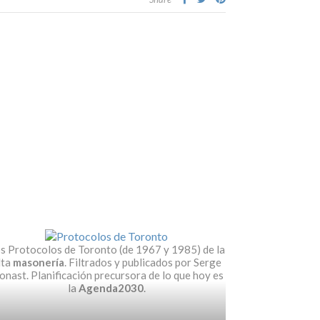
s Protocolos de Toronto (de 1967 y 1985) de la
lta
masonería
. Filtrados y publicados por Serge
nast. Planificación precursora de lo que hoy es
la
Agenda2030
.