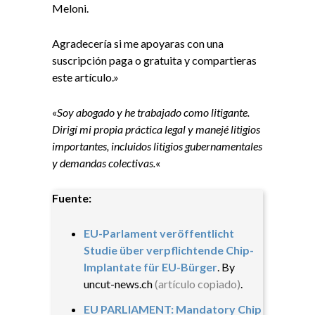
Meloni.
Agradecería si me apoyaras con una
suscripción paga o gratuita y compartieras
este artículo.»
«
Soy abogado y he trabajado como litigante.
Dirigí mi propia práctica legal y manejé litigios
importantes, incluidos litigios gubernamentales
y demandas colectivas.
«
Fuente:
EU-Parlament veröffentlicht
Studie über verpflichtende Chip-
Implantate für EU-Bürger
. By
uncut-news.ch
(artículo copiado)
.
EU PARLIAMENT: Mandatory Chip