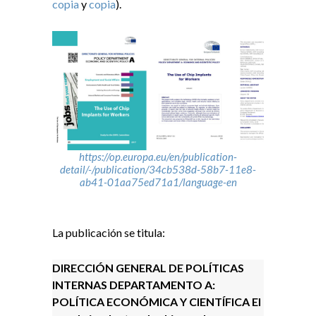
copia
y
copia
).
https://op.europa.eu/en/publication-
detail/-/publication/34cb538d-58b7-11e8-
ab41-01aa75ed71a1/language-en
La publicación se titula:
DIRECCIÓN GENERAL DE POLÍTICAS
INTERNAS DEPARTAMENTO A:
POLÍTICA ECONÓMICA Y CIENTÍFICA El