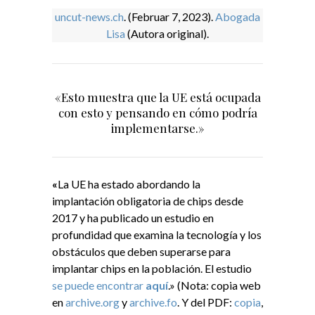
uncut-news.ch
.
(Februar 7, 2023).
Abogada
Lisa
(Autora original).
«Esto muestra que la UE está ocupada
con esto y pensando en cómo podría
implementarse.»
«
La UE ha estado abordando la
implantación obligatoria de chips desde
2017 y ha publicado un estudio en
profundidad que examina la tecnología y los
obstáculos que deben superarse para
implantar chips en la población. El estudio
se puede encontrar
aquí
.» (Nota: copia web
en
archive.org
y
archive.fo
. Y del PDF:
copia
,