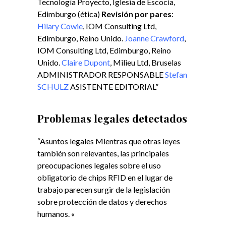
Tecnología Proyecto, Iglesia de Escocia,
Edimburgo (ética)
Revisión por pares
:
Hilary Cowie
, IOM Consulting Ltd,
Edimburgo, Reino Unido.
Joanne Crawford
,
IOM Consulting Ltd, Edimburgo, Reino
Unido.
Claire Dupont
, Milieu Ltd, Bruselas
ADMINISTRADOR RESPONSABLE
Stefan
SCHULZ
ASISTENTE EDITORIAL”
Problemas legales detectados
“Asuntos legales Mientras que otras leyes
también son relevantes, las principales
preocupaciones legales sobre el uso
obligatorio de chips RFID en el lugar de
trabajo parecen surgir de la legislación
sobre protección de datos y derechos
humanos. «