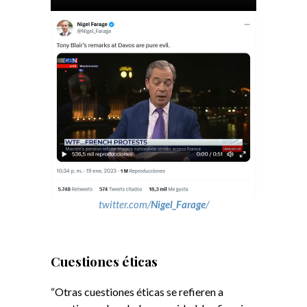
twitter.com/
Nigel_Farage
/
Cuestiones éticas
“Otras cuestiones éticas se refieren a