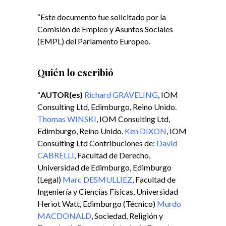
“Este documento fue solicitado por la
Comisión de Empleo y Asuntos Sociales
(EMPL) del Parlamento Europeo.
Q
uién lo escribió
“
AUTOR(es)
Richard GRAVELING
, IOM
Consulting Ltd, Edimburgo, Reino Unido.
Thomas WINSKI
, IOM Consulting Ltd,
Edimburgo, Reino Unido.
Ken DIXON
, IOM
Consulting Ltd Contribuciones de:
David
CABRELLI
, Facultad de Derecho,
Universidad de Edimburgo, Edimburgo
(Legal)
Marc DESMULLIEZ
, Facultad de
Ingeniería y Ciencias Físicas, Universidad
Heriot Watt, Edimburgo (Técnico)
Murdo
MACDONALD
, Sociedad, Religión y