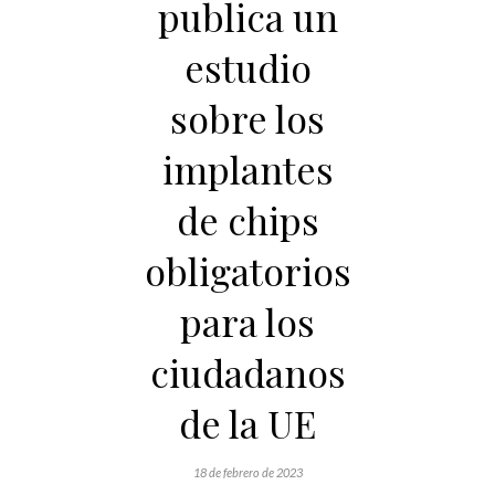
publica un
estudio
sobre los
implantes
de chips
obligatorios
para los
ciudadanos
de la UE
18 de febrero de 2023