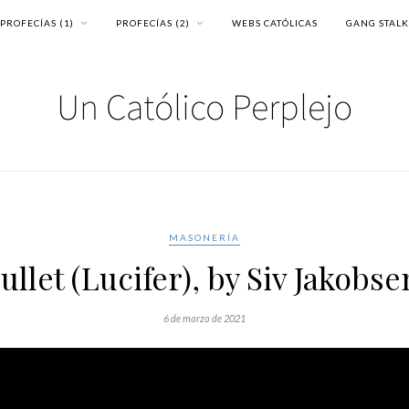
PROFECÍAS (1)
PROFECÍAS (2)
WEBS CATÓLICAS
GANG STAL
MASONERÍA
ullet (Lucifer), by Siv Jakobse
6 de marzo de 2021