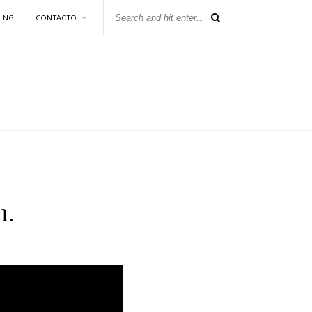
KING
CONTACTO
n.