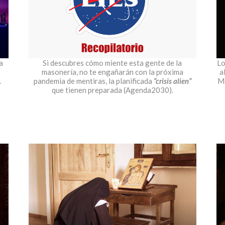
a
Si descubres cómo miente esta gente de la
Lo
masonería, no te engañarán con la próxima
a
.
pandemia de mentiras, la planificada
“crisis alien”
Mo
que tienen preparada (Agenda2030).