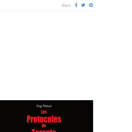
Share