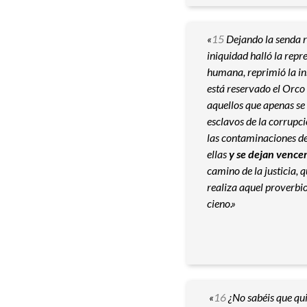
«
15
Dejando la senda re
iniquidad halló la rep
humana, reprimió la in
está reservado el Orco
aquellos que apenas se 
esclavos de la corrupci
las contaminaciones de
ellas
y se dejan vence
camino de la justicia, 
realiza aquel proverbio
cieno.»
«
16
¿No sabéis que qui