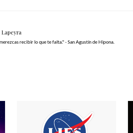
o Lapeyra
merezcas recibir lo que te falta." - San Agustín de Hipona.