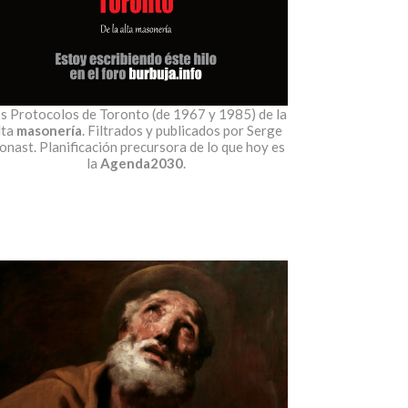
s Protocolos de Toronto (de 1967 y 1985) de la
lta
masonería
. Filtrados y publicados por Serge
nast. Planificación precursora de lo que hoy es
la
Agenda2030
.