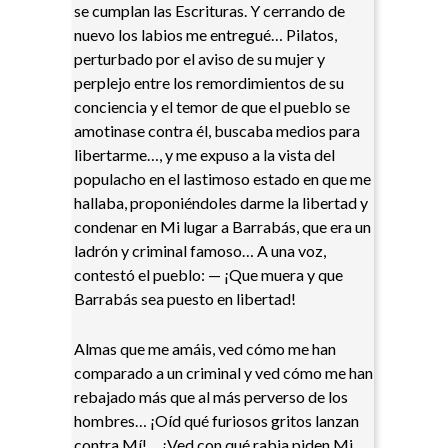
se cumplan las Escrituras. Y cerrando de
nuevo los labios me entregué… Pilatos,
perturbado por el aviso de su mujer y
perplejo entre los remordimientos de su
conciencia y el temor de que el pueblo se
amotinase contra él, buscaba medios para
libertarme…, y me expuso a la vista del
populacho en el lastimoso estado en que me
hallaba, proponiéndoles darme la libertad y
condenar en Mi lugar a Barrabás, que era un
ladrón y criminal famoso… A una voz,
contestó el pueblo: — ¡Que muera y que
Barrabás sea puesto en libertad!
Almas que me amáis, ved cómo me han
comparado a un criminal y ved cómo me han
rebajado más que al más perverso de los
hombres… ¡Oíd qué furiosos gritos lanzan
contra Mí!… ¡Ved con qué rabia piden Mi