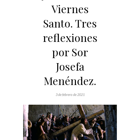
Viernes
Santo. Tres
reflexiones
por Sor
Josefa
Menéndez.
3 de febrero de 2021