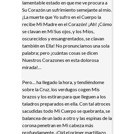
lamentable estado en que me ve procura a
Su Corazón un sufrimiento semejante al mío.
¡La muerte que Yo sufro en el Cuerpo la
recibe Mi Madre en el Corazón! ¡Ah! ¡Cómo
se clavan en Mí Sus ojos, y los Míos,
oscurecidos y ensangrentados, se clavan
también en Ella! No pronunciamos una sola
palabra; pero ¡cuántas cosas se dicen
Nuestros Corazones en esta dolorosa
mirada!…
Pero… ha llegado la hora, y tendiéndome
sobre la Cruz, los verdugos cogen Mis
brazos y los estiran para que lleguen a los
taladros preparados en ella. Con tal atroces
sacudidas todo Mi Cuerpo se quebranta, se
balancea de un lado a otro y las espinas de la
corona penetran en Mi cabeza más
profundamente. ¡Oíd el primer martillazo