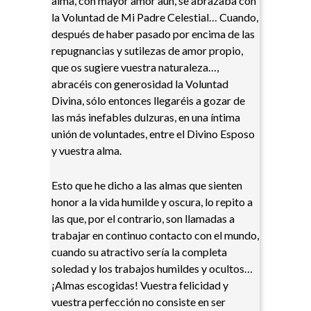
alma, con mayor amor aún, se abrazaba con
la Voluntad de Mi Padre Celestial… Cuando,
después de haber pasado por encima de las
repugnancias y sutilezas de amor propio,
que os sugiere vuestra naturaleza…,
abracéis con generosidad la Voluntad
Divina, sólo entonces llegaréis a gozar de
las más inefables dulzuras, en una íntima
unión de voluntades, entre el Divino Esposo
y vuestra alma.
Esto que he dicho a las almas que sienten
honor a la vida humilde y oscura, lo repito a
las que, por el contrario, son llamadas a
trabajar en continuo contacto con el mundo,
cuando su atractivo sería la completa
soledad y los trabajos humildes y ocultos…
¡Almas escogidas! Vuestra felicidad y
vuestra perfección no consiste en ser