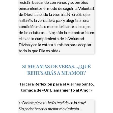
resistir, buscando con vanos y soberbios
pensamientos el modo de seguir la Voluntad
de Dios haciendo la vuestra. Ni creáis que
hallaréis la verdadera paz y alegría en una
condición más o menos brillante a los ojos
de las criaturas… No; sólo la encontraréis en
el exacto cumplimiento de la Voluntad
Divina y en la entera sumisión para aceptar
todo lo que Ella os pida.»
SI ME AMAS DE VERAS…¿QUÉ
REHUSARÁS A MI AMOR?
Tercera Reflexión para el Viernes Santo,
tomada de «Un Llamamiento al Amor»
«¡Contempla a tu Jesús tendido en la cruz!…
Sin poder hacer el menor movimiento…