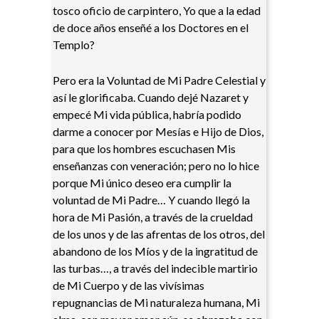
tosco oficio de carpintero, Yo que a la edad
de doce años enseñé a los Doctores en el
Templo?
Pero era la Voluntad de Mi Padre Celestial y
así le glorificaba. Cuando dejé Nazaret y
empecé Mi vida pública, habría podido
darme a conocer por Mesías e Hijo de Dios,
para que los hombres escuchasen Mis
enseñanzas con veneración; pero no lo hice
porque Mi único deseo era cumplir la
voluntad de Mi Padre… Y cuando llegó la
hora de Mi Pasión, a través de la crueldad
de los unos y de las afrentas de los otros, del
abandono de los Míos y de la ingratitud de
las turbas…, a través del indecible martirio
de Mi Cuerpo y de las vivísimas
repugnancias de Mi naturaleza humana, Mi