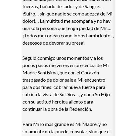
fuerzas, bañado de sudor y de Sangre…
¡Sufro… sin que nadie se compadezca de Mi
dolor!… La multitud me acompaña y no hay
una sola persona que tenga piedad de Mí!…
¡Todos me rodean como lobos hambrientos,
deseosos de devorar su presa!
Seguid conmigo unos momentos y a los
pocos pasos me veréis en presencia de Mi
Madre Santísima, que con el Corazón
traspasado de dolor sale a Mi encuentro
para dos fines: cobrar nueva fuerza para
sufrir a la vista de Su Dios…, y dar a Su Hijo
con su actitud heroica aliento para
continuar la obra de la Redención.
Para Mí lo más grande es Mi Madre, y no
solamente no la puedo consolar, sino que el