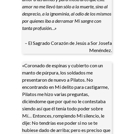
amor no me llevó tan sólo a la muerte, sino al
desprecio, a la ignominia, al odio de los mismos
por quienes iba a derramar Mi sangre con
tanta profusión…»
– El Sagrado Corazón de Jesús a Sor Josefa
Menéndez.
«Coronado de espinas y cubierto con un
manto de púrpura, los soldados me
presentaron de nuevo a Pilatos. No
encontrando en Mí delito para castigarme,
Pilatos me hizo varias preguntas,
diciéndome que por qué no le contestaba
siendo así que él tenía todo poder sobre
Mí… Entonces, rompiendo Mi silencio, le
dije: No tendrías ese poder si no se te
hubiese dado de arriba; pero es preciso que