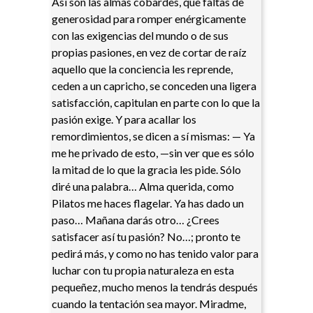
Así son las almas cobardes, que faltas de
generosidad para romper enérgicamente
con las exigencias del mundo o de sus
propias pasiones, en vez de cortar de raíz
aquello que la conciencia les reprende,
ceden a un capricho, se conceden una ligera
satisfacción, capitulan en parte con lo que la
pasión exige. Y para acallar los
remordimientos, se dicen a sí mismas: — Ya
me he privado de esto, —sin ver que es sólo
la mitad de lo que la gracia les pide. Sólo
diré una palabra… Alma querida, como
Pilatos me haces flagelar. Ya has dado un
paso… Mañana darás otro… ¿Crees
satisfacer así tu pasión? No…; pronto te
pedirá más, y como no has tenido valor para
luchar con tu propia naturaleza en esta
pequeñez, mucho menos la tendrás después
cuando la tentación sea mayor. Miradme,