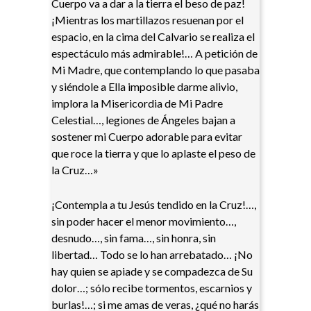
Cuerpo va a dar a la tierra el beso de paz!
¡Mientras los martillazos resuenan por el
espacio, en la cima del Calvario se realiza el
espectáculo más admirable!… A petición de
Mi Madre, que contemplando lo que pasaba
y siéndole a Ella imposible darme alivio,
implora la Misericordia de Mi Padre
Celestial…, legiones de Ángeles bajan a
sostener mi Cuerpo adorable para evitar
que roce la tierra y que lo aplaste el peso de
la Cruz…»
¡Contempla a tu Jesús tendido en la Cruz!…,
sin poder hacer el menor movimiento…,
desnudo…, sin fama…, sin honra, sin
libertad… Todo se lo han arrebatado… ¡No
hay quien se apiade y se compadezca de Su
dolor…; sólo recibe tormentos, escarnios y
burlas!…; si me amas de veras, ¿qué no harás