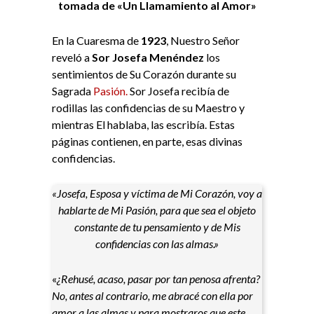
tomada de «Un Llamamiento al Amor»
En la Cuaresma de
1923
, Nuestro Señor
reveló a
Sor Josefa Menéndez
los
sentimientos de Su Corazón durante su
Sagrada
Pasión.
Sor Josefa recibía de
rodillas las confidencias de su Maestro y
mientras El hablaba, las escribía. Estas
páginas contienen, en parte, esas divinas
confidencias.
«Josefa, Esposa y víctima de Mi Corazón, voy a
hablarte de Mi Pasión, para que sea el objeto
constante de tu pensamiento y de Mis
confidencias con las almas.»
«
¿Rehusé, acaso, pasar por tan penosa afrenta?
No, antes al contrario, me abracé con ella por
amor a las almas y para mostraros que este