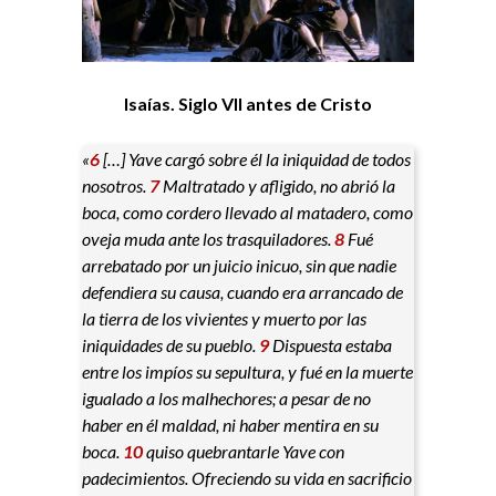
Isaías. Siglo VII antes de Cristo
«
6
[…] Yave cargó sobre él la iniquidad de todos
nosotros.
7
Maltratado y afligido, no abrió la
boca, como cordero llevado al matadero, como
oveja muda ante los trasquiladores.
8
Fué
arrebatado por un juicio inicuo, sin que nadie
defendiera su causa, cuando era arrancado de
la tierra de los vivientes y muerto por las
iniquidades de su pueblo.
9
Dispuesta estaba
entre los impíos su sepultura, y fué en la muerte
igualado a los malhechores; a pesar de no
haber en él maldad, ni haber mentira en su
boca.
10
quiso quebrantarle Yave con
padecimientos. Ofreciendo su vida en sacrificio