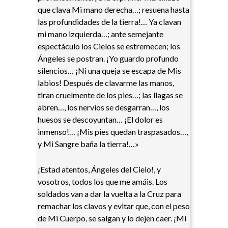
que clava Mi mano derecha…; resuena hasta
las profundidades de la tierra!… Ya clavan
mi mano izquierda…; ante semejante
espectáculo los Cielos se estremecen; los
Ángeles se postran. ¡Yo guardo profundo
silencios… ¡Ni una queja se escapa de Mis
labios! Después de clavarme las manos,
tiran cruelmente de los pies…; las llagas se
abren…, los nervios se desgarran…, los
huesos se descoyuntan… ¡El dolor es
inmenso!… ¡Mis pies quedan traspasados…,
y Mi Sangre baña la tierra!…»
¡Estad atentos, Ángeles del Cielo!, y
vosotros, todos los que me amáis. Los
soldados van a dar la vuelta a la Cruz para
remachar los clavos y evitar que, con el peso
de Mi Cuerpo, se salgan y lo dejen caer. ¡Mi