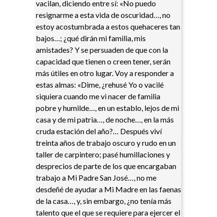
vacilan, diciendo entre sí: «No puedo
resignarme a esta vida de oscuridad…, no
estoy acostumbrada a estos quehaceres tan
bajos…; ¿qué dirán mi familia, mis
amistades? Y se persuaden de que con la
capacidad que tienen o creen tener, serán
más útiles en otro lugar. Voy a responder a
estas almas: «Dime, ¿rehusé Yo o vacilé
siquiera cuando me vi nacer de familia
pobre y humilde…, en un establo, lejos de mi
casa y de mi patria…, de noche…, en la más
cruda estación del año?… Después viví
treinta años de trabajo oscuro y rudo en un
taller de carpintero; pasé humillaciones y
desprecios de parte de los que encargaban
trabajo a Mi Padre San José…, no me
desdeñé de ayudar a Mi Madre en las faenas
de la casa…, y, sin embargo, ¿no tenía más
talento que el que se requiere para ejercer el