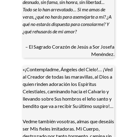
desnudo, sin fama, sin honra, sin libertad…
Todo se lo han arrevatado… Si me amas de
veras, ¿qué no harás para asemejarte a mí? ¿A
qué no estarás dispuesta para consolarme? Y
¿qué rehusarás de mi amor?
– El Sagrado Corazón de Jesús a Sor Josefa
Menéndez.
«¡Contempladme, Ángeles del Cielo!… ¡Ved
al Creador de todas las maravillas, al Dios a
quien rinden adoración los Espíritus
Celestiales, caminando hacia el Calvario y
llevando sobre Sus hombros el leño santo y
bendito que va a recibir Su último suspiro!…
Vedme también vosotras, almas que deseáis
ser Mis fieles imitadoras. Mi Cuerpo,
destrozado por tanto tormento, camina sin