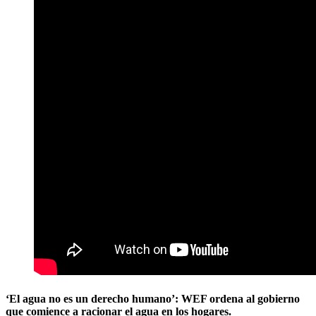
‘El agua no es un derecho humano’:
WEF ordena al gobierno
que comience a racionar el agua en los hogares.