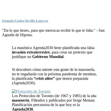
Gonzalo Carlos Novillo Lapeyra
"Da lo que tienes, para que merezcas recibir lo que te falta." - San
Agustín de Hipona.
La masónica Agenda2030 tiene planificada una falsa
invasión extraterrestre
, para crear un pretexto que
justifique un
Gobierno Mundial
.
Si descubres cómo miente esta gente de la masonería,
no te engañarán con la próxima pandemia de mentiras,
la planificada
“crisis alien”
que tienen preparada
(Agenda2030).
Los Protocolos de Toronto (de 1967 y 1985) de la alta
masonería
. Filtrados y publicados por Serge Monast.
Planificación precursora de lo que hoy es la
Agenda2030
.