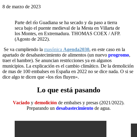
8 de marzo de 2023
Parte del río Guadiana se ha secado y da paso a tierra
seca bajo el puente medieval de la Mesta en Villarta de
los Montes, en Extremadura. THOMAS COEX / AFP.
(Agosto de 2022).
Se va cumpliendo la
masónica
Agenda2030
, en este caso en la
apartado de desabastecimiento de alimentos (un nuevo
progromo
,
traer el hambre). Se anuncian restricciones ya en algunos
municipios. La explicación es el cambio climático. De la demolición
de mas de 100 embalses en España en 2022 no se dice nada. O si se
dice algo te dicen que «los ríos fluyen».
Lo que está pasando
Vaciado
y
demolición
de embalses y presas (2021/2022).
Preparando un
desabastecimiento
de agua.