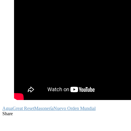
Agua
Great Reset
Masonería
Nuevo Orden Mundial
Share