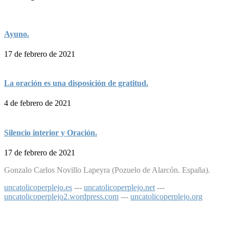
Ayuno.
17 de febrero de 2021
La oración es una disposición de gratitud.
4 de febrero de 2021
Silencio interior y Oración.
17 de febrero de 2021
Gonzalo Carlos Novillo Lapeyra (Pozuelo de Alarcón. España).
uncatolicoperplejo.es
---
uncatolicoperplejo.net
---
uncatolicoperplejo2.wordpress.com
---
uncatolicoperplejo.org