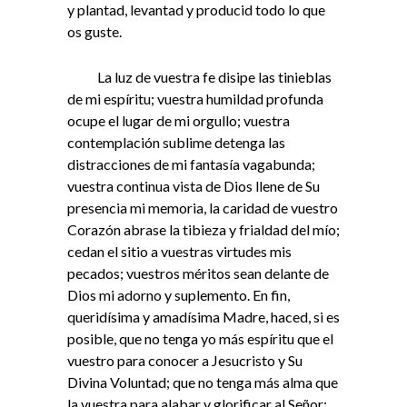
y plantad, levantad y producid todo lo que
os guste.
La luz de vuestra fe disipe las tinieblas
de mi espíritu; vuestra humildad profunda
ocupe el lugar de mi orgullo; vuestra
contemplación sublime detenga las
distracciones de mi fantasía vagabunda;
vuestra continua vista de Dios llene de Su
presencia mi memoria, la caridad de vuestro
Corazón abrase la tibieza y frialdad del mío;
cedan el sitio a vuestras virtudes mis
pecados; vuestros méritos sean delante de
Dios mi adorno y suplemento. En fin,
queridísima y amadísima Madre, haced, si es
posible, que no tenga yo más espíritu que el
vuestro para conocer a Jesucristo y Su
Divina Voluntad; que no tenga más alma que
la vuestra para alabar y glorificar al Señor;