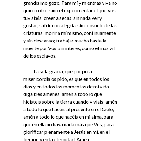
grandísimo gozo. Para mí y mientras viva no
quiero otro, sino el experimentar el que Vos
tuvisteis: creer a secas, sin nada ver y
gustar; sufrir con alegría, sin consuelo de las
criaturas; morir a mí mismo, continuamente
y sin descanso; trabajar mucho hasta la
muerte por Vos, sin interés, como el más vil
de los esclavos.
La sola gracia, que por pura
misericordia os pido, es que en todos los
días y en todos los momentos de mi vida
diga tres amenes: amén a todo lo que
hicisteis sobre la tierra cuando vivíais; amén
a todo lo que hacéis al presente en el Cielo;
amén a todo lo que hacéis en mi alma, para
que en ella no haya nada más que Vos, para
glorificar plenamente a Jesús en mí, en el
tiempo y en la eternidad. Amén.