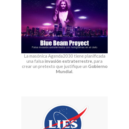
La masónica Agenda2030 tiene planificada
una falsa
invasión extraterrestre
, para
crear un pretexto que justifique un
Gobierno
Mundial
.