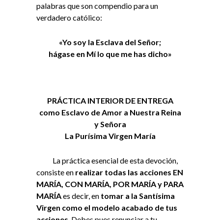
palabras que son compendio para un
verdadero católico:
«Yo soy la Esclava del Señor;
hágase en Mí lo que me has dicho»
PRÁCTICA INTERIOR DE ENTREGA
como Esclavo de Amor a Nuestra Reina
y Señora
La Purísima Virgen María
La práctica esencial de esta devoción,
consiste en
realizar todas las acciones EN
MARÍA, CON MARÍA, POR MARÍA y PARA
MARÍA
es decir, en
tomar a la Santísima
Virgen como el modelo acabado
de tus
acciones
. Debes pues renunciar a tu