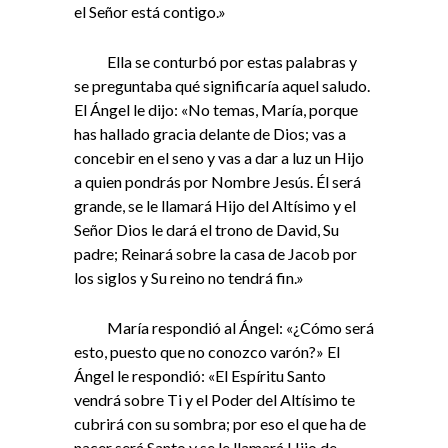
el Señor está contigo.»
Ella se conturbó por estas palabras y
se preguntaba qué significaría aquel saludo.
El Ángel le dijo: «No temas, María, porque
has hallado gracia delante de Dios; vas a
concebir en el seno y vas a dar a luz un Hijo
a quien pondrás por Nombre Jesús. Él será
grande, se le llamará Hijo del Altísimo y el
Señor Dios le dará el trono de David, Su
padre; Reinará sobre la casa de Jacob por
los siglos y Su reino no tendrá fin.»
María respondió al Ángel: «¿Cómo será
esto, puesto que no conozco varón?» El
Ángel le respondió: «El Espíritu Santo
vendrá sobre Ti y el Poder del Altísimo te
cubrirá con su sombra; por eso el que ha de
nacer será Santo y se le llamará Hijo de