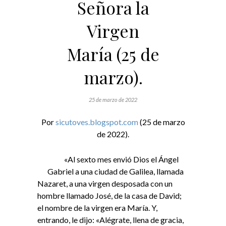
Señora la
Virgen
María (25 de
marzo).
25 de marzo de 2022
Por
sicutoves.blogspot.com
(25 de marzo
de 2022).
«Al sexto mes envió Dios el Ángel
Gabriel a una ciudad de Galilea, llamada
Nazaret, a una virgen desposada con un
hombre llamado José, de la casa de David;
el nombre de la virgen era María. Y,
entrando, le dijo: «Alégrate, llena de gracia,