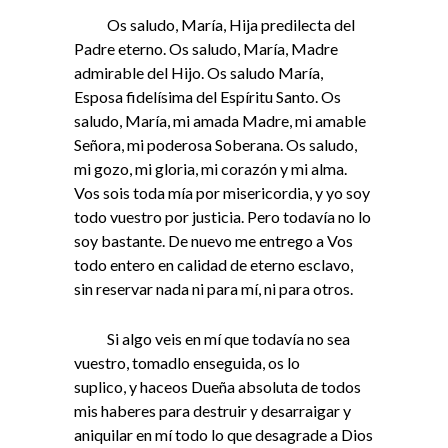
Os saludo, María, Hija predilecta del
Padre eterno. Os saludo, María, Madre
admirable del Hijo. Os saludo María,
Esposa fidelísima del Espíritu Santo. Os
saludo, María, mi amada Madre, mi amable
Señora, mi poderosa Soberana. Os saludo,
mi gozo, mi gloria, mi corazón y mi alma.
Vos sois toda mía por misericordia, y yo soy
todo vuestro por justicia. Pero todavía no lo
soy bastante. De nuevo me entrego a Vos
todo entero en calidad de eterno esclavo,
sin reservar nada ni para mí, ni para otros.
Si algo veis en mí que todavía no sea
vuestro, tomadlo enseguida, os lo
suplico, y haceos Dueña absoluta de todos
mis haberes para destruir y desarraigar y
aniquilar en mí todo lo que desagrade a Dios