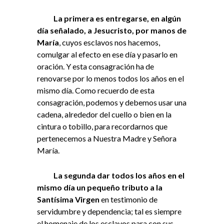
La primera es entregarse, en algún
día señalado, a Jesucristo, por manos de
María
, cuyos esclavos nos hacemos,
comulgar al efecto en ese día y pasarlo en
oración. Y esta consagración ha de
renovarse por lo menos todos los años en el
mismo día. Como recuerdo de esta
consagración, podemos y debemos usar una
cadena, alrededor del cuello o bien en la
cintura o tobillo, para recordarnos que
pertenecemos a Nuestra Madre y Señora
María.
La segunda dar todos los años en el
mismo día un pequeño tributo a la
Santísima Virgen
en testimonio de
servidumbre y dependencia; tal es siempre
el homenaje de los esclavos para con sus