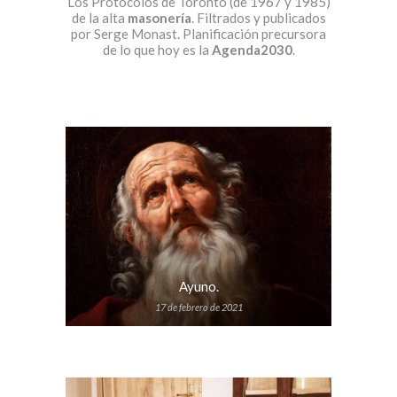
Los Protocolos de Toronto (de 1967 y 1985)
de la alta
masonería
. Filtrados y publicados
por Serge Monast. Planificación precursora
de lo que hoy es la
Agenda2030
.
Ayuno.
17 de febrero de 2021