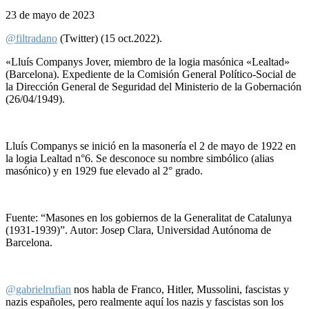
23 de mayo de 2023
@filtradano
(Twitter) (15 oct.2022).
«
Lluís Companys Jover, miembro de la logia masónica «Lealtad»
(Barcelona). Expediente de la Comisión General Político-Social de
la Dirección General de Seguridad del Ministerio de la Gobernación
(26/04/1949).
Lluís Companys se inició en la masonería el 2 de mayo de 1922 en
la logia Lealtad n°6. Se desconoce su nombre simbólico (alias
masónico) y en 1929 fue elevado al 2° grado.
Fuente: “Masones en los gobiernos de la Generalitat de Catalunya
(1931-1939)”. Autor: Josep Clara, Universidad Autónoma de
Barcelona.
@gabrielrufian
nos habla de Franco, Hitler, Mussolini, fascistas y
nazis españoles, pero realmente aquí los nazis y fascistas son los