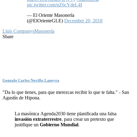
pic.twitter.com/nZ6cYdeL4I
— El Oriente Masonería
(@ElOrienteGLE)
December 20, 2018
Lluís Companys
Masonería
Share
Gonzalo Carlos Novillo Lapeyra
"Da lo que tienes, para que merezcas recibir lo que te falta." - San
Agustín de Hipona.
La masónica Agenda2030 tiene planificada una falsa
invasión extraterrestre
, para crear un pretexto que
justifique un
Gobierno Mundial
.