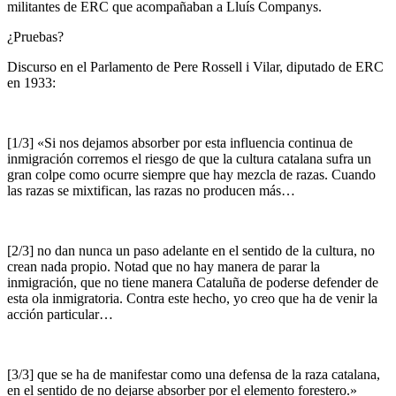
militantes de ERC que acompañaban a Lluís Companys.
¿Pruebas?
Discurso en el Parlamento de Pere Rossell i Vilar, diputado de ERC
en 1933:
[1/3] «Si nos dejamos absorber por esta influencia continua de
inmigración corremos el riesgo de que la cultura catalana sufra un
gran colpe como ocurre siempre que hay mezcla de razas. Cuando
las razas se mixtifican, las razas no producen más…
[2/3] no dan nunca un paso adelante en el sentido de la cultura, no
crean nada propio. Notad que no hay manera de parar la
inmigración, que no tiene manera Cataluña de poderse defender de
esta ola inmigratoria. Contra este hecho, yo creo que ha de venir la
acción particular…
[3/3] que se ha de manifestar como una defensa de la raza catalana,
en el sentido de no dejarse absorber por el elemento forestero.»