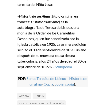
teresita del Niño Jesús:
«
Historia de un Alma
(título original en
francés:
Histoire d’une âme
) es la
autobiografía de Teresa de Lisieux, una
monja de la Orden de los Carmelitas
Descalzos, quien fue canonizada por la
Iglesia católica en 1925. La primera edición
se hizo el 30 de septiembre de 1898, un año
después de su muerte a causa de una
tuberculosis, a los 24 años de edad, el 30 de
septiembre de 1897.» –
Wikipedia
.
PDF
:
Santa Teresita de Lisieux – Historia de
un alma
(
Copia
,
copia
,
copia
).
ACEDIA
LISIEUX
SANTA TERESITA DEL NIÑOS JESÚS