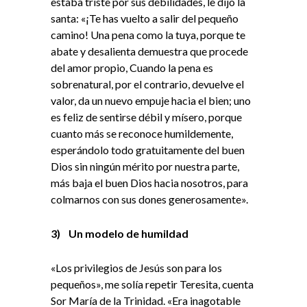
estaba triste por sus debilidades, le dijo la
santa: «¡Te has vuelto a salir del pequeño
camino! Una pena como la tuya, porque te
abate y desalienta demuestra que procede
del amor propio, Cuando la pena es
sobrenatural, por el contrario, devuelve el
valor, da un nuevo empuje hacia el bien; uno
es feliz de sentirse débil y mísero, porque
cuanto más se reconoce humildemente,
esperándolo todo gratuitamente del buen
Dios sin ningún mérito por nuestra parte,
más baja el buen Dios hacia nosotros, para
colmarnos con sus dones generosamente».
3)
Un modelo de humildad
«Los privilegios de Jesús son para los
pequeños», me solía repetir Teresita, cuenta
Sor María de la Trinidad. «Era inagotable