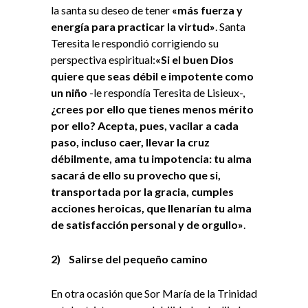
la santa su deseo de tener
«más fuerza y
energía para practicar la virtud»
. Santa
Teresita le respondió corrigiendo su
perspectiva espiritual:
«Si el buen Dios
quiere que seas débil e impotente como
un niño
-le respondía Teresita de Lisieux-,
¿crees por ello que tienes menos mérito
por ello? Acepta, pues, vacilar a cada
paso, incluso caer, llevar la cruz
débilmente, ama tu impotencia: tu alma
sacará de ello su provecho que si,
transportada por la gracia, cumples
acciones heroicas, que llenarían tu alma
de satisfacción personal y de orgullo»
.
2)
Salirse del pequeño camino
En otra ocasión que Sor María de la Trinidad