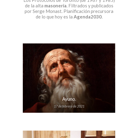
Los Protocolos de Toronto (de 1967 y 1985)
de la alta
masonería
. Filtrados y publicados
por Serge Monast. Planificación precursora
de lo que hoy es la
Agenda2030
.
Ayuno.
17 de febrero de 2021