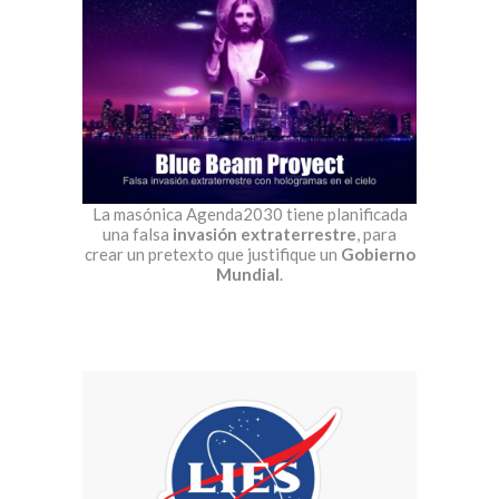
La masónica Agenda2030 tiene planificada
una falsa
invasión extraterrestre
, para
crear un pretexto que justifique un
Gobierno
Mundial
.