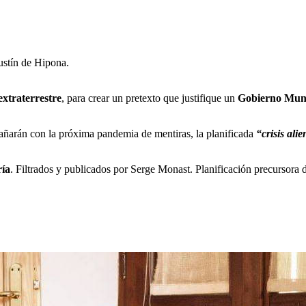
gustín de Hipona.
extraterrestre
, para crear un pretexto que justifique un
Gobierno Mun
gañarán con la próxima pandemia de mentiras, la planificada
“crisis alie
ía
. Filtrados y publicados por Serge Monast. Planificación precursora 