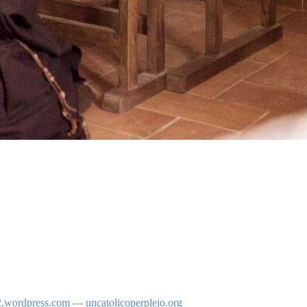
o2.wordpress.com
---
uncatolicoperplejo.org