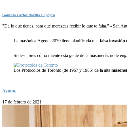
Gonzalo Carlos Novillo Lapeyra
"Da lo que tienes, para que merezcas recibir lo que te falta." - San A
La masónica Agenda2030 tiene planificada una falsa
invasión 
Si descubres cómo miente esta gente de la masonería, no te en
Los Protocolos de Toronto (de 1967 y 1985) de la alta
masoner
Ayuno.
17 de febrero de 2021