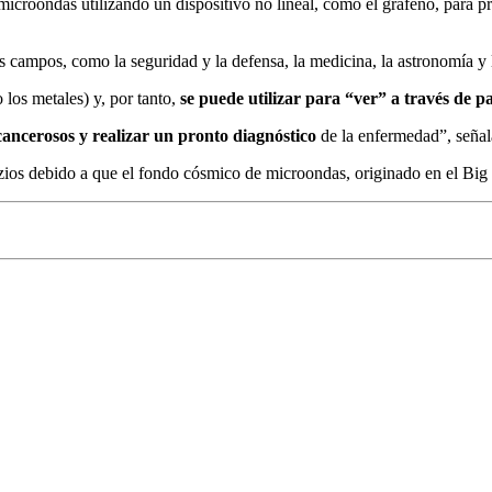
s microondas utilizando un dispositivo no lineal, como el grafeno, para pr
s campos, como la seguridad y la defensa, la medicina, la astronomía y 
 los metales) y, por tanto,
se puede utilizar para “ver” a través de p
ancerosos y realizar un pronto diagnóstico
de la enfermedad”, señal
tzios debido a que el fondo cósmico de microondas, originado en el Big