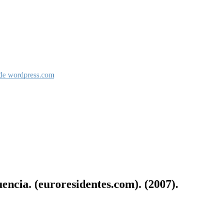
 de wordpress.com
encia. (euroresidentes.com). (2007).