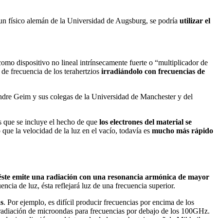
 un físico alemán de la Universidad de Augsburg, se podría
utilizar el
como dispositivo no lineal intrínsecamente fuerte o “multiplicador de
 de frecuencia de los terahertzios
irradiándolo con frecuencias de
Andre Geim y sus colegas de la Universidad de Manchester y del
las que se incluye el hecho de que
los electrones del material se
que la velocidad de la luz en el vacío, todavía es
mucho más rápido
 éste emite una radiación con una resonancia armónica de mayor
encia de luz, ésta reflejará luz de una frecuencia superior.
as
. Por ejemplo, es difícil producir frecuencias por encima de los
 radiación de microondas para frecuencias por debajo de los 100GHz.