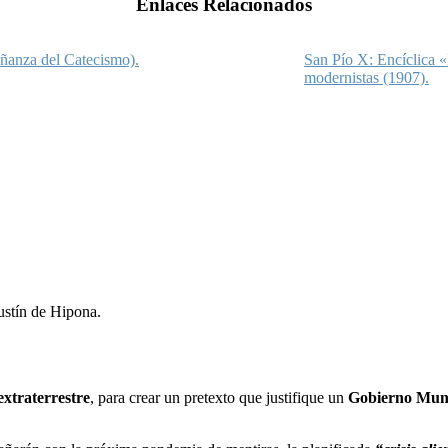
Enlaces Relacionados
eñanza del Catecismo).
San Pío X: Encíclica «
modernistas (1907).
gustín de Hipona.
extraterrestre
, para crear un pretexto que justifique un
Gobierno Mun