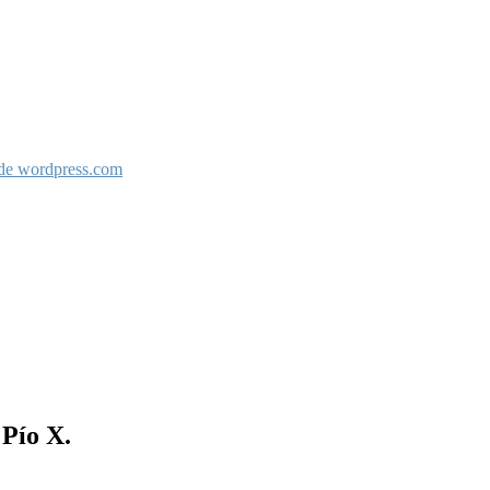
 de wordpress.com
 Pío X.