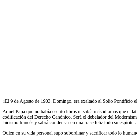
«
El 9 de Agosto de 1903, Domingo, era exaltado al Solio Pontificio e
Aquel Papa que no había escrito libros ni sabía más idiomas que el lat
codificación del Derecho Canónico. Será el debelador del Modernis
laicismo francés y sabrá condensar en una frase feliz todo su espíritu :
Quien en su vida personal supo subordinar y sacrificar todo lo human