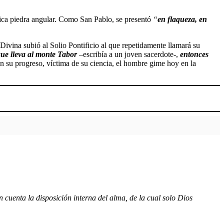
nica piedra angular. Como San Pablo, se presentó
“
en flaqueza, en
Divina subió al Solio Pontificio al que repetidamente llamará su
que lleva al monte Tabor
–escribía a un joven sacerdote-,
entonces
en su progreso, víctima de su ciencia, el hombre gime hoy en la
n cuenta la disposición interna del alma, de la cual solo Dios