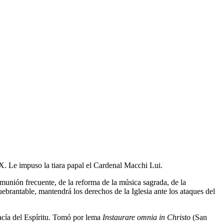
X. Le impuso la tiara papal el Cardenal Macchi Lui.
omunión frecuente, de la reforma de la música sagrada, de la
ebrantable, mantendrá los derechos de la Iglesia ante los ataques del
macía del Espíritu. Tomó por lema
Instaurare omnia in Christo
(San