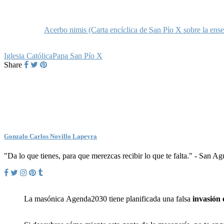
Acerbo nimis (Carta encíclica de San Pío X sobre la ens
Iglesia Católica
Papa San Pío X
Share
Gonzalo Carlos Novillo Lapeyra
"Da lo que tienes, para que merezcas recibir lo que te falta." - San A
La masónica Agenda2030 tiene planificada una falsa
invasión 