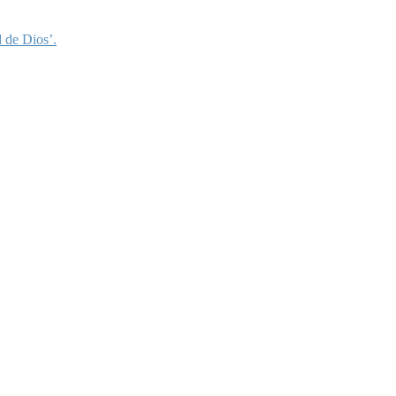
 de Dios’.