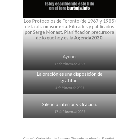
Los Protocolos de Toronto (de 1967 y 1985)
de la alta
masonería
. Filtrados y publicados
por Serge Monast. Planificación precursora
de lo que hoy es la
Agenda2030
.
Ayuno.
17 de febrero de 2021
La oración es una disposición de
gratitud.
4 de febrero de 2021
Silencio interior y Oración.
17 de febrero de 2021
Gonzalo Carlos Novillo Lapeyra (Pozuelo de Alarcón. España).