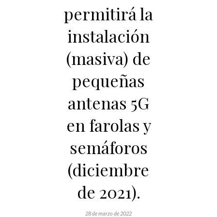
permitirá la
instalación
(masiva) de
pequeñas
antenas 5G
en farolas y
semáforos
(diciembre
de 2021).
28 de marzo de 2022