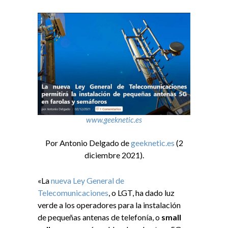
www.geeknetic.es
Por Antonio Delgado de
geeknetic.es
(2
diciembre 2021).
«La
nueva Ley General de
Telecomunicaciones
, o LGT, ha dado luz
verde a los operadores para la instalación
de pequeñas antenas de telefonía, o
small