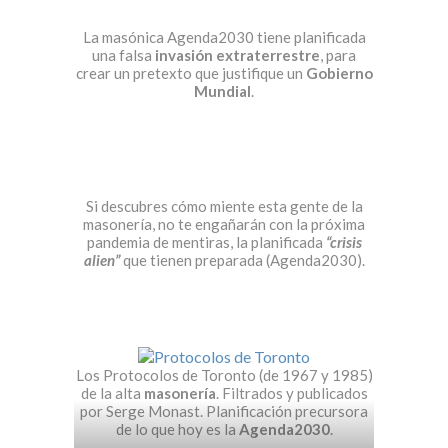
La masónica Agenda2030 tiene planificada
una falsa
invasión extraterrestre
, para
crear un pretexto que justifique un
Gobierno
Mundial
.
Si descubres cómo miente esta gente de la
masonería, no te engañarán con la próxima
pandemia de mentiras, la planificada
“crisis
alien”
que tienen preparada (Agenda2030).
Los Protocolos de Toronto (de 1967 y 1985)
de la alta
masonería
. Filtrados y publicados
por Serge Monast. Planificación precursora
de lo que hoy es la
Agenda2030
.