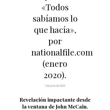
«Todos
sabíamos lo
que hacía»,
por
nationalfile.com
(enero
2020).
7 de junio de 2025
Revelación impactante desde
la ventana de John McCain.