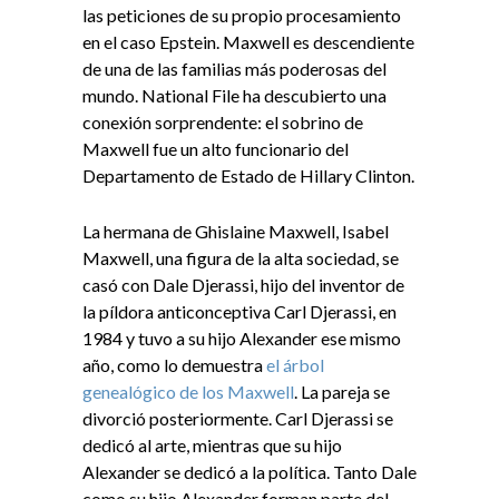
las peticiones de su propio procesamiento
en el caso Epstein. Maxwell es descendiente
de una de las familias más poderosas del
mundo. National File ha descubierto una
conexión sorprendente: el sobrino de
Maxwell fue un alto funcionario del
Departamento de Estado de Hillary Clinton.
La hermana de Ghislaine Maxwell, Isabel
Maxwell, una figura de la alta sociedad, se
casó con Dale Djerassi, hijo del inventor de
la píldora anticonceptiva Carl Djerassi, en
1984 y tuvo a su hijo Alexander ese mismo
año, como lo demuestra
el árbol
genealógico de los Maxwell
. La pareja se
divorció posteriormente. Carl Djerassi se
dedicó al arte, mientras que su hijo
Alexander se dedicó a la política. Tanto Dale
como su hijo Alexander forman parte del