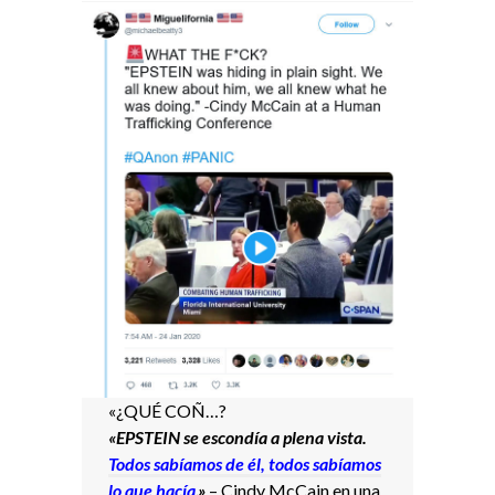
«¿QUÉ COÑ…?
«EPSTEIN se escondía a plena vista.
Todos sabíamos de él, todos sabíamos
lo que hacía
.»
– Cindy McCain en una