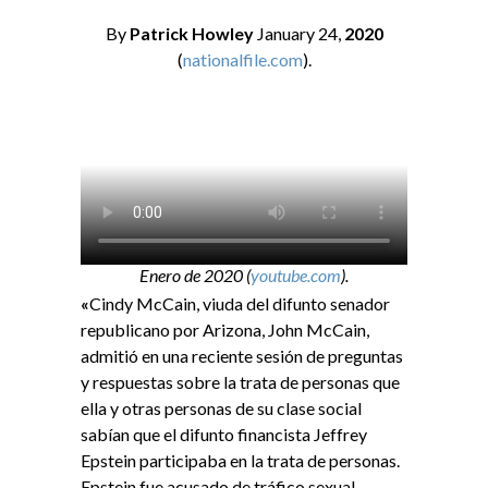
By
Patrick Howley
January 24,
2020
(
nationalfile.com
).
Enero de 2020 (
youtube.com
).
«
Cindy McCain, viuda del difunto senador
republicano por Arizona, John McCain,
admitió en una reciente sesión de preguntas
y respuestas sobre la trata de personas que
ella y otras personas de su clase social
sabían que el difunto financista Jeffrey
Epstein participaba en la trata de personas.
Epstein fue acusado de tráfico sexual