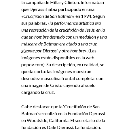
la campaña de Hillary Clinton. Informaban
que Djerassi había participado en una
«Crucifixión de San Batman»
en 1994. Según
sus palabras,
«la performance artística era
una recreación de la crucifixión de Jesús, en la
que un hombre desnudo con un medallón y una
máscara de Batman era atado a una cruz
gigante por Djerassi y otro hombre»
. (Las
imágenes están disponibles en la web:
popov.com). Su descripción, en realidad, se
queda corta: las imágenes muestran
desnudez masculina frontal completa, con
una imagen de Cristo cayendo al suelo
cargando la cruz.
Cabe destacar que la ‘Crucifixión de San
Batman’ se realizó en la Fundación Djerassi
en Woodside, California. El secretario de la
fundación es Dale Djerassi. La fundación,