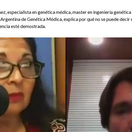
ez, especialista en genética médica, master en ingeniería genética 
 Argentina de Genética Médica, explica por qué no se puede decir q
tencia esté demostrada.