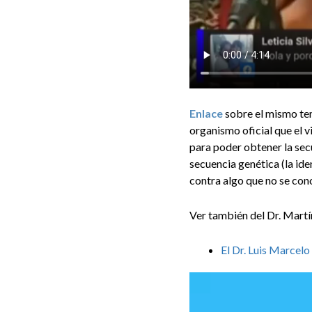
Enlace
sobre el mismo te
organismo oficial que el 
para poder obtener la secu
secuencia genética (la ide
contra algo que no se con
Ver también del Dr. Martí
El Dr. Luis Marcel