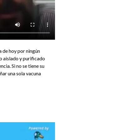
a de hoy por ningún
do aislado y purificado
cia. Si no se tiene su
eñar una sola vacuna