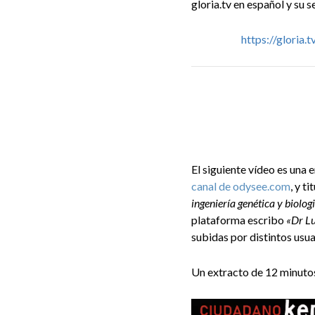
gloria.tv en español y su 
https://gloria
El siguiente vídeo es una 
canal de odysee.com
, y t
ingeniería genética y biolog
plataforma escribo
«Dr
Lu
subidas por distintos usua
Un extracto de 12 minuto