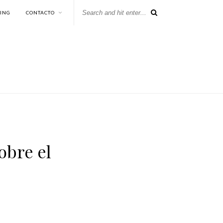
KING
CONTACTO
obre el