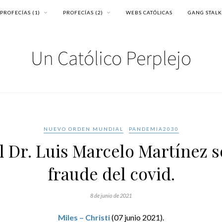
PROFECÍAS (1)
PROFECÍAS (2)
WEBS CATÓLICAS
GANG STAL
NUEVO ORDEN MUNDIAL
PANDEMIA2030
El Dr. Luis Marcelo Martínez s
fraude del covid.
8 de junio de 2021
Miles – Christi
(07 junio 2021).