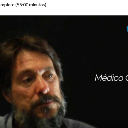
ompleto (55:00 minutos).