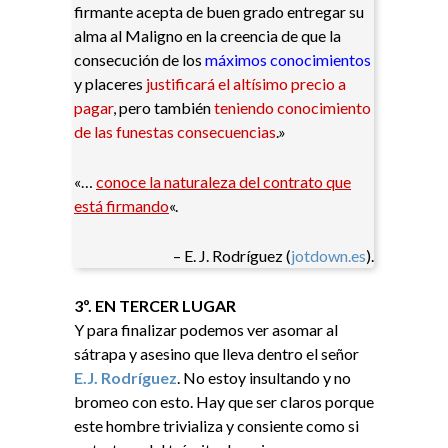
firmante acepta de buen grado entregar su
alma al Maligno en la creencia de que la
consecución de los
máximos conocimientos
y placeres
justificará el altísimo precio a
pagar
, pero también
teniendo conocimiento
de las funestas consecuencias
.»
«…
conoce la naturaleza del contrato que
está firmando
«.
– E. J. Rodríguez (
jotdown.es
)​.
3º. EN TERCER LUGAR
Y para finalizar podemos ver asomar al
sátrapa y asesino que lleva dentro el señor
E.J. Rodríguez
. No estoy insultando y no
bromeo con esto. Hay que ser claros porque
este hombre trivializa y consiente como si