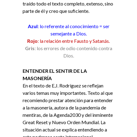
traído todo el texto completo, extenso, sino
parte de él y creo que suficiente.
Azul
: lo referente al conocimiento = ser
semejante a Dios.
Rojo
: la relación entre Fausto y Satanás.
Gris
: los errores de odio contenido contra
Dios.
ENTENDER EL SENTIR DE LA
MASONERÍA
En el texto de E.J. Rodríguez se reflejan
varios temas muy importantes. Texto al que
recomiendo prestar atención para entender
a la masonería, autora de la pandemia de
mentiras, de la Agenda2030 y del inminente
Great Reset y Nuevo Orden Mundial. La
situación actual se explica entendiendo a
esta poderosa secta internacional,