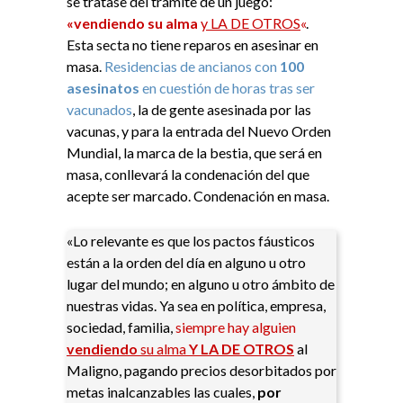
se tratase del trámite de un juego:
«vendiendo su alma
y LA DE OTROS
«
.
Esta secta no tiene reparos en asesinar en
masa.
Residencias de ancianos con
100
asesinatos
en cuestión de horas tras ser
vacunados
, la de gente asesinada por las
vacunas, y para la entrada del Nuevo Orden
Mundial, la marca de la bestia, que será en
masa, conllevará la condenación del que
acepte ser marcado. Condenación en masa.
«Lo relevante es que los pactos fáusticos
están a la orden del día en alguno u otro
lugar del mundo; en alguno u otro ámbito de
nuestras vidas. Ya sea en política, empresa,
sociedad, familia,
siempre hay alguien
vendiendo
su alma
Y LA DE OTROS
al
Maligno, pagando precios desorbitados por
metas inalcanzables las cuales,
por