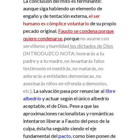
La conclusión del mito es terminante:
aunque siga habiendo un elemento de
engaño y de tentación externa,
el ser
humano es cómplice voluntario
de su propio
pecado original.
Fausto se condena porque
quiere condenarse
, porque
no asume con
servilismo y humildad
los dictados de Dios
(INTRODUZCO NOTA: honrarás a tu
padre y a tu madre, no levantarás falso
testimonio ni mentirás, no matarás, no
adorarás a entidades demoníacas, no
asesinarás niños en ofrenda a demonios,
etc)
. La salvación pasa por renunciar al
libre
albedrío
y actuar según el único albedrío
aceptable, el de Dios. Pese a que las
aproximaciones racionalistas y románticas
intentaron liberar a Fausto del peso de la
culpa, ésta ha seguido siendo el eje
fundamental del
pacto
, como bien ponen de