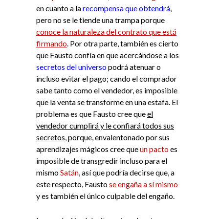
en cuanto a la
recompensa que obtendrá
,
pero no se le tiende una trampa porque
conoce la naturaleza del contrato que está
firmando
. Por otra parte, también es cierto
que Fausto confía en que acercándose a los
secretos del universo
podrá atenuar o
incluso evitar el pago; cando el comprador
sabe tanto como el vendedor, es imposible
que la venta se transforme en una estafa. El
problema es que Fausto cree que
el
vendedor cumplirá y le confiará todos sus
secretos
, porque, envalentonado por sus
aprendizajes mágicos cree que
un pacto
es
imposible de transgredir incluso para el
mismo
Satán
, así que podría decirse que, a
este respecto, Fausto
se engaña a sí mismo
y es también el único culpable del engaño.