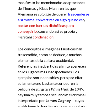
manifiesto las mencionadas adaptaciones
de Thomas y Klaus Mann, en las que
Alemania es
culpable
de querer
trascenderse
a sí misma, convertirse en algo que no es
y
pactar con fuerzas diabólicas para
conseguirlo
, causando así su propia y
merecida
condenación
.
Los conceptos e imágenes fáusticas han
trascendido, como se deduce, a muchos
elementos de la cultura occidental.
Referencias inadvertidas al mito aparecen
en los lugares más insospechados. Los
ejemplos son incontables, pero por citar
solamente uno bastante curioso, en la
película de
gangsters
White Heat
, de 1949,
hay una muy famosa secuencia: el criminal
interpretado por
James Cagney
—cuyas
ambiciones lo han llevado a ser acorralado