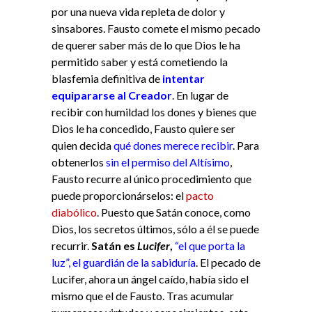
por una nueva vida repleta de dolor y
sinsabores. Fausto comete el mismo pecado
de querer saber más de lo que Dios le ha
permitido saber y está cometiendo la
blasfemia definitiva de
intentar
equipararse al Creador
. En lugar de
recibir con humildad los dones y bienes que
Dios le ha concedido, Fausto quiere ser
quien decida
qué dones merece recibir
. Para
obtenerlos
sin el permiso del Altísimo
,
Fausto recurre al único procedimiento que
puede proporcionárselos: el
pacto
diabólico
. Puesto que Satán conoce, como
Dios, los secretos últimos, sólo a él se puede
recurrir.
Satán es
Lucifer
,
“el que porta la
luz”, el guardián de la sabiduría
. El pecado de
Lucifer, ahora un ángel caído, había sido el
mismo que el de Fausto. Tras acumular