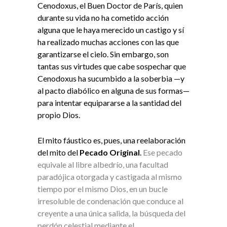
Cenodoxus, el Buen Doctor de París, quien
durante su vida no ha cometido acción
alguna que le haya merecido un castigo y sí
ha realizado muchas acciones con las que
garantizarse el cielo. Sin embargo, son
tantas sus virtudes que cabe sospechar que
Cenodoxus ha sucumbido a la soberbia —y
al pacto diabólico en alguna de sus formas—
para intentar equipararse a la santidad del
propio Dios.
El mito fáustico es, pues, una reelaboración
del mito del
Pecado Original
.
Ese pecado
equivale al libre albedrío, una facultad
paradójica otorgada y castigada al mismo
tiempo por el mismo Dios, en un bucle
irresoluble de condenación que conduce al
creyente a una única salida, la búsqueda del
perdón celestial mediante el