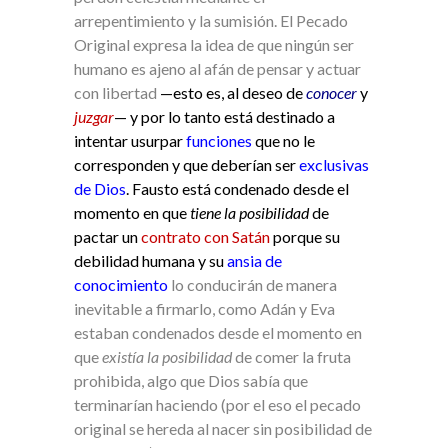
arrepentimiento y la sumisión. El Pecado
Original expresa la idea de que ningún ser
humano es ajeno al afán de pensar y actuar
con libertad
—esto es, al deseo de
conocer
y
juzgar
— y por lo tanto está destinado a
intentar usurpar
funciones
que no le
corresponden y que deberían ser
exclusivas
de Dios
. Fausto está condenado desde el
momento en que
tiene la
posibilidad
de
pactar un
contrato con Satán
porque su
debilidad humana y su
ansia de
conocimiento
lo conducirán de manera
inevitable a firmarlo, como Adán y Eva
estaban condenados desde el momento en
que
existía la
posibilidad
de comer la fruta
prohibida, algo que Dios sabía que
terminarían haciendo (por el eso el pecado
original se hereda al nacer sin posibilidad de