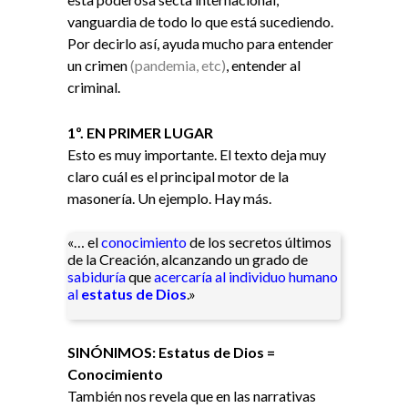
vanguardia de todo lo que está sucediendo.
Por decirlo así, ayuda mucho para entender
un crimen
(pandemia, etc)
, entender al
criminal.
1º. EN PRIMER LUGAR
Esto es muy importante. El texto deja muy
claro cuál es el principal motor de la
masonería. Un ejemplo. Hay más.
«… el
conocimiento
de los secretos últimos
de la Creación, alcanzando un grado de
sabiduría
que
acercaría al individuo humano
al
estatus de Dios
.»​
SINÓNIMOS: Estatus de Dios =
Conocimiento
También nos revela que en las narrativas