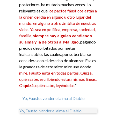
posteriores, ha mutado muchas veces. Lo
relevante es que
los pactos fáusticos están a
la orden del día en alguno u otro lugar del
mundo; en alguno u otro ámbito de nuestras
vidas. Ya sea en política, empresa, sociedad,
familia,
siempre hay alguien vendiendo
su alma
y la de otros al Maligno
, pagando
precios desorbitados por metas
inalcanzables las cuales, por soberbia, se
considera con el derecho de alcanzar. Esa es
la grandeza de este mito: mire uno donde
mire, Fausto
está en
todas partes.
Quizá
,
quién sabe,
escribiendo estas mismas líneas
.
O
quizá
, quién sabe, leyéndolas
.”
—
Yo, Fausto: vender el alma al Diablo
—
Yo, Fausto: vender el alma al Diablo