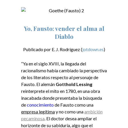
Yo, Fausto: vender el alma al
Diablo
Publicado por E. J. Rodríguez (
jotdown.es
)​
“Ya en el siglo XVIII, la llegada del
racionalismo había cambiado la perspectiva
de los literatos respecto al personaje de
Fausto. El alemán
Gotthold Lessing
reinterprete el mito en 1780, en una obra
inacabada donde presentaba la búsqueda
de
conocimiento
de Fausto como una
empresa legítima
y no como una
ambición
pecaminosa
. El doctor desea ampliar el
horizonte de su sabiduría, algo que el