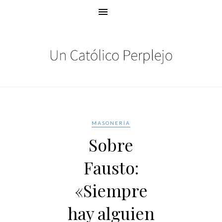
MASONERÍA
Sobre
Fausto:
«Siempre
hay alguien