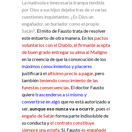
La malévola e innecesaria trampa tendida
por Dios a sus hijos dejaba tras de sí varias
cuestiones inquietantes. ¿Es Dios un
engañador, un burlador como el propio
Satán?
. El mito de Fausto trata de resolver
este entuerto de otra manera. En los
pactos
voluntarios con el Diablo, el firmante acepta
de buen grado entregar su alma al Maligno
en la creencia de que la consecución de los
máximos conocimientos y placeres
justificará el
altísimo precio a pagar
, pero
también
teniendo conocimiento de las
funestas consecuencias
. El doctor Fausto
quiere
trascenderse a sí mismo y
convertirse en algo
que no está autorizado a
ser,
aunque eso nunca va a ocurrir
, pues
el
engaño de Satán
forma parte indisoluble de
su conducta y
el contrato constituye
siempre una estafa
. Sí, Fausto
es engañado