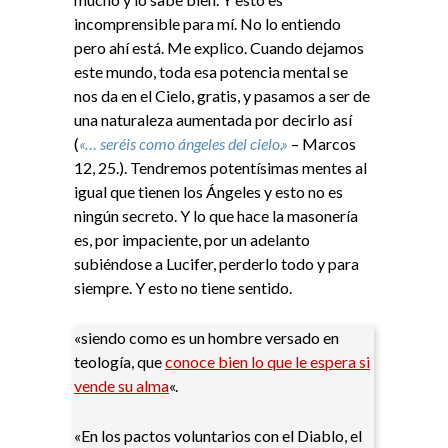
incomprensible para mí. No lo entiendo
pero ahí está. Me explico. Cuando dejamos
este mundo, toda esa potencia mental se
nos da en el Cielo, gratis, y pasamos a ser de
una naturaleza aumentada por decirlo así
(
«… seréis como ángeles del cielo.»
– Marcos
12, 25.
). Tendremos potentísimas mentes al
igual que tienen los Ángeles y esto no es
ningún secreto. Y lo que hace la masonería
es, por impaciente, por un adelanto
subiéndose a Lucifer, perderlo todo y para
siempre. Y esto no tiene sentido.
«siendo como es un hombre versado en
teología, que
conoce bien lo que le espera si
vende su alma
«.
«En los pactos voluntarios con el Diablo, el