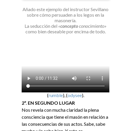
Añado este ejemplo del instructor Sevillano
sobre cómo persuaden a los legos en la
masonería.
La seducción del
«
concepto
conocimiento»
como bien deseable por encima de todo.
(
rumble
), (
odysee
).​
2º. EN SEGUNDO LUGAR
Nos revela con mucha claridad la plena
consciencia que tiene el masón en relación a
las consecuencias de sus actos. Sabe, sabe
mucho y lo sabe bien. Y esto es