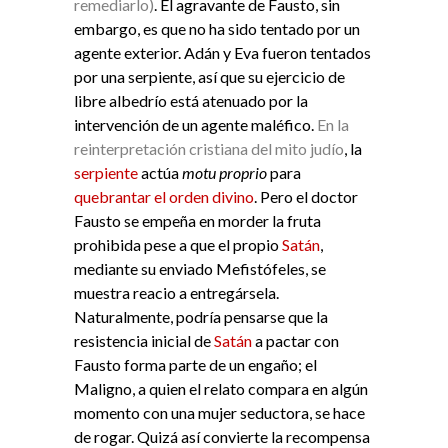
remediarlo)
. El agravante de Fausto, sin
embargo, es que no ha sido tentado por un
agente exterior. Adán y Eva fueron tentados
por una serpiente, así que su ejercicio de
libre albedrío está atenuado por la
intervención de un agente maléfico.
En la
reinterpretación cristiana del mito judío
, la
serpiente
actúa
motu proprio
para
quebrantar el orden divino
. Pero el doctor
Fausto se empeña en morder la fruta
prohibida pese a que el propio
Satán
,
mediante su enviado Mefistófeles, se
muestra reacio a entregársela.
Naturalmente, podría pensarse que la
resistencia inicial de
Satán
a pactar con
Fausto forma parte de un engaño; el
Maligno, a quien el relato compara en algún
momento con una mujer seductora, se hace
de rogar. Quizá así convierte la recompensa