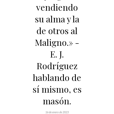
vendiendo
su alma y la
de otros al
Maligno.» -
E. J.
Rodríguez
hablando de
sí mismo, es
masón.
16 de enero de 2023