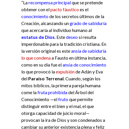
“La
recompensa principal
que se pretende
obtener con el
pacto fáustico
es el
conocimiento
de los secretos últimos de la
Creación, alcanzando un
grado de sabiduría
que acercaría al individuo humano al
estatus de Dios
. Este
deseo
sí resulta
imperdonable para la tradición cristiana. En
la versión original es este
ansia de sabiduría
lo que condena
a Fausto en última instancia,
como en su día fue el
ansia de conocimiento
lo que provocó la
expulsión
de Adán y Eva
del
Paraíso Terrenal
. Cuando, según los
mitos bíblicos, la primera pareja humana
come la
fruta prohibida
del Árbol del
Conocimiento —el
fruto
que permite
distinguir entre el bien y el mal, el que
otorga capacidad de juicio moral—
provocan la ira de Dios y son condenados a
cambiar su anterior existencia plena y feliz