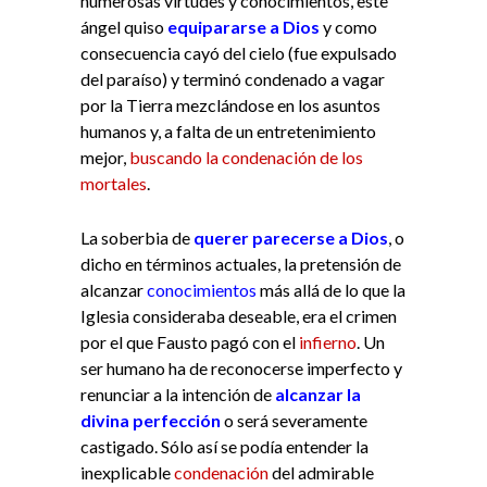
numerosas virtudes y conocimientos, este
ángel quiso
equipararse a Dios
y como
consecuencia cayó del cielo (fue expulsado
del paraíso) y terminó condenado a vagar
por la Tierra mezclándose en los asuntos
humanos y, a falta de un entretenimiento
mejor,
buscando la condenación de los
mortales
.
La soberbia de
querer parecerse a Dios
, o
dicho en términos actuales, la pretensión de
alcanzar
conocimientos
más allá de lo que la
Iglesia consideraba deseable, era el crimen
por el que Fausto pagó con el
infierno
. Un
ser humano ha de reconocerse imperfecto y
renunciar a la intención de
alcanzar la
divina perfección
o será severamente
castigado. Sólo así se podía entender la
inexplicable
condenación
del admirable