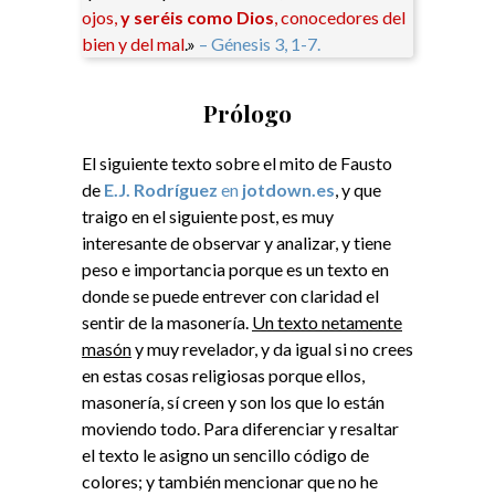
ojos,
y seréis como Dios
, conocedores del
bien y del mal
.»
– Génesis 3, 1-7.
Prólogo
El siguiente texto sobre el mito de Fausto
de
E.J. Rodríguez
en
jotdown.es
, y que
traigo en el siguiente post, es muy
interesante de observar y analizar, y tiene
peso e importancia porque es un texto en
donde se puede entrever con claridad el
sentir de la masonería.
Un texto netamente
masón
y muy revelador, y da igual si no crees
en estas cosas religiosas porque ellos,
masonería, sí creen y son los que lo están
moviendo todo. Para diferenciar y resaltar
el texto le asigno un sencillo código de
colores; y también mencionar que no he