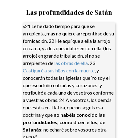
Las profundidades de Satán
«21 Le he dado tiempo para que se
arrepienta, mas no quiere arrepentirse de su
fornicación. 22 He aquí que a ella la arrojo
en cama, y a los que adulteren con ella, (los
arrojo) en grande tribulación, si no se
arrepienten de
las obras de ella
. 23
Castigaré a sus hijos con la muerte
, y
conocerán todas las Iglesias que Yo soy el
que escudriño entrañas y corazones; y
retribuiré a cada uno de vosotros conforme
a vuestras obras. 24 A vosotros, los demás
que estáis en Tiatira, que no seguís esa
doctrina y que
no habéis conocido las
profundidades, como dicen ellos, de
Satanás
: no echaré sobre vosotros otra
carga.”