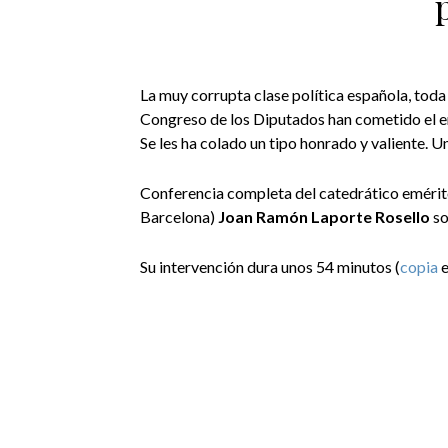
La muy corrupta clase política española, toda 
Congreso de los Diputados han cometido el er
Se les ha colado un tipo honrado y valiente. 
Conferencia completa del catedrático eméri
Barcelona)
Joan Ramón Laporte Rosello
so
Su intervención dura unos 54 minutos (
copia
e