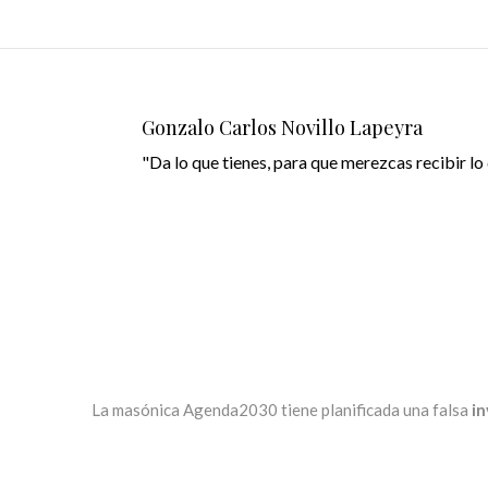
Gonzalo Carlos Novillo Lapeyra
"Da lo que tienes, para que merezcas recibir lo 
La masónica Agenda2030 tiene planificada una falsa
in