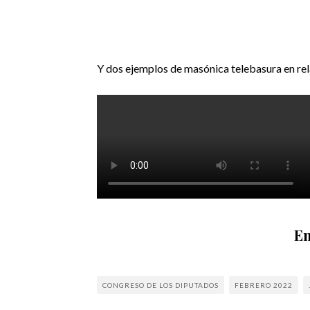
Y dos ejemplos de masónica telebasura en rel
En
CONGRESO DE LOS DIPUTADOS
FEBRERO 2022