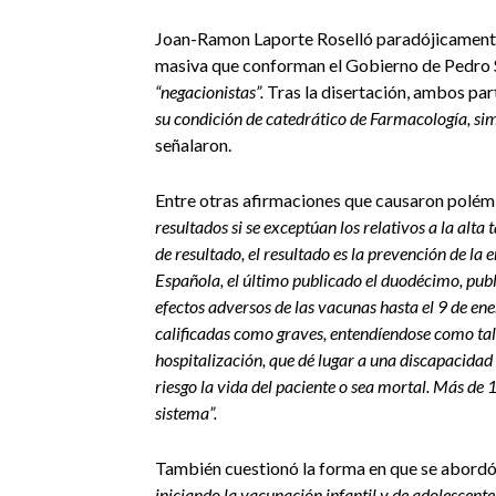
Joan-Ramon Laporte Roselló paradójicamente 
masiva que conforman el Gobierno de Pedro S
“negacionistas”.
Tras la disertación, ambos pa
su condición de catedrático de Farmacología, si
señalaron.
Entre otras afirmaciones que causaron polémi
resultados si se exceptúan los relativos a la alt
de resultado, el resultado es la prevención de l
Española, el último publicado el duodécimo, publ
efectos adversos de las vacunas hasta el 9 de e
calificadas como graves, entendíendose como tal
hospitalización, que dé lugar a una discapacidad
riesgo la vida del paciente o sea mortal. Más de
sistema”.
También cuestionó la forma en que se abordó
iniciando la vacunación infantil y de adolescente