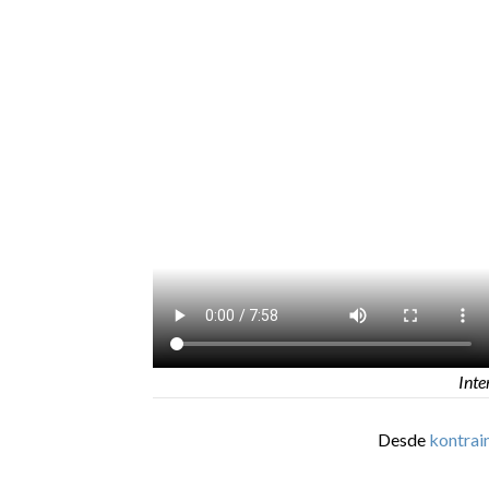
Inte
Desde
kontrai