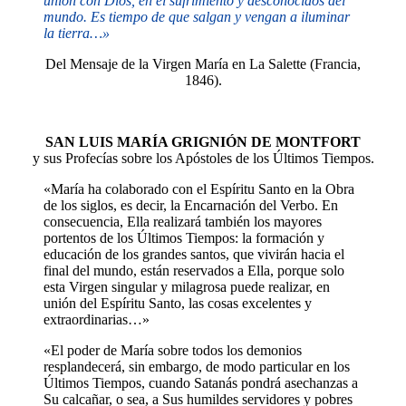
unión con Dios, en el sufrimiento y desconocidos del
mundo. Es tiempo de que salgan y vengan a iluminar
la tierra…»
Del Mensaje de la Virgen María en La Salette (Francia,
1846).
SAN LUIS MARÍA GRIGNIÓN DE MONTFORT
y sus Profecías sobre los Apóstoles de los Últimos Tiempos.
«María ha colaborado con el Espíritu Santo en la Obra
de los siglos, es decir, la Encarnación del Verbo. En
consecuencia, Ella realizará también los mayores
portentos de los Últimos Tiempos: la formación y
educación de los grandes santos, que vivirán hacia el
final del mundo, están reservados a Ella, porque solo
esta Virgen singular y milagrosa puede realizar, en
unión del Espíritu Santo, las cosas excelentes y
extraordinarias…»
«El poder de María sobre todos los demonios
resplandecerá, sin embargo, de modo particular en los
Últimos Tiempos, cuando Satanás pondrá asechanzas a
Su calcañar, o sea, a Sus humildes servidores y pobres