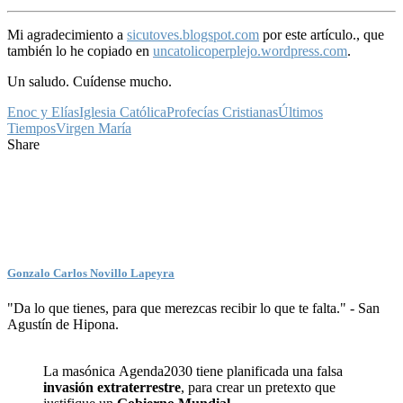
Mi agradecimiento a
sicutoves.blogspot.com
por este artículo., que
también lo he copiado en
uncatolicoperplejo.wordpress.com
.
Un saludo. Cuídense mucho.
Enoc y Elías
Iglesia Católica
Profecías Cristianas
Últimos
Tiempos
Virgen María
Share
Gonzalo Carlos Novillo Lapeyra
"Da lo que tienes, para que merezcas recibir lo que te falta." - San
Agustín de Hipona.
La masónica Agenda2030 tiene planificada una falsa
invasión extraterrestre
, para crear un pretexto que