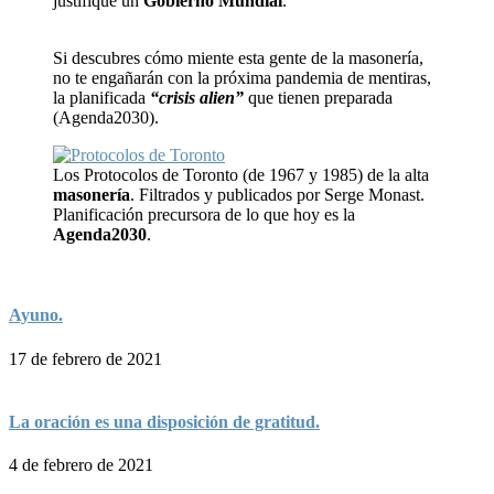
justifique un
Gobierno Mundial
.
Si descubres cómo miente esta gente de la masonería,
no te engañarán con la próxima pandemia de mentiras,
la planificada
“crisis alien”
que tienen preparada
(Agenda2030).
Los Protocolos de Toronto (de 1967 y 1985) de la alta
masonería
. Filtrados y publicados por Serge Monast.
Planificación precursora de lo que hoy es la
Agenda2030
.
Ayuno.
17 de febrero de 2021
La oración es una disposición de gratitud.
4 de febrero de 2021