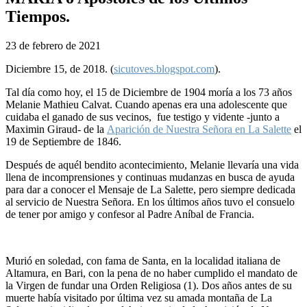
Tiempos.
23 de febrero de 2021
D
iciembre 15, de 2018. (
sicutoves.blogspot.com
).
Tal día como hoy, el 15 de Diciembre de 1904 moría a los 73 años
Melanie Mathieu Calvat. Cuando apenas era una adolescente que
cuidaba el ganado de sus vecinos, fue testigo y vidente -junto a
Maximin Giraud- de la
Aparición de Nuestra Señora en La Salette
el
19 de Septiembre de 1846.
Después de aquél bendito acontecimiento, Melanie llevaría una vida
llena de incomprensiones y continuas mudanzas en busca de ayuda
para dar a conocer el Mensaje de La Salette, pero siempre dedicada
al servicio de Nuestra Señora. En los últimos años tuvo el consuelo
de tener por amigo y confesor al Padre Aníbal de Francia.
Murió en soledad, con fama de Santa, en la localidad italiana de
Altamura, en Bari, con la pena de no haber cumplido el mandato de
la Virgen de fundar una Orden Religiosa (1). Dos años antes de su
muerte había visitado por última vez su amada montaña de La