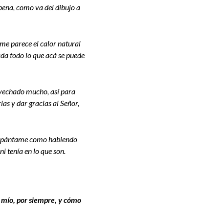
pena, como va del dibujo a
 me parece el calor natural
ada todo lo que acá se puede
ovechado mucho, así para
as y dar gracias al Señor,
 Espántame como habiendo
i tenía en lo que son.
 mío, por siempre, y cómo