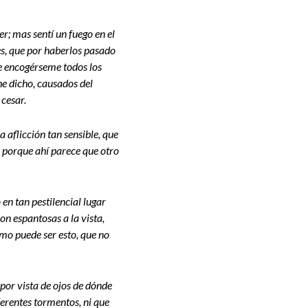
r; mas sentí un fuego en el
es, que por haberlos pasado
ue encogérseme todos los
e dicho, causados del
 cesar.
 aflicción tan sensible, que
 porque ahí parece que otro
en tan pestilencial lugar
on espantosas a la vista,
ómo puede ser esto, que no
 por vista de ojos de dónde
ferentes tormentos, ni que