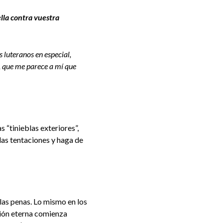
lla contra vuestra
os luteranos en especial,
, que me parece a mí que
s “tinieblas exteriores”,
las tentaciones y haga de
 las penas. Lo mismo en los
ción eterna comienza