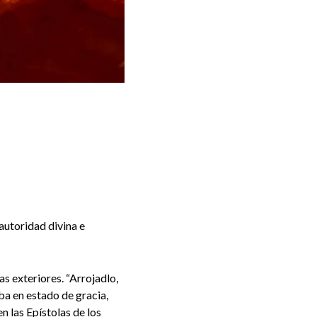
 autoridad divina e
as exteriores. “Arrojadlo,
aba en estado de gracia,
en las Epístolas de los