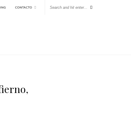
KING
CONTACTO
fierno,