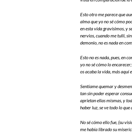
Esto otro me parece que aun 
alma que yo no sé cómo pode
en esta vida gravísimos, y 
nervios, cuando me tullí, s
demonio, no es nada en compa
Esto no es nada, pues, en c
yo no sé cómo lo encarecer;
os acaba la vida, más aquí 
Sentíame quemar y desmenuza
tan sin poder esperar consue
aprietan ellas mismas, y tod
haber luz, se ve todo lo que 
No sé cómo ello fue, (su vis
me había librado su miserico