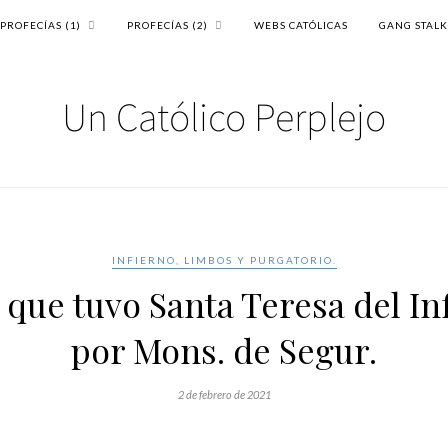
PROFECÍAS (1)
PROFECÍAS (2)
WEBS CATÓLICAS
GANG STAL
INFIERNO, LIMBOS Y PURGATORIO.
 que tuvo Santa Teresa del In
por Mons. de Segur.
2 de febrero de 2021