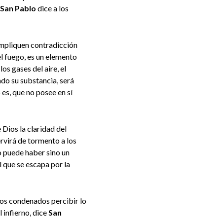
San Pablo
dice a los
impliquen contradicción
el fuego, es un elemento
os gases del aire, el
do su substancia, será
es, que no posee en sí
 Dios la claridad del
rvirá de tormento a los
o puede haber sino un
 que se escapa por la
 los condenados percibir lo
 infierno, dice
San