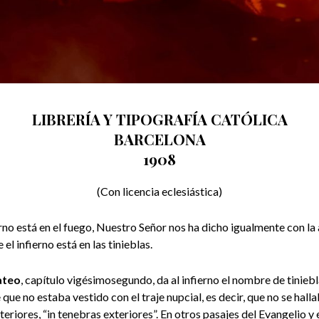
LIBRERÍA Y TIPOGRAFÍA CATÓLICA
BARCELONA
1908
(Con licencia eclesiástica)
erno está en el fuego, Nuestro Señor nos ha dicho igualmente con la
 el infierno está en las tinieblas.
ateo
, capítulo vigésimosegundo, da al infierno el nombre de tiniebl
ue no estaba vestido con el traje nupcial, es decir, que no se hall
teriores, “in tenebras exteriores”. En otros pasajes del Evangelio y 