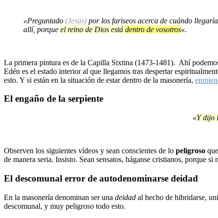
«Preguntado
(Jesús)
por los fariseos acerca de cuándo llegaría
allí, porque
el reino de Dios está
dentro de vosotros
«.
La primera pintura es de la Capilla Sixtina (1473-1481). Ahí podemo
Edén es el estado interior al que llegamos tras despertar espiritualme
esto. Y si están en la situación de estar dentro de la masonería,
enmien
El engaño de la serpiente
«
Y dijo 
Observen los siguientes vídeos y sean conscientes de lo
peligroso
que
de manera seria. Insisto. Sean sensatos, háganse cristianos, porque s
El
descomunal error
de autodenominarse
deidad
En la masonería denominan ser una
deidad
al hecho de hibridarse, un
descomunal, y muy peligroso todo esto.