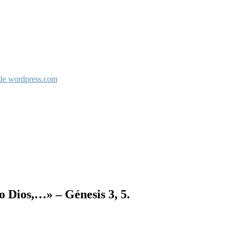
 de wordpress.com
o Dios,…» – Génesis 3, 5.