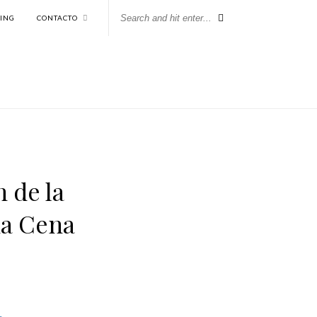
KING
CONTACTO
n de la
ma Cena