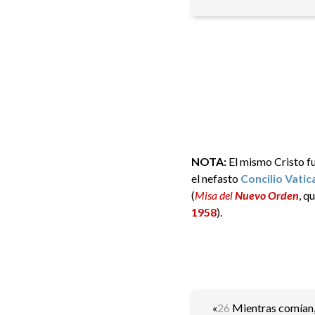
NOTA:
El mismo Cristo fu
el nefasto
Concilio Vatic
(
Misa del
Nuevo Orden
, q
1958
).
«
26
Mientras comían, 