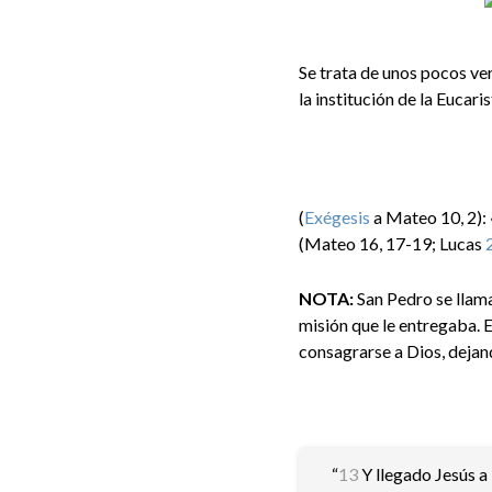
Se trata de unos pocos ve
la institución de la Eucari
(
Exégesis
a Mateo 10, 2): 
(Mateo 16, 17-19; Lucas
NOTA:
San Pedro se llama
misión que le entregaba. E
consagrarse a Dios, dejan
“
13
Y llegado Jesús a 