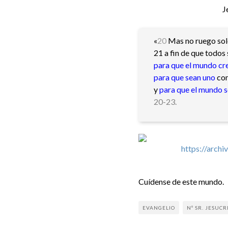
J
«
20
Mas no ruego solo
21 a fin de que todos
para que el mundo cr
para que sean uno
com
y
para que el mundo 
20-23.
Cuídense de este mundo.
EVANGELIO
Nº SR. JESUCR