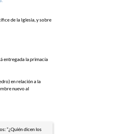
ice de la Iglesia, y sobre
erá entregada la primacía
ro) en relación a la
nombre nuevo al
os: “¿Quién dicen los