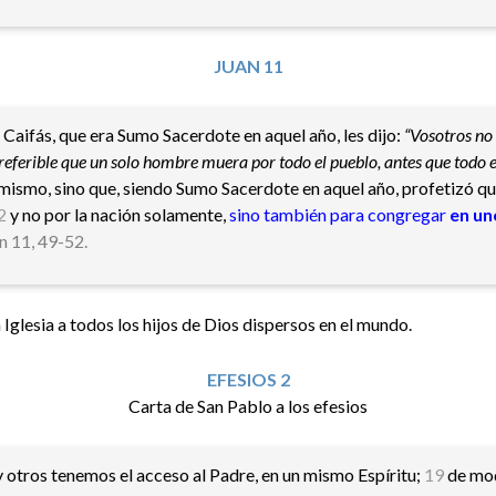
JUAN 11
 Caifás, que era Sumo Sacerdote en aquel año, les dijo:
“Vosotros no
preferible que un solo hombre muera por todo el pueblo, antes que todo 
sí mismo, sino que, siendo Sumo Sacerdote en aquel año, profetizó q
2
y no por la nación solamente,
sino también para congregar
en un
n 11, 49-52.
Iglesia a todos los hijos de Dios dispersos en el mundo.
EFESIOS 2
Carta de San Pablo a los efesios​
y otros tenemos el acceso al Padre, en un mismo Espíritu;
19
de mod