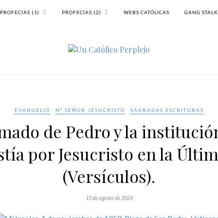
PROFECÍAS (1)
PROFECÍAS (2)
WEBS CATÓLICAS
GANG STAL
EVANGELIO
Nº SEÑOR JESUCRISTO
SAGRADAS ESCRITURAS
mado de Pedro y la institució
stía por Jesucristo en la Últi
(Versículos).
15 de agosto de 2024