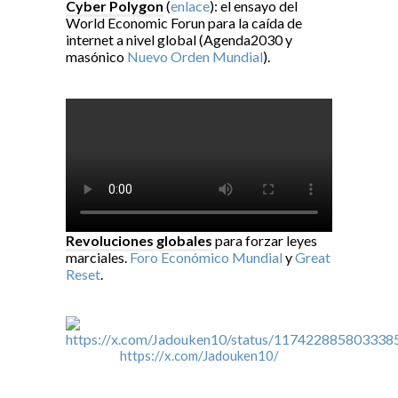
Cyber Polygon
(
enlace
): el ensayo del
World Economic Forun para la caída de
internet a nivel global (Agenda2030 y
masónico
Nuevo Orden Mundial
).
Revoluciones globales
para forzar leyes
marciales.
Foro Económico Mundial
y
Great
Reset
.
https://x.com/Jadouken10/