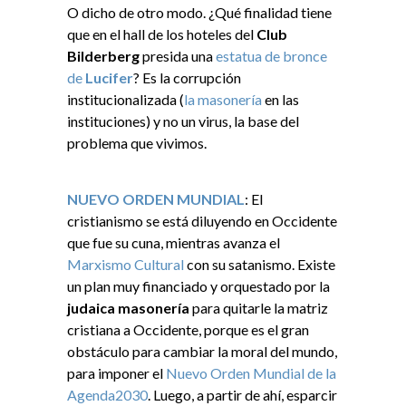
O dicho de otro modo. ¿Qué finalidad tiene
que en el hall de los hoteles del
Club
Bilderberg
presida una
estatua de bronce
de
Lucifer
? Es la corrupción
institucionalizada (
la masonería
en las
instituciones) y no un virus, la base del
problema que vivimos.
NUEVO ORDEN MUNDIAL
: El
cristianismo se está diluyendo en Occidente
que fue su cuna, mientras avanza el
Marxismo Cultural
con su satanismo. Existe
un plan muy financiado y orquestado por la
judaica masonería
para quitarle la matriz
cristiana a Occidente, porque es el gran
obstáculo para cambiar la moral del mundo,
para imponer el
Nuevo Orden Mundial de la
Agenda2030
. Luego, a partir de ahí, esparcir