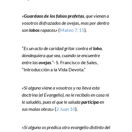
«
Guardaos de los falsos profetas
, que vienen a
vosotros disfrazados de ovejas, mas por dentro
son
lobos
rapaces.»
(
Mateo 7, 15
).
“
Es un acto de caridad gritar contra el
lobo
,
dondequiera que sea, cuando se encuentre
entre las
ovejas
.
”- S. Francisco de Sales,
“Introducción a la Vida Devota.”
«Si alguno viene a vosotros y no lleva esta
doctrina (el Evangelio), no le recibáis en casa ni
le saludéis, pues el que le saluda
participa
en
sus malas obras.»
(
2 Juan 10
).
«Si alguno os predica otro evangelio distinto del