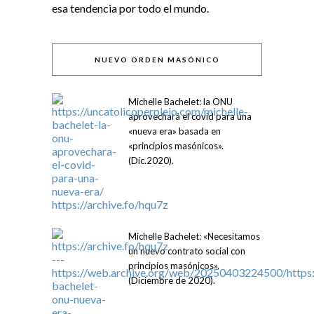
esa tendencia por todo el mundo.
NUEVO ORDEN MASÓNICO
Michelle Bachelet: la ONU
aprovechará el covid para una
«nueva era» basada en
«principios masónicos».
(Dic.2020).
Michelle Bachelet: «Necesitamos
un nuevo contrato social con
principios masónicos».
(Diciembre de 2020).