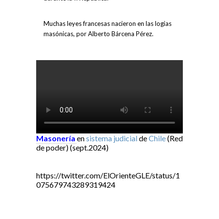
Muchas leyes francesas nacieron en las logias
masónicas, por Alberto Bárcena Pérez.
Masonería
en
sistema judicial
de
Chile
(Red
de poder) (sept.2024)
https://twitter.com/ElOrienteGLE/status/1
075679743289319424