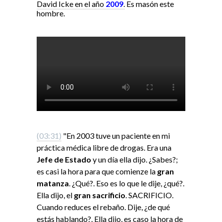
David Icke en el año
2009
.
Es masón este
hombre.
(03:31)
"En 2003 tuve un paciente en mi
práctica médica libre de drogas. Era una
Jefe de Estado
y un día ella dijo. ¿Sabes?;
es casi la hora para que comienze la
gran
matanza
. ¿Qué?. Eso es lo que le dije, ¿qué?.
Ella dijo, el
gran sacrificio
. SACRIFICIO.
Cuando reduces el rebaño. Dije, ¿de qué
estás hablando?. Ella dijo, es caso la hora de