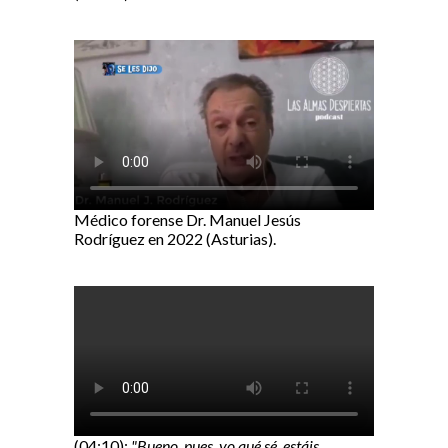
Médico forense Dr. Manuel Jesús
Rodríguez en 2022 (Asturias).
(04:10):
"Bueno, pues, yo qué sé, estáis