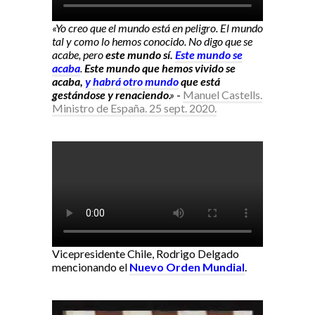
«Yo creo que el mundo está en peligro. El mundo
tal y como lo hemos conocido. No digo que se
acabe, pero
este mundo sí.
Este mundo se
acaba
.
Este mundo que hemos vivido se
acaba,
y habrá otro mundo
que está
gestándose y renaciendo
.»
-
Manuel Castells.
Ministro de España. 25 sept. 2020.
Vicepresidente Chile, Rodrigo Delgado
mencionando el
Nuevo Orden Mundial
.