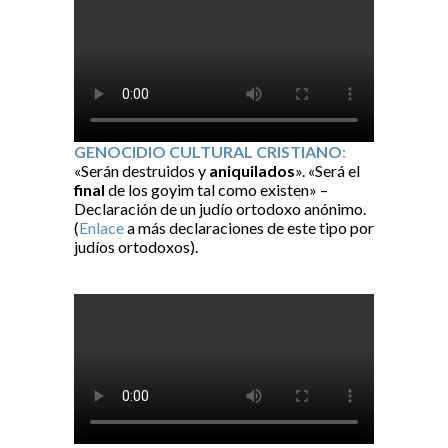
GENOCIDIO CULTURAL CRISTIANO
:
«Serán destruidos y
aniquilados
». «Será el
final
de los goyim tal como existen» –
Declaración de un judío ortodoxo anónimo.
(
Enlace
a más declaraciones de este tipo por
judíos ortodoxos).