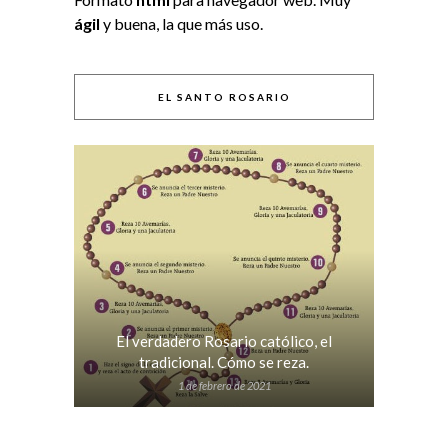
ágil
y buena, la que más uso.
EL SANTO ROSARIO
El verdadero Rosario católico, el
tradicional. Cómo se reza.
1 de febrero de 2021