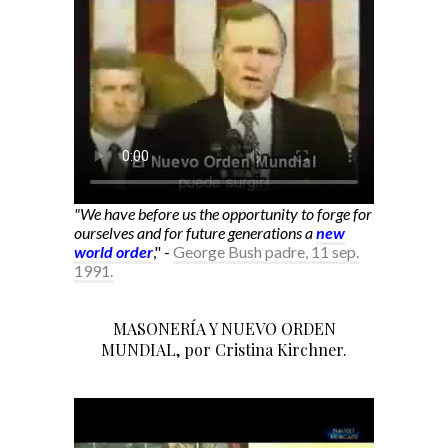
"We have before us the opportunity to forge for
ourselves and for future generations a
new
world order
," -
George Bush padre, 11 sep.
1991.
MASONERÍA Y NUEVO ORDEN
MUNDIAL, por Cristina Kirchner.