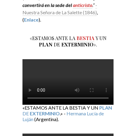
convertirá en la sede del
anticristo
.”
-
Nuestra Señora de La Salette (1846)
,
(
Enlace
).
«ESTAMOS ANTE LA
BESTIA
Y UN
PLAN
DE
EXTERMINIO
».
«ESTAMOS ANTE LA BESTIA Y UN
PLAN
DE
EXTERMINIO
.» -
Hermana Lucía de
Luján
(Argentina).