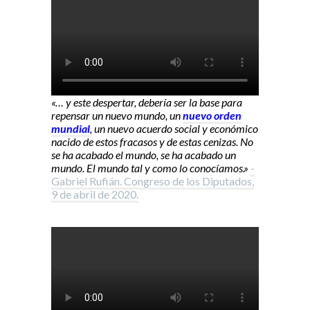
«… y este despertar, debería ser la base para
repensar un nuevo mundo, un
nuevo orden
mundial
, un nuevo acuerdo social y económico
nacido de estos fracasos y de estas cenizas. No
se ha acabado el mundo, se ha acabado un
mundo. El mundo tal y como lo conocíamos.»
-
Gabriel Rufián. Congreso de los Diputados,
9 de abril de 2020.