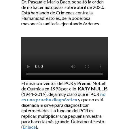
Dr. Pasquale Mario Baco, se saltó la orden
de no hacer autopsias sobre abril de 2020.
Está hablando de Crímenes contra la
Humanidad, esto es, de la poderosa
masonería sanitaria ejecutando órdenes.
El mismo inventor del PCR y Premio Nobel
de Química en 1993 por ello,
KARY MULLIS
(1944-2019), deja muy claro que
el PCR
no
es una prueba diagnóstica
y que no está
diseñada ni sirve para diagnosticar
enfermedades. La función del PCR es
replicar, multiplicar una pequeña muestra
para hacerla más grande. Únicamente esto.
(
Enlace
).