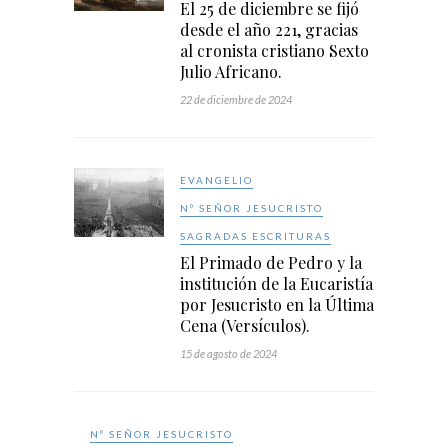
El 25 de diciembre se fijó
desde el año 221, gracias
al cronista cristiano Sexto
Julio Africano.
22 de diciembre de 2024
EVANGELIO
Nº SEÑOR JESUCRISTO
SAGRADAS ESCRITURAS
El Primado de Pedro y la
institución de la Eucaristía
por Jesucristo en la Última
Cena (Versículos).
15 de agosto de 2024
Nº SEÑOR JESUCRISTO