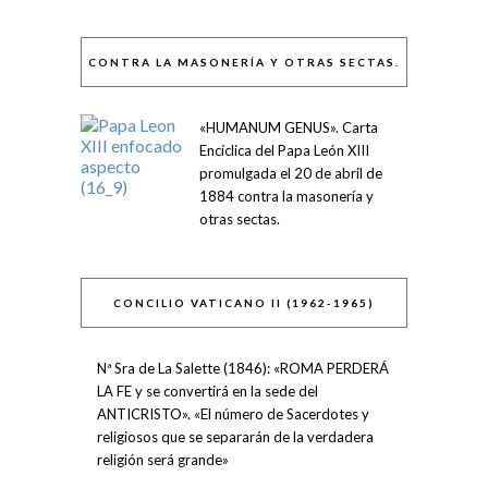
CONTRA LA MASONERÍA Y OTRAS SECTAS.
«HUMANUM GENUS». Carta
Encíclica del Papa León XIII
promulgada el 20 de abril de
1884 contra la masonería y
otras sectas.
CONCILIO VATICANO II (1962-1965)
Nª Sra de La Salette (1846): «ROMA PERDERÁ
LA FE y se convertirá en la sede del
ANTICRISTO». «El número de Sacerdotes y
religiosos que se separarán de la verdadera
religión será grande»