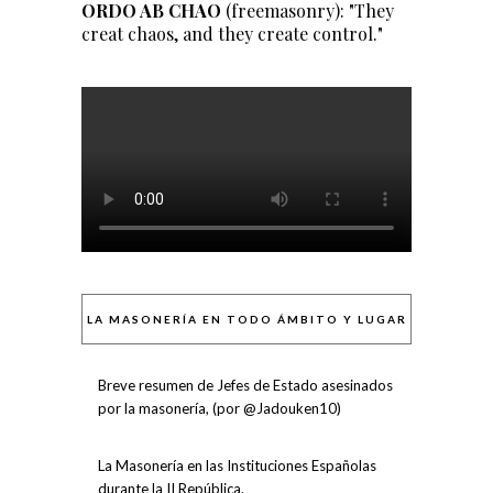
ORDO AB CHAO
(freemasonry): "They
creat chaos, and they create control."
LA MASONERÍA EN TODO ÁMBITO Y LUGAR
Breve resumen de Jefes de Estado asesinados
por la masonería, (por @Jadouken10)
La Masonería en las Instituciones Españolas
durante la II República.