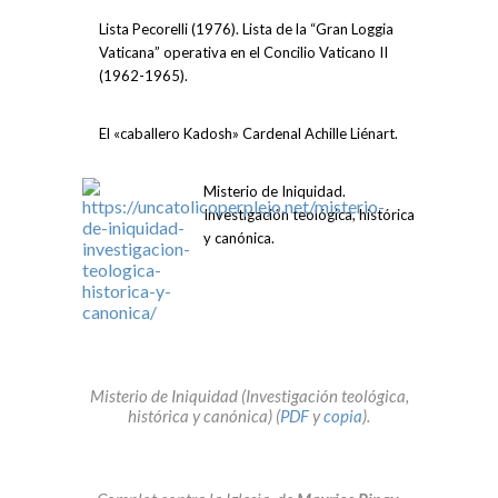
Lista Pecorelli (1976). Lista de la “Gran Loggia
Vaticana” operativa en el Concilio Vaticano II
(1962-1965).
El «caballero Kadosh» Cardenal Achille Liénart.
Misterio de Iniquidad.
Investigación teológica, histórica
y canónica.
Misterio de Iniquidad (Investigación teológica,
histórica y canónica) (
PDF
y
copia
).