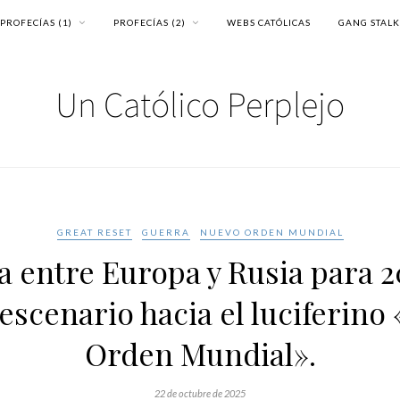
PROFECÍAS (1)
PROFECÍAS (2)
WEBS CATÓLICAS
GANG STAL
GREAT RESET
GUERRA
NUEVO ORDEN MUNDIAL
 entre Europa y Rusia para 2
escenario hacia el luciferino
Orden Mundial».
22 de octubre de 2025