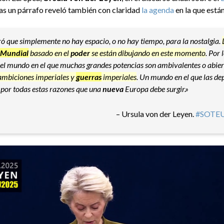
nas un párrafo reveló también con claridad
la agenda
en la que está
ó que simplemente no hay espacio, o no hay tiempo, para la nostalgia.
 Mundial
basado en el
poder
se están dibujando en este momento
. Por 
en el mundo en el que muchas grandes potencias son ambivalentes o abi
ambiciones imperiales y
guerras
imperiales
. Un mundo en el que las d
por todas estas razones que una
nueva
Europa debe surgir.»
– Ursula von der Leyen.
#SOTE