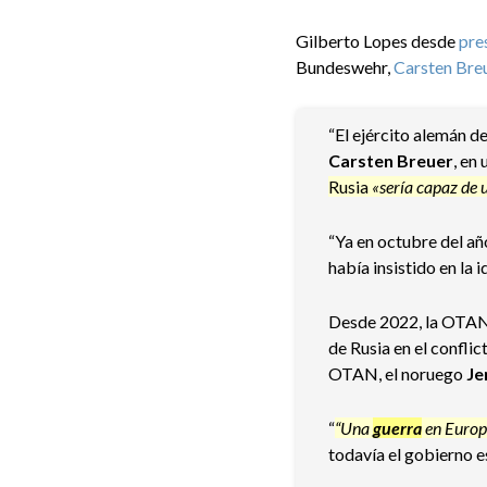
Gilberto Lopes desde
pre
Bundeswehr,
Carsten Bre
“El ejército alemán d
Carsten Breuer
, en
Rusia
«sería capaz de 
“Ya en octubre del añ
había insistido en la 
Desde 2022, la OTAN 
de Rusia en el confli
OTAN, el noruego
Je
“
“Una
guerra
en Europ
todavía el gobierno 