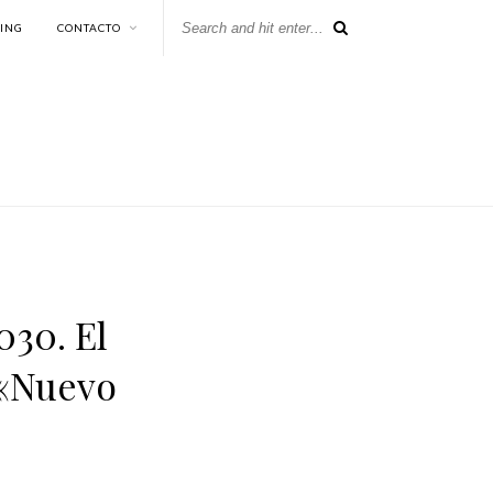
KING
CONTACTO
030. El
 «Nuevo