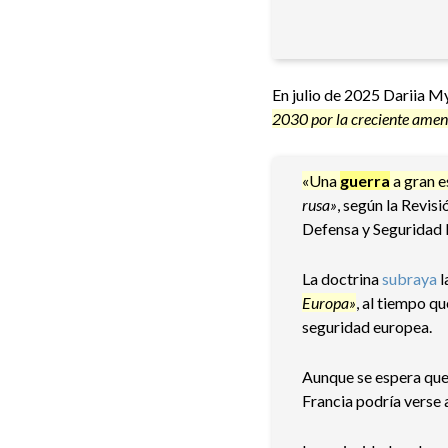
En julio de 2025 Dariia 
2030 por la creciente amen
«Una
guerra
a gran e
rusa»
, según la Revis
Defensa y Seguridad N
La doctrina
subraya
l
Europa»
, al tiempo q
seguridad europea.
Aunque se espera que c
Francia podría verse a