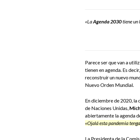
«La
Agenda 2030
tiene un 
Parece ser que van a utili
tienen en agenda. Es decir
reconstruír un nuevo mund
Nuevo Orden Mundial.
En diciembre de 2020, la 
de Naciones Unidas,
Mich
abiertamente la agenda de
«Ojalá esta pandemia teng
La Presidenta de la Comi