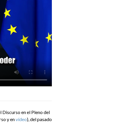
 Discurso en el Pleno del
rso y en
vídeo
), del pasado