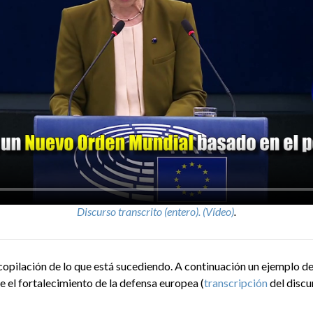
Discurso transcrito (entero).
(Vídeo)
.
ilación de lo que está sucediendo. A continuación un ejemplo del
el fortalecimiento de la defensa europea (
transcripción
del discu