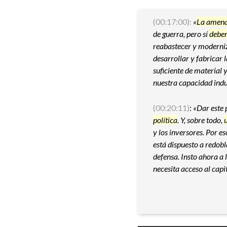
(00:17:00):
«
La amen
de guerra, pero sí
debe
reabastecer y modern
desarrollar y fabricar
suficiente de material 
nuestra capacidad indu
(00:20:11)
:
«Dar este 
política
. Y, sobre todo,
y los inversores. Por e
está dispuesto a redobl
defensa. Insto ahora a
necesita acceso al capit