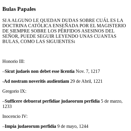
Bulas Papales
SI A ALGUNO LE QUEDAN DUDAS SOBRE CUÁL ES LA
DOCTRINA CATÓLICA ENSEÑADA POR EL MAGISTERIO
DE SIEMPRE SOBRE LOS PÉRFIDOS ASESINOS DEL
SEÑOR, PUEDE SEGUIR LEYENDO UNAS CUANTAS
BULAS, COMO LAS SIGUIENTES
:
Honorio III:
–
Sicut
judaeis non debet esse licentia
Nov. 7, 1217
-Ad nostram noveritis audientiam
29 de Abril, 1221
Gregorio IX:
–
Sufficere
debuerat perfidiae judaeorum perfidia
5 de marzo,
1233
Inocencio IV:
–
Impia
judaeorum perfidia
9 de mayo, 1244