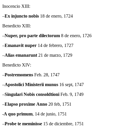
Inocencio XIII:
–
Ex injuncto nobis
18 de enero, 1724
Benedicto XIII:
–
Nuper
, pro parte dilectorum
8 de enero, 1726
–
Emanavit
nuper
14 de febrero, 1727
–
Alias emanarunt
21 de marzo, 1729
Benedicto XIV:
–
Postremomens
Feb. 28, 1747
–
Apostolici
Ministerii munus
16 sept, 1747
–
Singulari
Nobis consoldtioni
Feb. 9, 1749
–
Elapso
proxime Anno
20 feb, 1751
-A quo primum
, 14 de junio, 1751
–
Probe
te meminisse
15 de diciembre, 1751