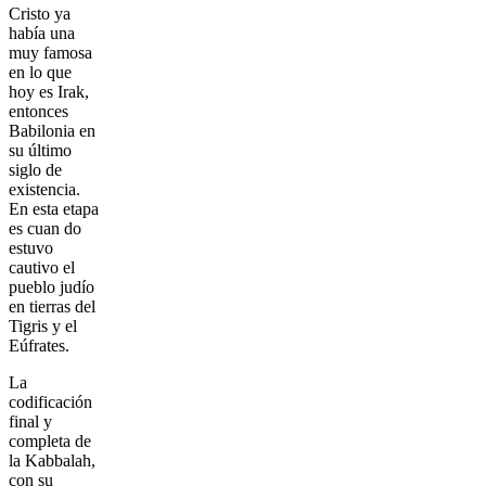
Cristo ya
había una
muy famosa
en lo que
hoy es Irak,
entonces
Babilonia en
su último
siglo de
existencia.
En esta etapa
es cuan do
estuvo
cautivo el
pueblo judío
en tierras del
Tigris y el
Eúfrates.
La
codificación
final y
completa de
la Kabbalah,
con su