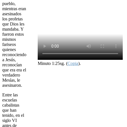
pueblo,
mientras eran
asesinados
los profetas
que Dios les
mandaba. Y
fueron estos
mismos
fariseos
quienes
reconociendo
a Jesús,
Minuto 1:25sg. (
Copia
).
reconocían
que era era el
verdadero
Mesías, le
asesinaron.
Entre las
escuelas
cabalistas
que han
tenido, en el
siglo VI
antes de