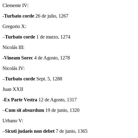
Clemente IV:
-Turbato corde
26 de julio, 1267
Gregorio X:
–
Turbato
corde
1 de marzo, 1274
Nicolás III:
-Vineam Sorec
4 de Agosto, 1278
Nicolás IV:
–
Turbato
corde
Sept. 5, 1288
Juan XXII
-Ex Parte Vestra
12 de Agosto, 1317
–
Cum
sit absurdum
19 de junio, 1320
Urbano V:
–
Sicuti
judaeis non debet
7 de junio, 1365