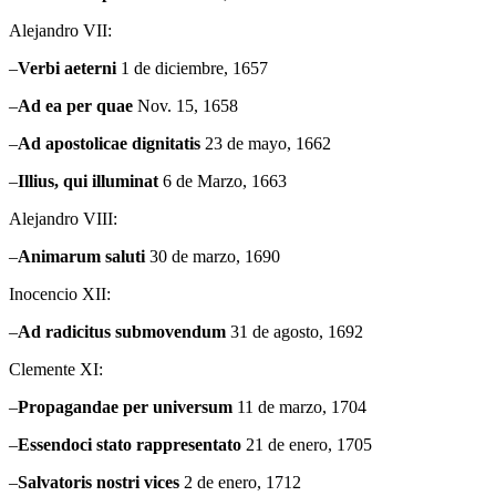
Alejandro VII:
–
Verbi
aeterni
1 de diciembre, 1657
–
Ad ea per quae
Nov. 15, 1658
–
Ad apostolicae dignitatis
23 de mayo, 1662
–
Illius
, qui illuminat
6 de Marzo, 1663
Alejandro VIII:
–
Animarum
saluti
30 de marzo, 1690
Inocencio XII:
–
Ad radicitus submovendum
31 de agosto, 1692
Clemente XI:
–
Propagandae
per universum
11 de marzo, 1704
–
Essendoci
stato rappresentato
21 de enero, 1705
–
Salvatoris
nostri vices
2 de enero, 1712