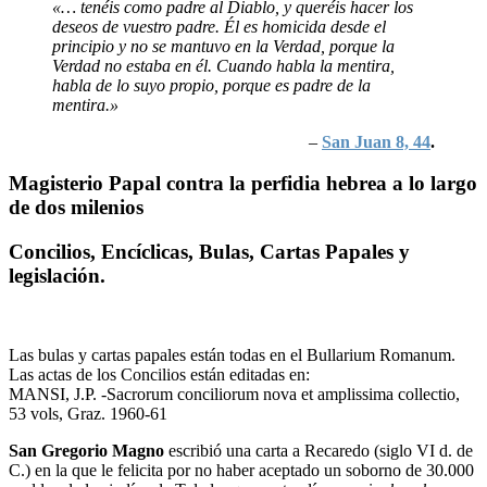
«… tenéis como padre al Diablo, y queréis hacer los
deseos de vuestro padre. Él es homicida desde el
principio y no se mantuvo en la Verdad, porque la
Verdad no estaba en él. Cuando habla la mentira,
habla de lo suyo propio, porque es padre de la
mentira.»
–
San
Juan
8, 44
.
Magisterio Papal contra la perfidia hebrea a lo largo
de dos milenios
Concilios, Encíclicas, Bulas, Cartas Papales y
legislación.
Las bulas y cartas papales están todas en el Bullarium Romanum.
Las actas de los Concilios están editadas en:
MANSI, J.P. -Sacrorum conciliorum nova et amplissima collectio,
53 vols, Graz. 1960-61
San Gregorio Magno
escribió una carta a Recaredo (siglo VI d. de
C.) en la que le felicita por no haber aceptado un soborno de 30.000