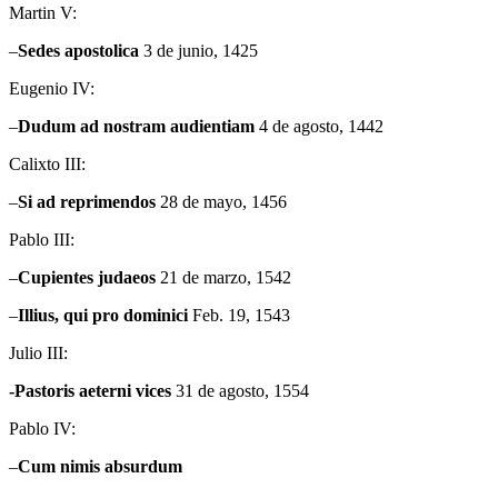
Martin V:
–
Sedes apostolica
3 de junio, 1425
Eugenio IV:
–
Dudum
ad nostram audientiam
4 de agosto, 1442
Calixto III:
–
Si ad reprimendos
28 de mayo, 1456
Pablo III:
–
Cupientes
judaeos
21 de marzo, 1542
–
Illius
, qui pro dominici
Feb. 19, 1543
Julio III:
-Pastoris aeterni
vices
31 de agosto, 1554
Pablo IV:
–
Cum
nimis absurdum