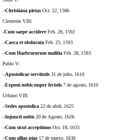
–
Christiana
pietas
Oct. 22, 1586
Clemente VIII:
-Cum saepe accidere
Feb. 28, 1592
–
Caeca
et obdurata
Feb. 25, 1593
–
Cum
Haebraeorum malitia
Feb. 28, 1593
Pablo V:
–
Apostolicae
servitutis
31 de julio, 1610
–
Exponi
nobis nuper fecistis
7 de agosto, 1610
Urbano VIII:
–
Sedes apostolica
22 de abril, 1625
–
Injuncti
nobis
20 de Agosto, 1626
–
Cum
sicut acceptimus
Oct. 18, 1635
–
Cum
allias piae
17 de marzo, 1636