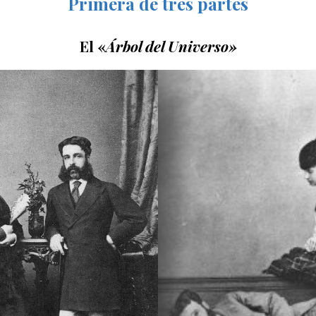
Primera de tres partes
El «
Árbol del Universo»