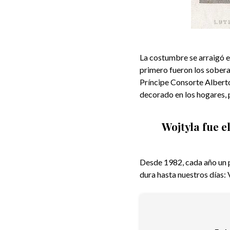
La costumbre se arraigó en
primero fueron los soberan
Príncipe Consorte Alberto
decorado en los hogares, 
Wojtyla fue e
Desde 1982, cada año un p
dura hasta nuestros días: