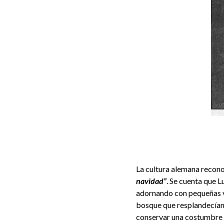
La cultura alemana recon
navidad”
. Se cuenta que L
adornando con pequeñas ve
bosque que resplandecían b
conservar una costumbre p