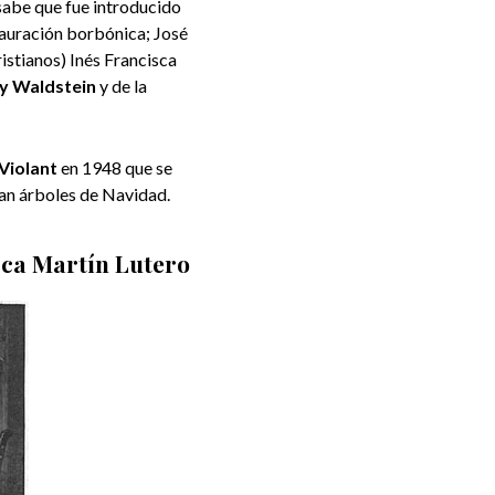
sabe que fue introducido
tauración borbónica; José
ristianos) Inés Francisca
 y Waldstein
y de la
Violant
en 1948 que se
an árboles de Navidad.
rca Martín Lutero