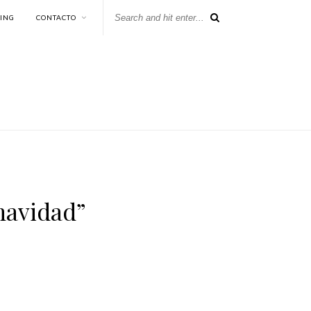
KING
CONTACTO
navidad”
.