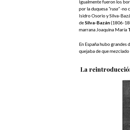
Igualmente fueron los bor
por la duquesa
“rusa”
-no c
Isidro Osorio y Silva-Bazá
de
Silva-Bazán
(1806-186
marrana Joaquina María
En España hubo grandes d
quejaba de que mezclado e
La reintroducció