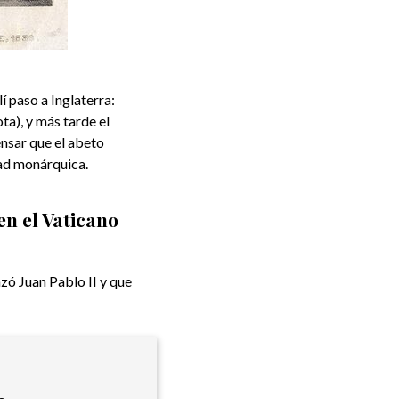
í paso a Inglaterra:
ta), y más tarde el
nsar que el abeto
dad monárquica.
en el Vaticano
zó Juan Pablo II y que