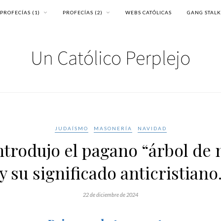
PROFECÍAS (1)
PROFECÍAS (2)
WEBS CATÓLICAS
GANG STAL
JUDAÍSMO
MASONERÍA
NAVIDAD
ntrodujo el pagano “árbol de 
y su significado anticristiano
22 de diciembre de 2024