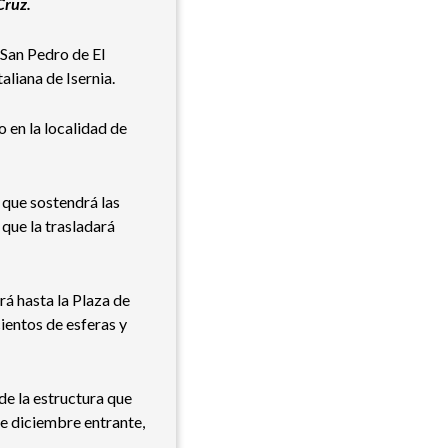
ruz.​
 San Pedro de El
aliana de Isernia.
 en la localidad de
d que sostendrá las
que la trasladará
rá hasta la Plaza de
ientos de esferas y
 de la estructura que
e diciembre entrante,