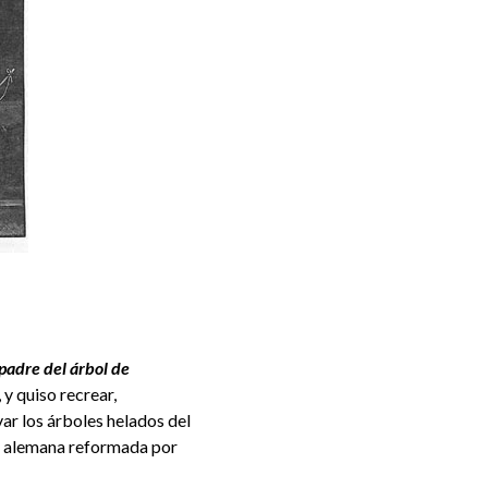
padre del árbol de
 y quiso recrear,
ar los árboles helados del
sia alemana reformada por