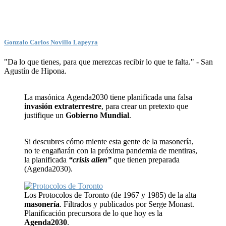
Gonzalo Carlos Novillo Lapeyra
"Da lo que tienes, para que merezcas recibir lo que te falta." - San
Agustín de Hipona.
La masónica Agenda2030 tiene planificada una falsa
invasión extraterrestre
, para crear un pretexto que
justifique un
Gobierno Mundial
.
Si descubres cómo miente esta gente de la masonería,
no te engañarán con la próxima pandemia de mentiras,
la planificada
“crisis alien”
que tienen preparada
(Agenda2030).
Los Protocolos de Toronto (de 1967 y 1985) de la alta
masonería
. Filtrados y publicados por Serge Monast.
Planificación precursora de lo que hoy es la
Agenda2030
.