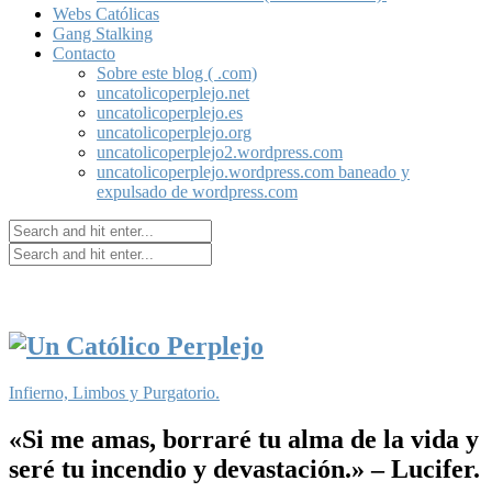
Webs Católicas
Gang Stalking
Contacto
Sobre este blog ( .com)
uncatolicoperplejo.net
uncatolicoperplejo.es
uncatolicoperplejo.org
uncatolicoperplejo2.wordpress.com
uncatolicoperplejo.wordpress.com baneado y
expulsado de wordpress.com
Infierno, Limbos y Purgatorio.
«Si me amas, borraré tu alma de la vida y
seré tu incendio y devastación.» – Lucifer.