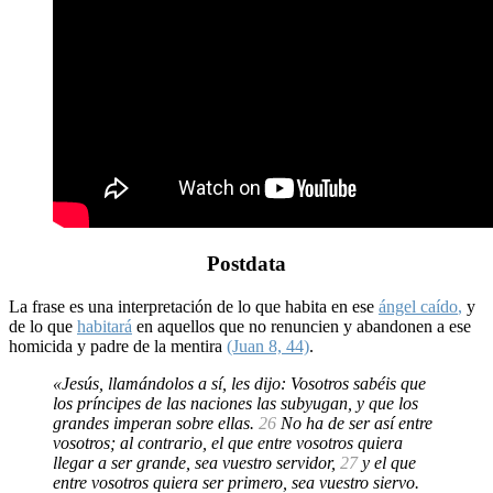
Postdata
La frase es una interpretación de lo que habita en ese
ángel caído
,
y
de lo que
habitará
en aquellos que no renuncien y abandonen a ese
homicida y padre de la mentira
(Juan 8, 44)
.
«Jesús, llamándolos a sí, les dijo: Vosotros sabéis que
los príncipes de las naciones las subyugan, y que los
grandes imperan sobre ellas.
26
No ha de ser así entre
vosotros; al contrario, el que entre vosotros quiera
llegar a ser grande, sea vuestro servidor,
27
y el que
entre vosotros quiera ser primero, sea vuestro siervo.