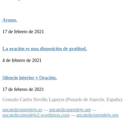
Ayuno.
17 de febrero de 2021
La oración es una disposición de gratitud.
4 de febrero de 2021
Silencio interior y Oración.
17 de febrero de 2021
Gonzalo Carlos Novillo Lapeyra (Pozuelo de Alarcón. España).
uncatolicoperplejo.es
---
uncatolicoperplejo.net
---
uncatolicoperplejo2.wordpress.com
---
uncatolicoperplejo.org