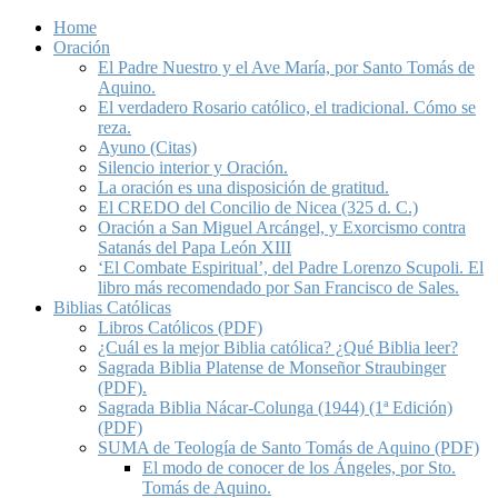
Home
Oración
El Padre Nuestro y el Ave María, por Santo Tomás de
Aquino.
El verdadero Rosario católico, el tradicional. Cómo se
reza.
Ayuno (Citas)
Silencio interior y Oración.
La oración es una disposición de gratitud.
El CREDO del Concilio de Nicea (325 d. C.)
Oración a San Miguel Arcángel, y Exorcismo contra
Satanás del Papa León XIII
‘El Combate Espiritual’, del Padre Lorenzo Scupoli. El
libro más recomendado por San Francisco de Sales.
Biblias Católicas
Libros Católicos (PDF)
¿Cuál es la mejor Biblia católica? ¿Qué Biblia leer?
Sagrada Biblia Platense de Monseñor Straubinger
(PDF).
Sagrada Biblia Nácar-Colunga (1944) (1ª Edición)
(PDF)
SUMA de Teología de Santo Tomás de Aquino (PDF)
El modo de conocer de los Ángeles, por Sto.
Tomás de Aquino.