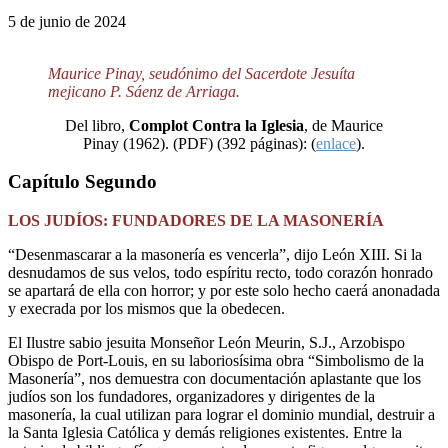
5 de junio de 2024
Maurice Pinay, seudónimo del Sacerdote Jesuíta
mejicano P. Sáenz de Arriaga.
Del libro,
Complot Contra la Iglesia
, de Maurice
Pinay (1962). (PDF) (392 páginas): (
enlace
).
Capítulo Segundo
LOS JUDÍOS: FUNDADORES DE LA MASONERÍA
“Desenmascarar a la masonería es vencerla”, dijo León XIII. Si la
desnudamos de sus velos, todo espíritu recto, todo corazón honrado
se apartará de ella con horror; y por este solo hecho caerá anonadada
y execrada por los mismos que la obedecen.
El Ilustre sabio jesuita Monseñor León Meurin, S.J., Arzobispo
Obispo de Port-Louis, en su laboriosísima obra “Simbolismo de la
Masonería”, nos demuestra con documentación aplastante que los
judíos son los fundadores, organizadores y dirigentes de la
masonería, la cual utilizan para lograr el dominio mundial, destruir a
la Santa Iglesia Católica y demás religiones existentes. Entre la