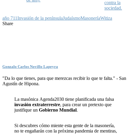
contra la
sociedad.
año 711
Invasión de la península
Judaísmo
Masonería
Witiza
Share
Gonzalo Carlos Novillo Lapeyra
"Da lo que tienes, para que merezcas recibir lo que te falta." - San
Agustín de Hipona.
La masónica Agenda2030 tiene planificada una falsa
invasión extraterrestre
, para crear un pretexto que
justifique un
Gobierno Mundial
.
Si descubres cómo miente esta gente de la masonería,
no te engañarán con la próxima pandemia de mentiras,