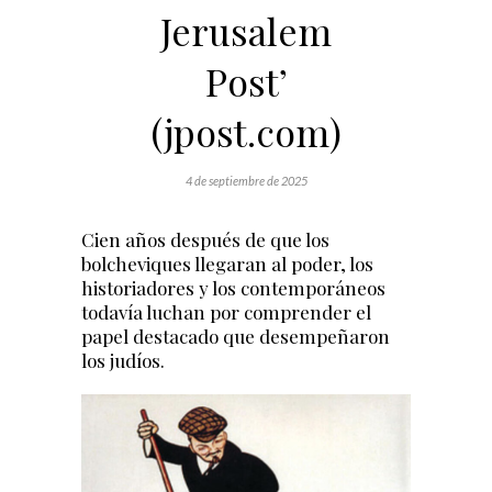
Jerusalem
Post’
(jpost.com)
4 de septiembre de 2025
Cien años después de que los
bolcheviques llegaran al poder, los
historiadores y los contemporáneos
todavía luchan por comprender el
papel destacado que desempeñaron
los judíos.