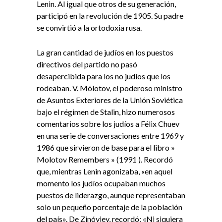
Lenin. Al igual que otros de su generación,
participó en la revolución de 1905. Su padre
se convirtió a la ortodoxia rusa.
La gran cantidad de judíos en los puestos
directivos del partido no pasó
desapercibida para los no judíos que los
rodeaban. V. Mólotov, el poderoso ministro
de Asuntos Exteriores de la Unión Soviética
bajo el régimen de Stalin, hizo numerosos
comentarios sobre los judíos a Félix Chuev
en una serie de conversaciones entre 1969 y
1986 que sirvieron de base para el libro »
Molotov Remembers » (1991 ). Recordó
que, mientras Lenin agonizaba, «en aquel
momento los judíos ocupaban muchos
puestos de liderazgo, aunque representaban
solo un pequeño porcentaje de la población
del país». De Zinóviev, recordó: «Ni siquiera