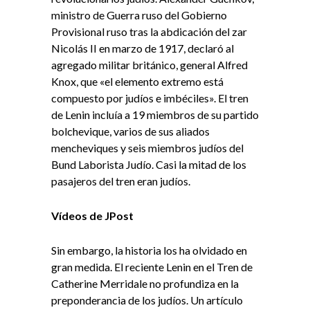
ministro de Guerra ruso del Gobierno
Provisional ruso tras la abdicación del zar
Nicolás II en marzo de 1917, declaró al
agregado militar británico, general Alfred
Knox, que «el elemento extremo está
compuesto por judíos e imbéciles». El tren
de Lenin incluía a 19 miembros de su partido
bolchevique, varios de sus aliados
mencheviques y seis miembros judíos del
Bund Laborista Judío. Casi la mitad de los
pasajeros del tren eran judíos.
Vídeos de JPost
Sin embargo, la historia los ha olvidado en
gran medida. El reciente Lenin en el Tren de
Catherine Merridale no profundiza en la
preponderancia de los judíos. Un artículo