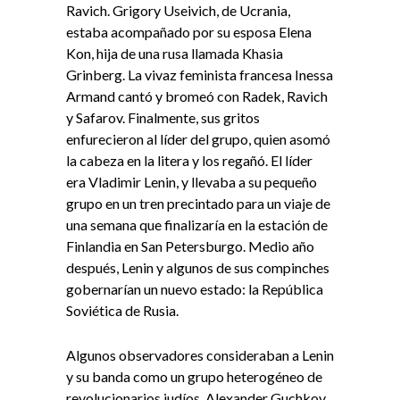
Ravich. Grigory Useivich, de Ucrania,
estaba acompañado por su esposa Elena
Kon, hija de una rusa llamada Khasia
Grinberg. La vivaz feminista francesa Inessa
Armand cantó y bromeó con Radek, Ravich
y Safarov. Finalmente, sus gritos
enfurecieron al líder del grupo, quien asomó
la cabeza en la litera y los regañó. El líder
era Vladimir Lenin, y llevaba a su pequeño
grupo en un tren precintado para un viaje de
una semana que finalizaría en la estación de
Finlandia en San Petersburgo. Medio año
después, Lenin y algunos de sus compinches
gobernarían un nuevo estado: la República
Soviética de Rusia.
Algunos observadores consideraban a Lenin
y su banda como un grupo heterogéneo de
revolucionarios judíos. Alexander Guchkov,