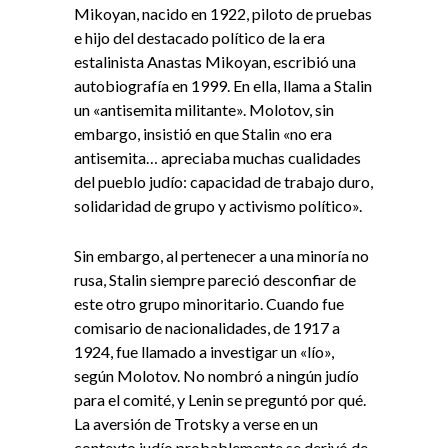
Mikoyan, nacido en 1922, piloto de pruebas
e hijo del destacado político de la era
estalinista Anastas Mikoyan, escribió una
autobiografía en 1999. En ella, llama a Stalin
un «antisemita militante». Molotov, sin
embargo, insistió en que Stalin «no era
antisemita… apreciaba muchas cualidades
del pueblo judío: capacidad de trabajo duro,
solidaridad de grupo y activismo político».
Sin embargo, al pertenecer a una minoría no
rusa, Stalin siempre pareció desconfiar de
este otro grupo minoritario. Cuando fue
comisario de nacionalidades, de 1917 a
1924, fue llamado a investigar un «lío»,
según Molotov. No nombró a ningún judío
para el comité, y Lenin se preguntó por qué.
La aversión de Trotsky a verse en un
contexto judío probablemente se derivó de