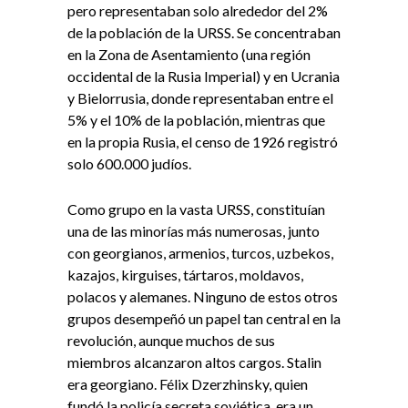
pero representaban solo alrededor del 2%
de la población de la URSS. Se concentraban
en la Zona de Asentamiento (una región
occidental de la Rusia Imperial) y en Ucrania
y Bielorrusia, donde representaban entre el
5% y el 10% de la población, mientras que
en la propia Rusia, el censo de 1926 registró
solo 600.000 judíos.
Como grupo en la vasta URSS, constituían
una de las minorías más numerosas, junto
con georgianos, armenios, turcos, uzbekos,
kazajos, kirguises, tártaros, moldavos,
polacos y alemanes. Ninguno de estos otros
grupos desempeñó un papel tan central en la
revolución, aunque muchos de sus
miembros alcanzaron altos cargos. Stalin
era georgiano. Félix Dzerzhinsky, quien
fundó la policía secreta soviética, era un