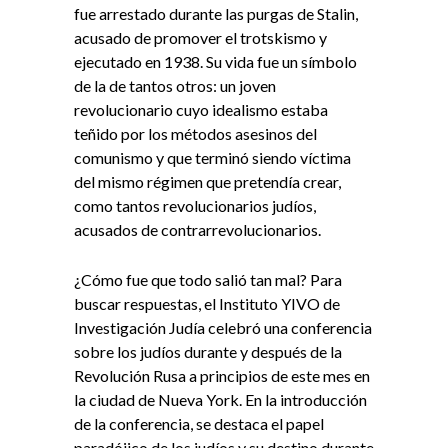
fue arrestado durante las purgas de Stalin,
acusado de promover el trotskismo y
ejecutado en 1938. Su vida fue un símbolo
de la de tantos otros: un joven
revolucionario cuyo idealismo estaba
teñido por los métodos asesinos del
comunismo y que terminó siendo víctima
del mismo régimen que pretendía crear,
como tantos revolucionarios judíos,
acusados ​​de contrarrevolucionarios.
¿Cómo fue que todo salió tan mal? Para
buscar respuestas, el Instituto YIVO de
Investigación Judía celebró una conferencia
sobre los judíos durante y después de la
Revolución Rusa a principios de este mes en
la ciudad de Nueva York. En la introducción
de la conferencia, se destaca el papel
paradójico de los judíos y su destino durante