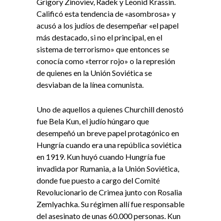
Grigory Zinoviev, Radek y Leonid Krassin.
Calificó esta tendencia de «asombrosa» y
acusó a los judíos de desempeñar «el papel
más destacado, si no el principal, en el
sistema de terrorismo» que entonces se
conocía como «terror rojo» o la represión
de quienes en la Unión Soviética se
desviaban de la línea comunista.
Uno de aquellos a quienes Churchill denostó
fue Bela Kun, el judío húngaro que
desempeñó un breve papel protagónico en
Hungría cuando era una república soviética
en 1919. Kun huyó cuando Hungría fue
invadida por Rumania, a la Unión Soviética,
donde fue puesto a cargo del Comité
Revolucionario de Crimea junto con Rosalia
Zemlyachka. Su régimen allí fue responsable
del asesinato de unas 60.000 personas. Kun