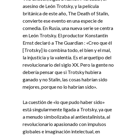
asesino de León Trotsky, y la película
británica de este año, The Death of Stalin,
convierte ese evento en una especie de
comedia. En Rusia, una nueva serie se centra
en León Trotsky. El productor Konstantin
Ernst declaró a The Guardian : «Creo que él
[Trotsky] lo combina todo, el bien y el mal,
la injusticia y la valentía. Es el arquetipo del
revolucionario del siglo XX. Pero la gente no
debería pensar que si Trotsky hubiera
ganado y no Stalin, las cosas habrían sido
mejores, porque no lo habrían sido».
La cuestión de «lo que pudo haber sido»
está singularmente ligada a Trotsky, ya que
a menudo simbolizaba al antiestalinista, al
revolucionario apasionado con impulsos
globales e imaginación intelectual, en