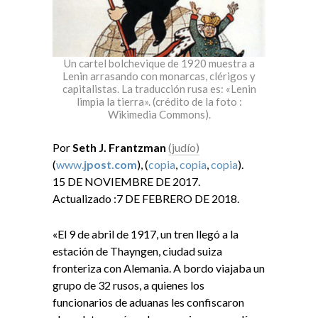
Un cartel bolchevique de 1920 muestra a
Lenin arrasando con monarcas, clérigos y
capitalistas. La traducción rusa es: «Lenin
limpia la tierra». (crédito de la foto :
Wikimedia Commons).
Por
Seth J. Frantzman
(judío)
(
www.
jpost.com
), (
copia
,
copia
,
copia
).
15 DE NOVIEMBRE DE 2017.
Actualizado :7 DE FEBRERO DE 2018.
«El 9 de abril de 1917, un tren llegó a la
estación de Thayngen, ciudad suiza
fronteriza con Alemania. A bordo viajaba un
grupo de 32 rusos, a quienes los
funcionarios de aduanas les confiscaron