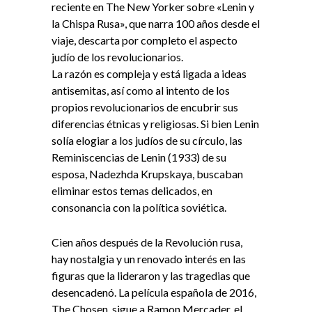
reciente en The New Yorker sobre «Lenin y
la Chispa Rusa», que narra 100 años desde el
viaje, descarta por completo el aspecto
judío de los revolucionarios.
La razón es compleja y está ligada a ideas
antisemitas, así como al intento de los
propios revolucionarios de encubrir sus
diferencias étnicas y religiosas. Si bien Lenin
solía elogiar a los judíos de su círculo, las
Reminiscencias de Lenin (1933) de su
esposa, Nadezhda Krupskaya, buscaban
eliminar estos temas delicados, en
consonancia con la política soviética.
Cien años después de la Revolución rusa,
hay nostalgia y un renovado interés en las
figuras que la lideraron y las tragedias que
desencadenó. La película española de 2016,
The Chosen, sigue a Ramon Mercader, el