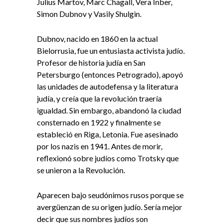
Julius Martov, Marc Chagall, Vera Inber,
Simon Dubnov y Vasily Shulgin.
Dubnov, nacido en 1860 en la actual
Bielorrusia, fue un entusiasta activista judío.
Profesor de historia judía en San
Petersburgo (entonces Petrogrado), apoyó
las unidades de autodefensa y la literatura
judía, y creía que la revolución traería
igualdad. Sin embargo, abandonó la ciudad
consternado en 1922 y finalmente se
estableció en Riga, Letonia. Fue asesinado
por los nazis en 1941. Antes de morir,
reflexionó sobre judíos como Trotsky que
se unieron a la Revolución.
Aparecen bajo seudónimos rusos porque se
avergüenzan de su origen judío. Sería mejor
decir que sus nombres judíos son