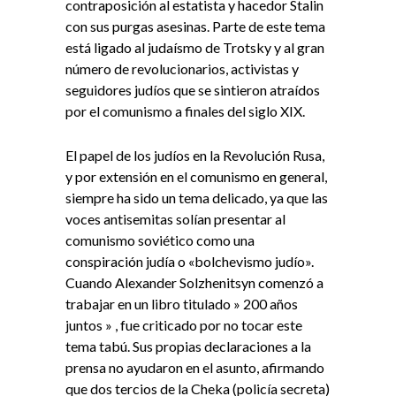
contraposición al estatista y hacedor Stalin
con sus purgas asesinas. Parte de este tema
está ligado al judaísmo de Trotsky y al gran
número de revolucionarios, activistas y
seguidores judíos que se sintieron atraídos
por el comunismo a finales del siglo XIX.
El papel de los judíos en la Revolución Rusa,
y por extensión en el comunismo en general,
siempre ha sido un tema delicado, ya que las
voces antisemitas solían presentar al
comunismo soviético como una
conspiración judía o «bolchevismo judío».
Cuando Alexander Solzhenitsyn comenzó a
trabajar en un libro titulado » 200 años
juntos » , fue criticado por no tocar este
tema tabú. Sus propias declaraciones a la
prensa no ayudaron en el asunto, afirmando
que dos tercios de la Cheka (policía secreta)