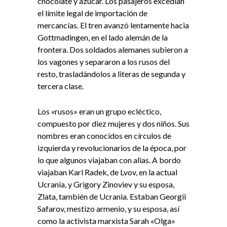
chocolate y azúcar. Los pasajeros excedían
el límite legal de importación de
mercancías. El tren avanzó lentamente hacia
Gottmadingen, en el lado alemán de la
frontera. Dos soldados alemanes subieron a
los vagones y separaron a los rusos del
resto, trasladándolos a literas de segunda y
tercera clase.
Los «rusos» eran un grupo ecléctico,
compuesto por diez mujeres y dos niños. Sus
nombres eran conocidos en círculos de
izquierda y revolucionarios de la época, por
lo que algunos viajaban con alias. A bordo
viajaban Karl Radek, de Lvov, en la actual
Ucrania, y Grigory Zinoviev y su esposa,
Zlata, también de Ucrania. Estaban Georgii
Safarov, mestizo armenio, y su esposa, así
como la activista marxista Sarah «Olga»