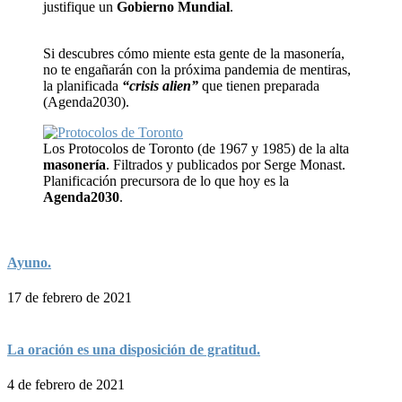
justifique un
Gobierno Mundial
.
Si descubres cómo miente esta gente de la masonería,
no te engañarán con la próxima pandemia de mentiras,
la planificada
“crisis alien”
que tienen preparada
(Agenda2030).
Los Protocolos de Toronto (de 1967 y 1985) de la alta
masonería
. Filtrados y publicados por Serge Monast.
Planificación precursora de lo que hoy es la
Agenda2030
.
Ayuno.
17 de febrero de 2021
La oración es una disposición de gratitud.
4 de febrero de 2021