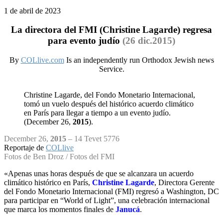
1 de abril de 2023
La directora del FMI (Christine Lagarde) regresa
para evento judío
(26 dic.2015)
By
COLlive.com
Is an independently run Orthodox Jewish news
Service.
Christine Lagarde, del Fondo Monetario Internacional,
tomó un vuelo después del histórico acuerdo climático
en París para llegar a tiempo a un evento judío.
(December 26,
2015
).
December 26,
2015
– 14 Tevet 5776
Reportaje de
COLlive
Fotos de Ben Droz / Fotos del FMI
«Apenas unas horas después de que se alcanzara un acuerdo
climático histórico en París,
Christine Lagarde
, Directora Gerente
del Fondo Monetario Internacional (FMI) regresó a Washington, DC
para participar en “World of Light”, una celebración internacional
que marca los momentos finales de
Janucá
.