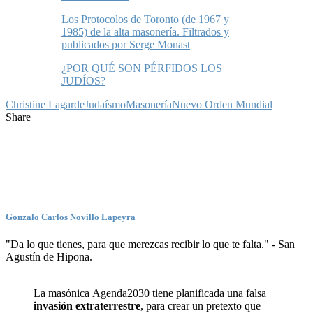
Los Protocolos de Toronto (de 1967 y
1985) de la alta masonería. Filtrados y
publicados por Serge Monast
¿POR QUÉ SON PÉRFIDOS LOS
JUDÍOS?
Christine Lagarde
Judaísmo
Masonería
Nuevo Orden Mundial
Share
Gonzalo Carlos Novillo Lapeyra
"Da lo que tienes, para que merezcas recibir lo que te falta." - San
Agustín de Hipona.
La masónica Agenda2030 tiene planificada una falsa
invasión extraterrestre
, para crear un pretexto que