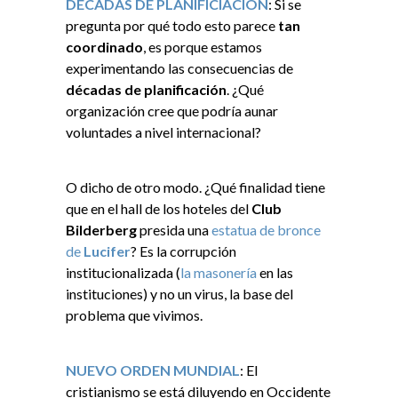
DÉCADAS DE PLANIFICIACIÓN
: Si se
pregunta por qué todo esto parece
tan
coordinado
, es porque estamos
experimentando las consecuencias de
décadas de planificación
. ¿Qué
organización cree que podría aunar
voluntades a nivel internacional?
O dicho de otro modo. ¿Qué finalidad tiene
que en el hall de los hoteles del
Club
Bilderberg
presida una
estatua de bronce
de
Lucifer
? Es la corrupción
institucionalizada (
la masonería
en las
instituciones) y no un virus, la base del
problema que vivimos.
NUEVO ORDEN MUNDIAL
: El
cristianismo se está diluyendo en Occidente