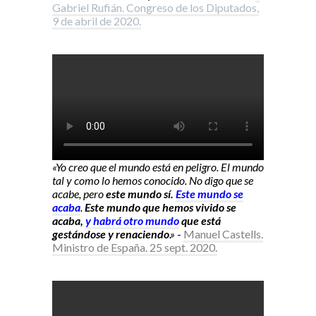
Gabriel Rufián. Congreso de los Diputados,
9 de abril de 2020.
«Yo creo que el mundo está en peligro. El mundo
tal y como lo hemos conocido. No digo que se
acabe, pero
este mundo sí.
Este mundo se
acaba
.
Este mundo que hemos vivido se
acaba,
y habrá otro mundo
que está
gestándose y renaciendo
.»
-
Manuel Castells.
Ministro de España. 25 sept. 2020.