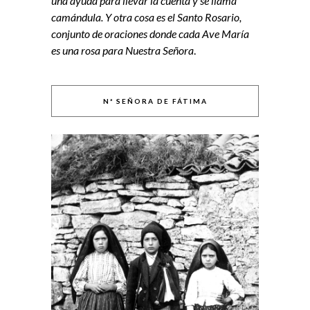
una ayuda para llevar la cuenta y se llama
camándula. Y otra cosa es el Santo Rosario,
conjunto de oraciones donde cada Ave María
es una rosa para Nuestra Señora
.
Nª SEÑORA DE FÁTIMA