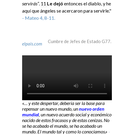
servirás”
.
11
Le dejó
entonces el diablo, y he
aquí que ángeles se acercaron para servirle."
- Mateo 4, 8-11.
Cumbre de Jefes de Estado G77.
elpais.com
«… y este despertar, debería ser la base para
repensar un nuevo mundo, un
nuevo orden
mundial
, un nuevo acuerdo social y económico
nacido de estos fracasos y de estas cenizas. No
se ha acabado el mundo, se ha acabado un
mundo. El mundo tal y como lo conocíamos.»
-