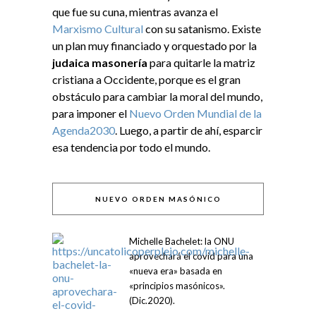
que fue su cuna, mientras avanza el
Marxismo Cultural
con su satanismo. Existe
un plan muy financiado y orquestado por la
judaica masonería
para quitarle la matriz
cristiana a Occidente, porque es el gran
obstáculo para cambiar la moral del mundo,
para imponer el
Nuevo Orden Mundial de la
Agenda2030
. Luego, a partir de ahí, esparcir
esa tendencia por todo el mundo.
NUEVO ORDEN MASÓNICO
Michelle Bachelet: la ONU
aprovechará el covid para una
«nueva era» basada en
«principios masónicos».
(Dic.2020).