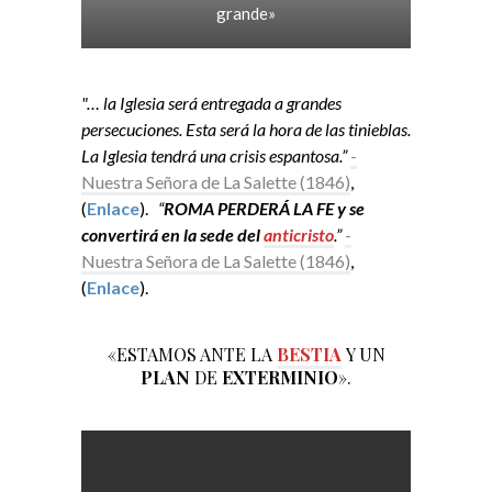
grande»
"… la Iglesia será entregada a grandes
persecuciones. Esta será la hora de las tinieblas.
La Iglesia tendrá una crisis espantosa.”
-
Nuestra Señora de La Salette (1846)
,
(
Enlace
).
“
ROMA PERDERÁ LA FE y se
convertirá en la sede del
anticristo
.”
-
Nuestra Señora de La Salette (1846)
,
(
Enlace
).
«ESTAMOS ANTE LA
BESTIA
Y UN
PLAN
DE
EXTERMINIO
».