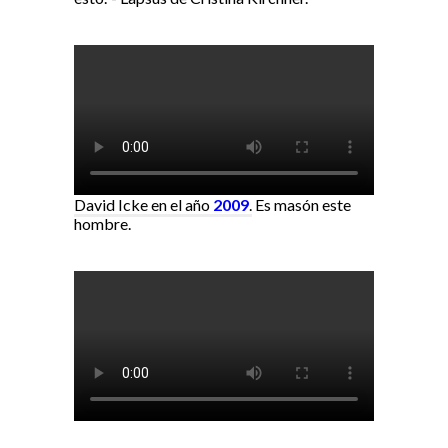
David Icke en el año
2009
.
Es masón este
hombre.