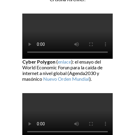
Cyber Polygon
(
enlace
): el ensayo del
World Economic Forun para la caída de
internet a nivel global (Agenda2030 y
masónico
Nuevo Orden Mundial
).