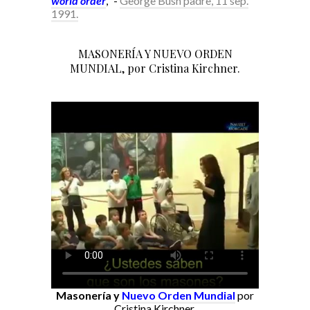
world order
," -
George Bush padre, 11 sep.
1991.
MASONERÍA Y NUEVO ORDEN
MUNDIAL, por Cristina Kirchner.
Masonería y
Nuevo Orden Mundial
por
Cristina Kirchner.