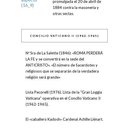
promulgada el 20 de abril de
1884 contra la masonería y
otras sectas.
CONCILIO VATICANO II (1962-1965)
Nª Sra de La Salette (1846): «ROMA PERDERÁ
LA FE y se convertirá en la sede del
ANTICRISTO». «El número de Sacerdotes y
religiosos que se separarán de la verdadera
religión será grande»
Lista Pecorelli (1976). Lista de la “Gran Loggia
Vaticana” operativa en el Concilio Vaticano II
(1962-1965).
El «caballero Kadosh» Cardenal Achille Liénart.