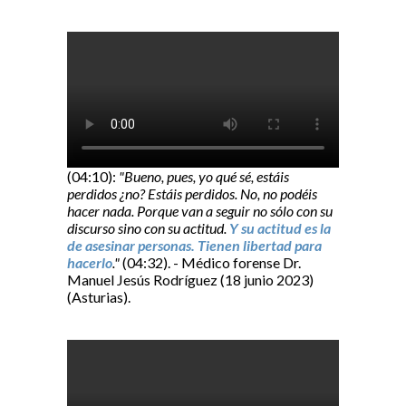
(04:10):
"Bueno, pues, yo qué sé, estáis
perdidos ¿no? Estáis perdidos. No, no podéis
hacer nada. Porque van a seguir no sólo con su
discurso sino con su actitud.
Y su actitud es la
de asesinar personas. Tienen libertad para
hacerlo
."
(04:32). - Médico forense Dr.
Manuel Jesús Rodríguez (18 junio 2023)
(Asturias).