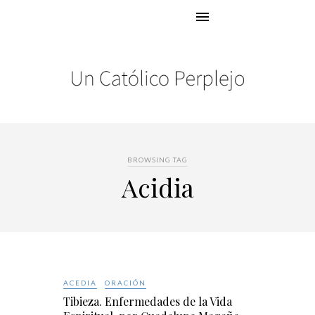
BROWSING TAG
Acidia
ACEDIA
ORACIÓN
Tibieza. Enfermedades de la Vida