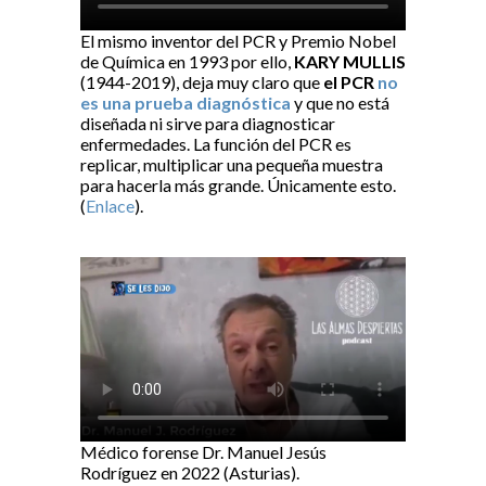
El mismo inventor del PCR y Premio Nobel
de Química en 1993 por ello,
KARY MULLIS
(1944-2019), deja muy claro que
el PCR
no
es una prueba diagnóstica
y que no está
diseñada ni sirve para diagnosticar
enfermedades. La función del PCR es
replicar, multiplicar una pequeña muestra
para hacerla más grande. Únicamente esto.
(
Enlace
).
Médico forense Dr. Manuel Jesús
Rodríguez en 2022 (Asturias).