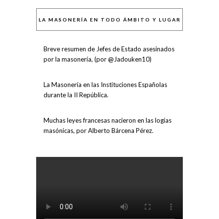
LA MASONERÍA EN TODO ÁMBITO Y LUGAR
Breve resumen de Jefes de Estado asesinados
por la masonería, (por @Jadouken10)
La Masonería en las Instituciones Españolas
durante la II República.
Muchas leyes francesas nacieron en las logias
masónicas, por Alberto Bárcena Pérez.