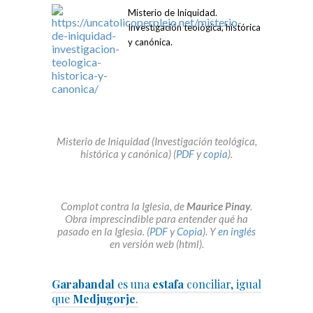
Misterio de Iniquidad.
Investigación teológica, histórica
y canónica.
Misterio de Iniquidad (Investigación teológica,
histórica y canónica) (
PDF
y
copia
).
Complot contra la Iglesia, de
Maurice Pinay
.
Obra imprescindible para entender qué ha
pasado en la Iglesia. (
PDF
y
Copia
). Y
en inglés
en versión web (html).
Garabandal
es una
estafa
conciliar, igual
que
Medjugorje
.