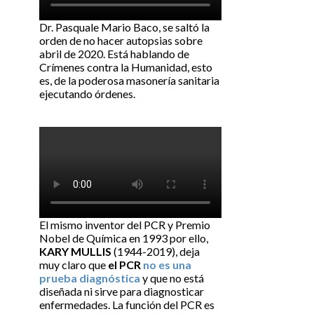
Dr. Pasquale Mario Baco, se saltó la
orden de no hacer autopsias sobre
abril de 2020. Está hablando de
Crímenes contra la Humanidad, esto
es, de la poderosa masonería sanitaria
ejecutando órdenes.
El mismo inventor del PCR y Premio
Nobel de Química en 1993 por ello,
KARY MULLIS
(1944-2019), deja
muy claro que
el PCR
no es una
prueba diagnóstica
y que no está
diseñada ni sirve para diagnosticar
enfermedades. La función del PCR es