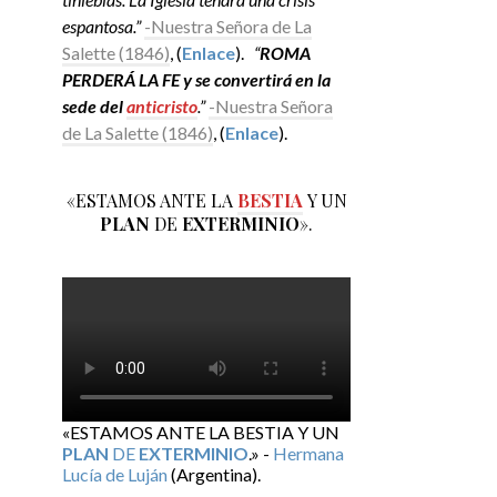
espantosa.”
-Nuestra Señora de La
Salette (1846)
, (
Enlace
).
“
ROMA
PERDERÁ LA FE y se convertirá en la
sede del
anticristo
.”
-Nuestra Señora
de La Salette (1846)
, (
Enlace
).
«ESTAMOS ANTE LA
BESTIA
Y UN
PLAN
DE
EXTERMINIO
».
«ESTAMOS ANTE LA BESTIA Y UN
PLAN
DE
EXTERMINIO
.» -
Hermana
Lucía de Luján
(Argentina).