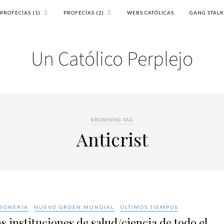
PROFECÍAS (1)
PROFECÍAS (2)
WEBS CATÓLICAS
GANG STAL
BROWSING TAG
Anticrist
SONERÍA
NUEVO ORDEN MUNDIAL
ÚLTIMOS TIEMPOS
s instituciones de salud/ciencia de todo el