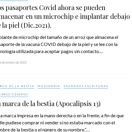
os pasaportes Covid ahora se pueden
macenar en un microchip e implantar debajo
 la piel (Dic.2021).
plante de microchip del tamaño de un arroz que almacena el
aporte de la vacuna COVID debajo de la piel y se lee con la
nología utilizada para aceptar pagos sin contacto.…
e diciembre de 2021
RCA DE LA BESTIA
MASONERÍA
SAGRADAS ESCRITURAS
TIMOS TIEMPOS
 marca de la bestia (Apocalipsis 13)
a marca impresa en la mano derecha o en la frente, a fin de que
ie pudiese comprar ni vender si no estaba marcado con el
bre de la bestia o el núnero de su nombre.”…