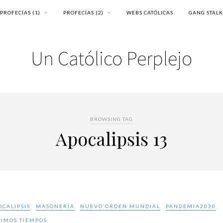
PROFECÍAS (1)
PROFECÍAS (2)
WEBS CATÓLICAS
GANG STAL
BROWSING TAG
Apocalipsis 13
OCALIPSIS
MASONERÍA
NUEVO ORDEN MUNDIAL
PANDEMIA2030
TIMOS TIEMPOS