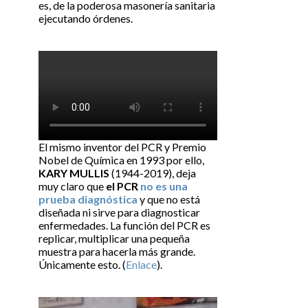
es, de la poderosa masonería sanitaria
ejecutando órdenes.
El mismo inventor del PCR y Premio
Nobel de Química en 1993 por ello,
KARY MULLIS
(1944-2019), deja
muy claro que
el PCR
no es una
prueba diagnóstica
y que no está
diseñada ni sirve para diagnosticar
enfermedades. La función del PCR es
replicar, multiplicar una pequeña
muestra para hacerla más grande.
Únicamente esto. (
Enlace
).