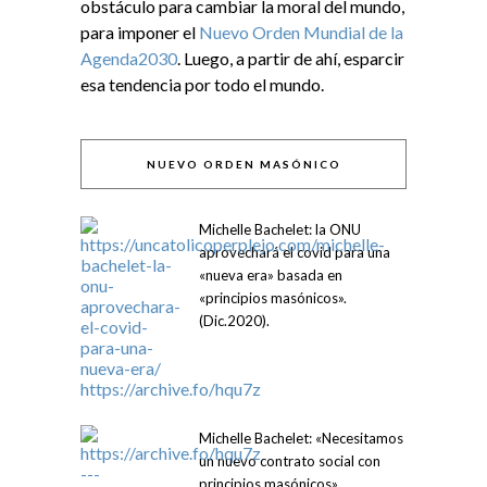
obstáculo para cambiar la moral del mundo,
para imponer el
Nuevo Orden Mundial de la
Agenda2030
. Luego, a partir de ahí, esparcir
esa tendencia por todo el mundo.
NUEVO ORDEN MASÓNICO
Michelle Bachelet: la ONU
aprovechará el covid para una
«nueva era» basada en
«principios masónicos».
(Dic.2020).
Michelle Bachelet: «Necesitamos
un nuevo contrato social con
principios masónicos».