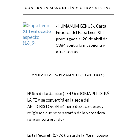
CONTRA LA MASONERÍA Y OTRAS SECTAS.
«HUMANUM GENUS». Carta
Encíclica del Papa León XIII
promulgada el 20 de abril de
1884 contra la masonería y
otras sectas.
CONCILIO VATICANO II (1962-1965)
Nª Sra de La Salette (1846): «ROMA PERDERÁ
LA FE y se convertirá en la sede del
ANTICRISTO». «El número de Sacerdotes y
religiosos que se separarán de la verdadera
religión será grande»
Lista Pecorelli (1976). Lista de la “Gran Loggia