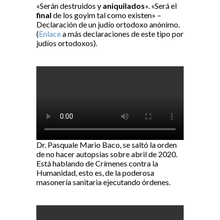
«Serán destruidos y
aniquilados
». «Será el
final
de los goyim tal como existen» –
Declaración de un judío ortodoxo anónimo.
(
Enlace
a más declaraciones de este tipo por
judíos ortodoxos).
Dr. Pasquale Mario Baco, se saltó la orden
de no hacer autopsias sobre abril de 2020.
Está hablando de Crímenes contra la
Humanidad, esto es, de la poderosa
masonería sanitaria ejecutando órdenes.