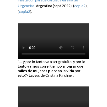
Urgencias.
Argentina (sept.2022), (
copia2
),
(
copia3
).
"… y por lo tanto va a ser gratuito, y por lo
tanto
vamos
con el tiempo
a lograr
que
miles de mujeres pierdan la vida
por
esto."- Lapsus de Cristina Kirchner.