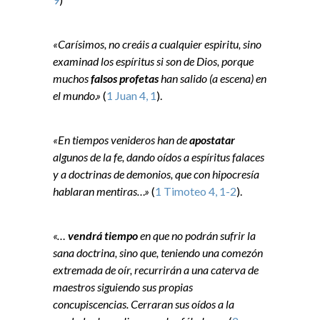
«Carísimos, no creáis a cualquier espiritu, sino
examinad los espíritus si son de Dios, porque
muchos
falsos profetas
han salido (a escena) en
el mundo.»
(
1 Juan 4, 1
).
«En tiempos venideros han de
apostatar
algunos de la fe, dando oídos a espíritus falaces
y a doctrinas de demonios, que con hipocresía
hablaran mentiras…»
(
1 Timoteo 4, 1-2
).
«…
vendrá tiempo
en que no podrán sufrir la
sana doctrina, sino que, teniendo una comezón
extremada de oír, recurrirán a una caterva de
maestros siguiendo sus propias
concupiscencias. Cerraran sus oídos a la