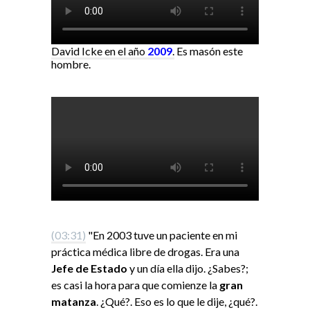
David Icke en el año
2009
.
Es masón este
hombre.
(03:31)
"En 2003 tuve un paciente en mi
práctica médica libre de drogas. Era una
Jefe de Estado
y un día ella dijo. ¿Sabes?;
es casi la hora para que comienze la
gran
matanza
. ¿Qué?. Eso es lo que le dije, ¿qué?.