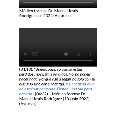
Médico forense Dr. Manuel Jesús
Rodríguez en 2022 (Asturias).
(04:10):
"Bueno, pues, yo qué sé, estáis
perdidos ¿no? Estáis perdidos. No, no podéis
hacer nada. Porque van a seguir no sólo con su
discurso sino con su actitud.
Y su actitud es la
de asesinar personas. Tienen libertad para
hacerlo
."
(04:32). - Médico forense Dr.
Manuel Jesús Rodríguez (18 junio 2023)
(Asturias).