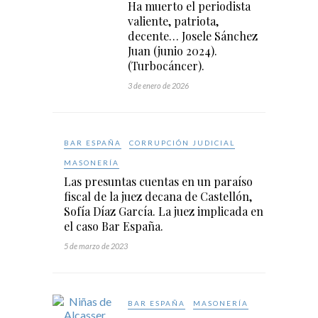
Ha muerto el periodista
valiente, patriota,
decente… Josele Sánchez
Juan (junio 2024).
(Turbocáncer).
3 de enero de 2026
BAR ESPAÑA
CORRUPCIÓN JUDICIAL
MASONERÍA
Las presuntas cuentas en un paraíso
fiscal de la juez decana de Castellón,
Sofía Díaz García. La juez implicada en
el caso Bar España.
5 de marzo de 2023
BAR ESPAÑA
MASONERÍA