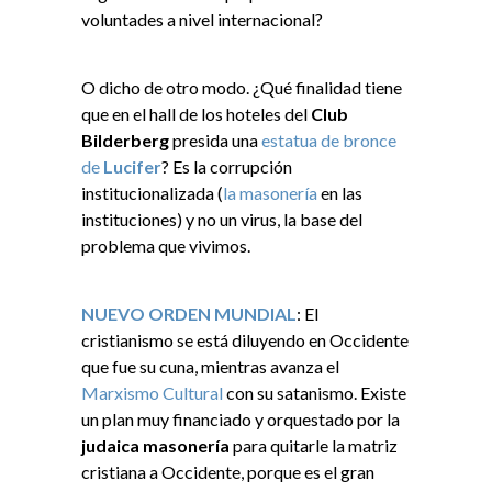
voluntades a nivel internacional?
O dicho de otro modo. ¿Qué finalidad tiene
que en el hall de los hoteles del
Club
Bilderberg
presida una
estatua de bronce
de
Lucifer
? Es la corrupción
institucionalizada (
la masonería
en las
instituciones) y no un virus, la base del
problema que vivimos.
NUEVO ORDEN MUNDIAL
: El
cristianismo se está diluyendo en Occidente
que fue su cuna, mientras avanza el
Marxismo Cultural
con su satanismo. Existe
un plan muy financiado y orquestado por la
judaica masonería
para quitarle la matriz
cristiana a Occidente, porque es el gran