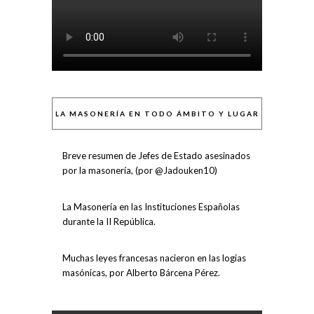
LA MASONERÍA EN TODO ÁMBITO Y LUGAR
Breve resumen de Jefes de Estado asesinados
por la masonería, (por @Jadouken10)
La Masonería en las Instituciones Españolas
durante la II República.
Muchas leyes francesas nacieron en las logias
masónicas, por Alberto Bárcena Pérez.