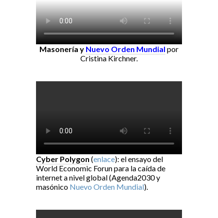
Masonería y
Nuevo Orden Mundial
por
Cristina Kirchner.
Cyber Polygon
(
enlace
): el ensayo del
World Economic Forun para la caída de
internet a nivel global (Agenda2030 y
masónico
Nuevo Orden Mundial
).