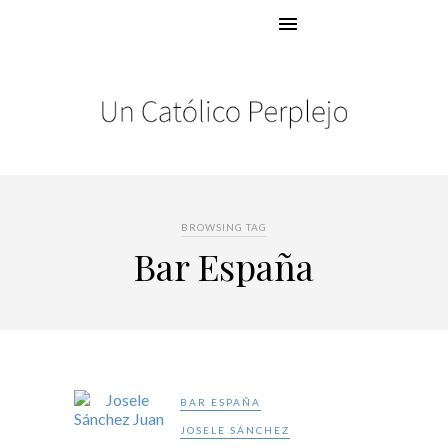
BROWSING TAG
Bar España
BAR ESPAÑA
JOSELE SÁNCHEZ