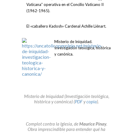
Vaticana” operativa en el Concilio Vaticano II
(1962-1965).
El «caballero Kadosh» Cardenal Achille Liénart.
Misterio de Iniquidad.
Investigación teológica, histórica
y canónica.
Misterio de Iniquidad (Investigación teológica,
histórica y canónica) (
PDF
y
copia
).
Complot contra la Iglesia, de
Maurice Pinay
.
Obra imprescindible para entender qué ha