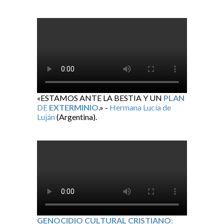
«ESTAMOS ANTE LA BESTIA Y UN
PLAN
DE
EXTERMINIO
.» -
Hermana Lucía de
Luján
(Argentina).
GENOCIDIO CULTURAL CRISTIANO
: