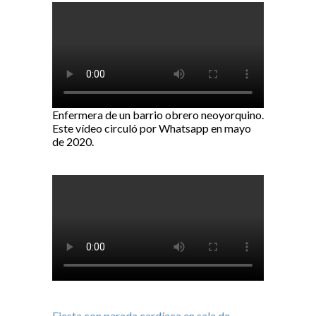
Enfermera de un barrio obrero neoyorquino.
Este vídeo circuló por Whatsapp en mayo
de 2020.
Fiesta con parada cardíaca en sala de