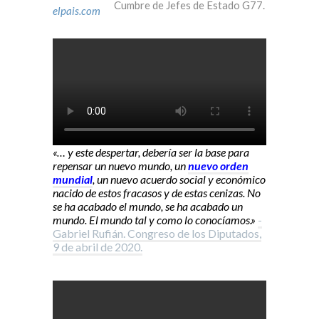
Cumbre de Jefes de Estado G77.
elpais.com
«… y este despertar, debería ser la base para
repensar un nuevo mundo, un
nuevo orden
mundial
, un nuevo acuerdo social y económico
nacido de estos fracasos y de estas cenizas. No
se ha acabado el mundo, se ha acabado un
mundo. El mundo tal y como lo conocíamos.»
-
Gabriel Rufián. Congreso de los Diputados,
9 de abril de 2020.