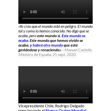
«Yo creo que el mundo está en peligro. El mundo
tal y como lo hemos conocido. No digo que se
acabe, pero
este mundo sí.
Este mundo se
acaba
.
Este mundo que hemos vivido se
acaba,
y habrá otro mundo
que está
gestándose y renaciendo
.»
-
Manuel Castells.
Ministro de España. 25 sept. 2020.
Vicepresidente Chile, Rodrigo Delgado
mencionando el
Nuevo Orden Mundial
.