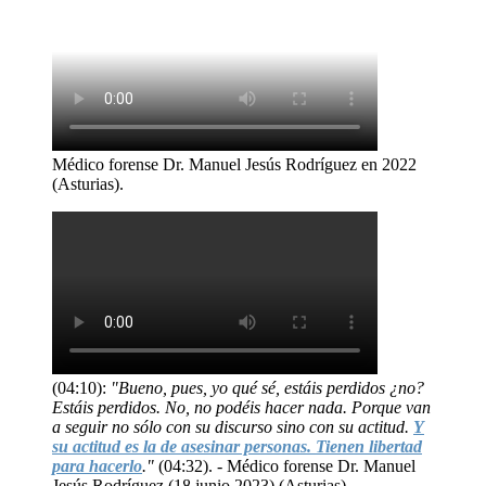
Médico forense Dr. Manuel Jesús Rodríguez en 2022
(Asturias).
(04:10):
"Bueno, pues, yo qué sé, estáis perdidos ¿no?
Estáis perdidos. No, no podéis hacer nada. Porque van
a seguir no sólo con su discurso sino con su actitud.
Y
su actitud es la de asesinar personas. Tienen libertad
para hacerlo
."
(04:32). - Médico forense Dr. Manuel
Jesús Rodríguez (18 junio 2023) (Asturias).