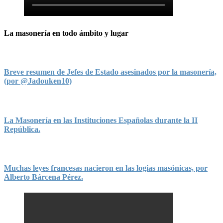
La masonería en todo ámbito y lugar
Breve resumen de Jefes de Estado asesinados por la masonería,
(por @Jadouken10)
La Masonería en las Instituciones Españolas durante la II
República.
Muchas leyes francesas nacieron en las logias masónicas, por
Alberto Bárcena Pérez.