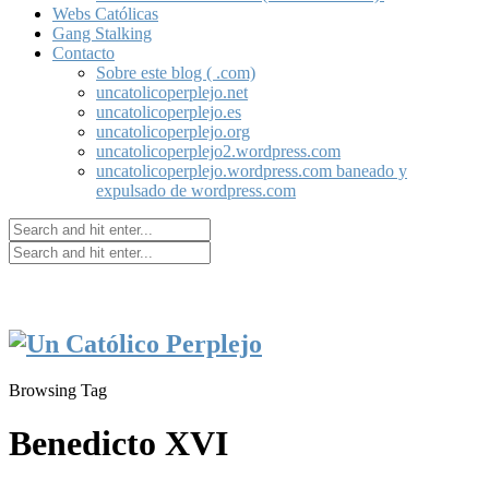
Webs Católicas
Gang Stalking
Contacto
Sobre este blog ( .com)
uncatolicoperplejo.net
uncatolicoperplejo.es
uncatolicoperplejo.org
uncatolicoperplejo2.wordpress.com
uncatolicoperplejo.wordpress.com baneado y
expulsado de wordpress.com
Browsing Tag
Benedicto XVI