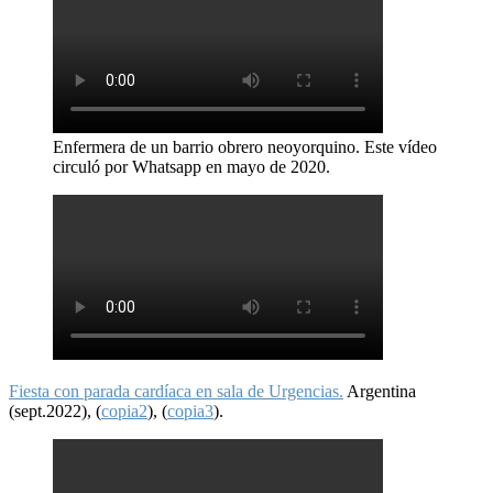
Enfermera de un barrio obrero neoyorquino. Este vídeo
circuló por Whatsapp en mayo de 2020.
Fiesta con parada cardíaca en sala de Urgencias.
Argentina
(sept.2022), (
copia2
), (
copia3
).