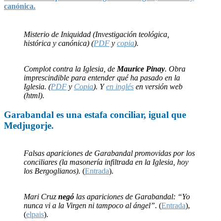
canónica.
Misterio de Iniquidad (Investigación teológica,
histórica y canónica) (
PDF
y
copia
).
Complot contra la Iglesia, de
Maurice Pinay
. Obra
imprescindible para entender qué ha pasado en la
Iglesia. (
PDF
y
Copia
). Y
en inglés
en versión web
(html).
Garabandal
es una
estafa
conciliar, igual que
Medjugorje
.
Falsas apariciones de Garabandal promovidas por los
conciliares (la masonería infiltrada en la Iglesia, hoy
los Bergoglianos).
(
Entrada
).
Mari Cruz
negó
las apariciones de Garabandal: “Yo
nunca vi a la Virgen ni tampoco al ángel”
. (
Entrada
),
(
elpais
).