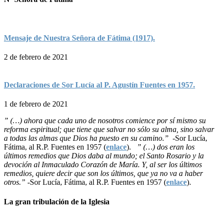
Mensaje de Nuestra Señora de Fátima (1917).
2 de febrero de 2021
Declaraciones de Sor Lucía al P. Agustín Fuentes en 1957.
1 de febrero de 2021
” (…) ahora que cada uno de nosotros comience por sí mismo su
reforma espiritual; que tiene que salvar no sólo su alma, sino salvar
a todas las almas que Dios ha puesto en su camino.”
-Sor Lucía,
Fátima, al R.P. Fuentes en 1957 (
enlace
).
” (…) dos eran los
últimos remedios que Dios daba al mundo; el Santo Rosario y la
devoción al Inmaculado Corazón de María. Y, al ser los últimos
remedios, quiere decir que son los últimos, que ya no va a haber
otros.”
-Sor Lucía, Fátima, al R.P. Fuentes en 1957 (
enlace
).
La gran tribulación de la Iglesia