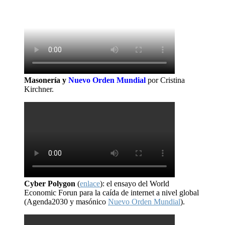
Masonería y
Nuevo Orden Mundial
por Cristina
Kirchner.
Cyber Polygon
(
enlace
): el ensayo del World
Economic Forun para la caída de internet a nivel global
(Agenda2030 y masónico
Nuevo Orden Mundial
).