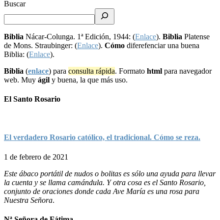
Buscar
Biblia
Nácar-Colunga. 1ª Edición, 1944: (
Enlace
).
Biblia
Platense
de Mons. Straubinger: (
Enlace
).
Cómo
diferefenciar una buena
Biblia: (
Enlace
).
Biblia
(
enlace
) para
consulta rápida
. Formato
html
para navegador
web. Muy
ágil
y buena, la que más uso.
El Santo Rosario
El verdadero Rosario católico, el tradicional. Cómo se reza.
1 de febrero de 2021
Este ábaco portátil de nudos o bolitas es sólo una ayuda para llevar
la cuenta y se llama camándula. Y otra cosa es el Santo Rosario,
conjunto de oraciones donde cada Ave María es una rosa para
Nuestra Señora
.
Nª Señora de Fátima