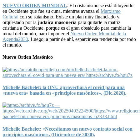
NUEVO ORDEN MUNDIAL
: El cristianismo se está diluyendo
en Occidente que fue su cuna, mientras avanza el
Marxismo
Cultural
con su satanismo. Existe un plan muy financiado y
orquestado por la
judaica masonería
para quitarle la matriz
cristiana a Occidente, porque es el gran obstáculo para cambiar la
moral del mundo, para imponer el
Nuevo Orden Mundial de la
Agenda2030
. Luego, a partir de ahí, esparcir esa tendencia por todo
el mundo.
Nuevo Orden Masónico
Michelle Bachelet: la ONU aprovechará el covid para una
«nueva era» basada en «principios masónicos». (Dic.2020).
Michelle Bachelet: «Necesitamos un nuevo contrato social con
principios masónicos». (Diciembre de 2020).