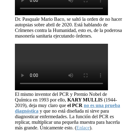
Dr. Pasquale Mario Baco, se saltó la orden de no hacer
autopsias sobre abril de 2020. Está hablando de
Crímenes contra la Humanidad, esto es, de la poderosa
masonería sanitaria ejecutando órdenes.
El mismo inventor del PCR y Premio Nobel de
Química en 1993 por ello,
KARY MULLIS
(1944-
2019), deja muy claro que
el PCR
no es una prueba
diagnóstica
y que no está diseñada ni sirve para
diagnosticar enfermedades. La función del PCR es
replicar, multiplicar una pequeña muestra para hacerla
más grande. Únicamente esto. (
Enlace
).