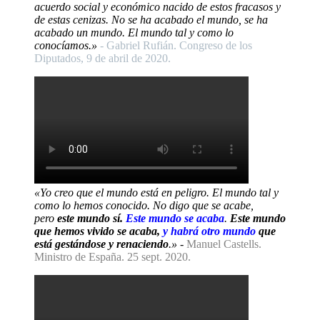
acuerdo social y económico nacido de estos fracasos y
de estas cenizas. No se ha acabado el mundo, se ha
acabado un mundo. El mundo tal y como lo
conocíamos.»
- Gabriel Rufián. Congreso de los
Diputados, 9 de abril de 2020.
«Yo creo que el mundo está en peligro. El mundo tal y
como lo hemos conocido. No digo que se acabe,
pero
este mundo sí.
Este mundo se acaba
.
Este mundo
que hemos vivido se acaba,
y habrá otro mundo
que
está gestándose y renaciendo
.»
-
Manuel Castells.
Ministro de España. 25 sept. 2020.