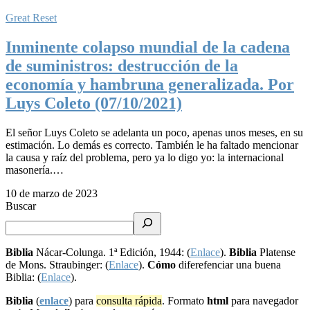
Great Reset
Inminente colapso mundial de la cadena
de suministros: destrucción de la
economía y hambruna generalizada. Por
Luys Coleto (07/10/2021)
El señor Luys Coleto se adelanta un poco, apenas unos meses, en su
estimación. Lo demás es correcto. También le ha faltado mencionar
la causa y raíz del problema, pero ya lo digo yo: la internacional
masonería.…
10 de marzo de 2023
Buscar
Biblia
Nácar-Colunga. 1ª Edición, 1944: (
Enlace
).
Biblia
Platense
de Mons. Straubinger: (
Enlace
).
Cómo
diferefenciar una buena
Biblia: (
Enlace
).
Biblia
(
enlace
) para
consulta rápida
. Formato
html
para navegador