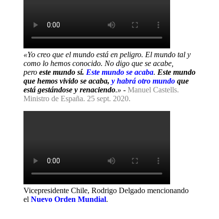
«Yo creo que el mundo está en peligro. El mundo tal y
como lo hemos conocido. No digo que se acabe,
pero
este mundo sí.
Este mundo se acaba
.
Este mundo
que hemos vivido se acaba,
y habrá otro mundo
que
está gestándose y renaciendo
.»
-
Manuel Castells.
Ministro de España. 25 sept. 2020.
Vicepresidente Chile, Rodrigo Delgado mencionando
el
Nuevo Orden Mundial
.