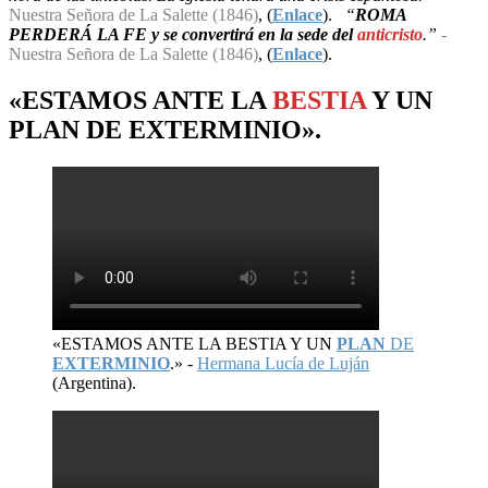
Nuestra Señora de La Salette (1846)
, (
Enlace
).
“
ROMA
PERDERÁ LA FE y se convertirá en la sede del
anticristo
.”
-
Nuestra Señora de La Salette (1846)
, (
Enlace
).
«ESTAMOS ANTE LA
BESTIA
Y UN
PLAN
DE
EXTERMINIO
».
«ESTAMOS ANTE LA BESTIA Y UN
PLAN
DE
EXTERMINIO
.» -
Hermana Lucía de Luján
(Argentina).