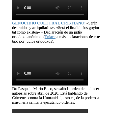
GENOCIDIO CULTURAL CRISTIANO
:
«Serán
destruidos y
aniquilados
». «Será el
final
de los goyim
tal como existen» – Declaración de un judío
ortodoxo anónimo. (
Enlace
a más declaraciones de este
tipo por judíos ortodoxos).
Dr. Pasquale Mario Baco, se saltó la orden de no hacer
autopsias sobre abril de 2020. Está hablando de
Crímenes contra la Humanidad, esto es, de la poderosa
masonería sanitaria ejecutando órdenes.