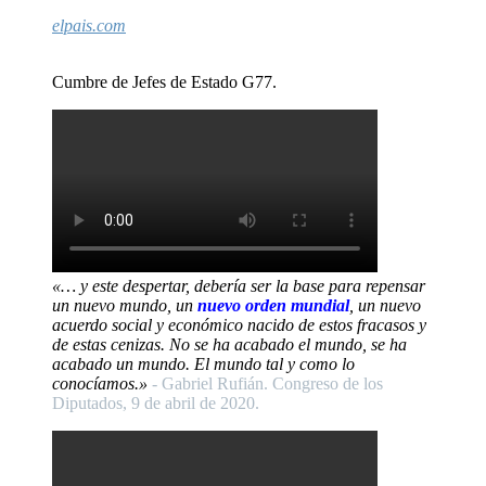
elpais.com
Cumbre de Jefes de Estado G77.
«… y este despertar, debería ser la base para repensar
un nuevo mundo, un
nuevo orden mundial
, un nuevo
acuerdo social y económico nacido de estos fracasos y
de estas cenizas. No se ha acabado el mundo, se ha
acabado un mundo. El mundo tal y como lo
conocíamos.»
- Gabriel Rufián. Congreso de los
Diputados, 9 de abril de 2020.