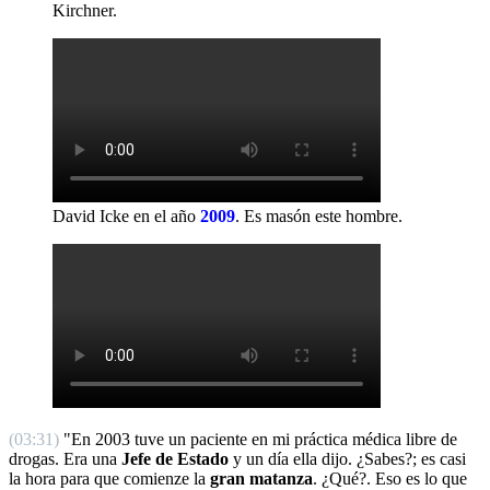
Kirchner.
David Icke en el año
2009
.
Es masón este hombre.
(03:31)
"En 2003 tuve un paciente en mi práctica médica libre de
drogas. Era una
Jefe de Estado
y un día ella dijo. ¿Sabes?; es casi
la hora para que comienze la
gran matanza
. ¿Qué?. Eso es lo que