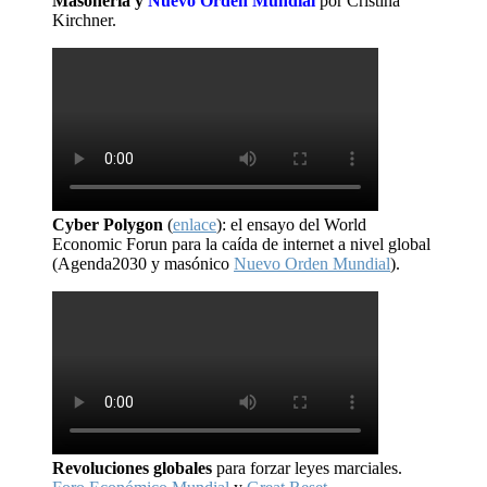
Masonería y
Nuevo Orden Mundial
por Cristina
Kirchner.
Cyber Polygon
(
enlace
): el ensayo del World
Economic Forun para la caída de internet a nivel global
(Agenda2030 y masónico
Nuevo Orden Mundial
).
Revoluciones globales
para forzar leyes marciales.