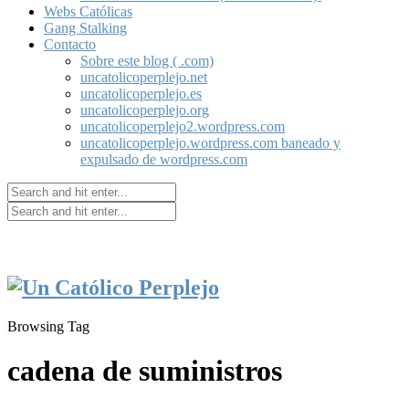
Webs Católicas
Gang Stalking
Contacto
Sobre este blog ( .com)
uncatolicoperplejo.net
uncatolicoperplejo.es
uncatolicoperplejo.org
uncatolicoperplejo2.wordpress.com
uncatolicoperplejo.wordpress.com baneado y
expulsado de wordpress.com
Browsing Tag
cadena de suministros