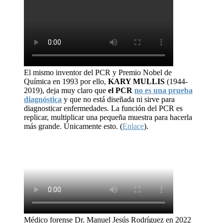
El mismo inventor del PCR y Premio Nobel de
Química en 1993 por ello,
KARY MULLIS
(1944-
2019), deja muy claro que
el PCR
no es una prueba
diagnóstica
y que no está diseñada ni sirve para
diagnosticar enfermedades. La función del PCR es
replicar, multiplicar una pequeña muestra para hacerla
más grande. Únicamente esto. (
Enlace
).
Médico forense Dr. Manuel Jesús Rodríguez en 2022