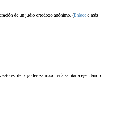
aración de un judío ortodoxo anónimo. (
Enlace
a más
 esto es, de la poderosa masonería sanitaria ejecutando