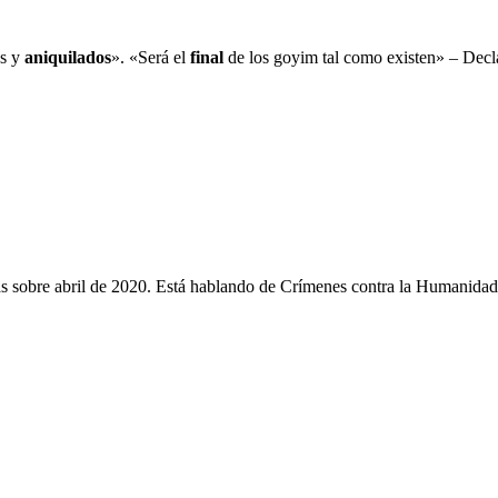
os y
aniquilados
». «Será el
final
de los goyim tal como existen» – Decl
as sobre abril de 2020. Está hablando de Crímenes contra la Humanidad,