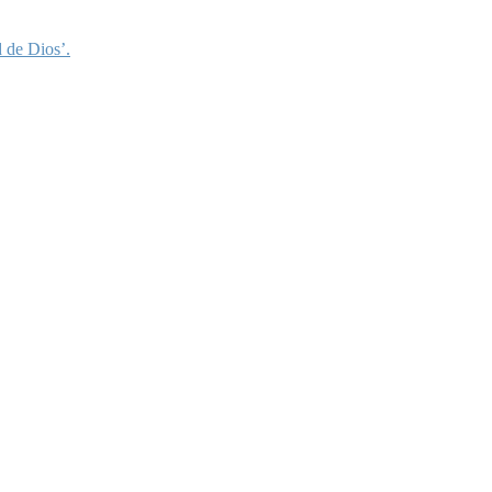
 de Dios’.