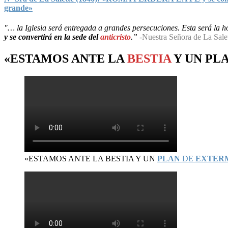
grande»
"… la Iglesia será entregada a grandes persecuciones. Esta será la hor
y se convertirá en la sede del
anticristo
.”
-Nuestra Señora de La Sale
«ESTAMOS ANTE LA
BESTIA
Y UN
PL
«ESTAMOS ANTE LA BESTIA Y UN
PLAN
DE
EXTER