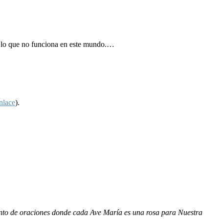
do lo que no funciona en este mundo.…
nlace
).
junto de oraciones donde cada Ave María es una rosa para Nuestra