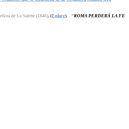
eñora de La Salette (1846)
, (
Enlace
).
“
ROMA PERDERÁ LA FE