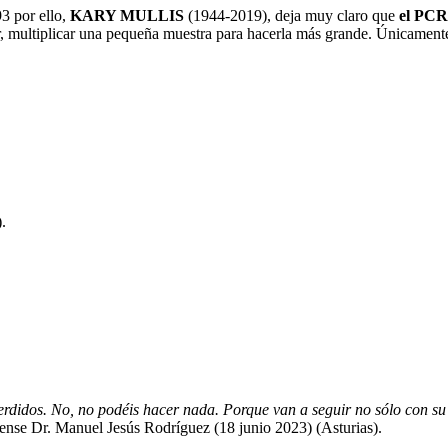
3 por ello,
KARY MULLIS
(1944-2019), deja muy claro que
el PC
, multiplicar una pequeña muestra para hacerla más grande. Únicamente
.
erdidos. No, no podéis hacer nada. Porque van a seguir no sólo con su 
rense Dr. Manuel Jesús Rodríguez (18 junio 2023) (Asturias).