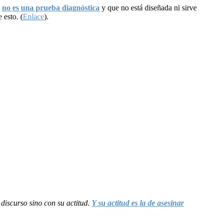
R
no es una prueba diagnóstica
y que no está diseñada ni sirve
 esto. (
Enlace
).
discurso sino con su actitud.
Y su actitud es la de asesinar