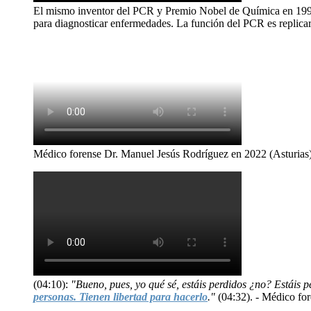
El mismo inventor del PCR y Premio Nobel de Química en 199
para diagnosticar enfermedades. La función del PCR es replicar
Médico forense Dr. Manuel Jesús Rodríguez en 2022 (Asturias)
(04:10):
"Bueno, pues, yo qué sé, estáis perdidos ¿no? Estáis p
personas. Tienen libertad para hacerlo
."
(04:32). - Médico fo