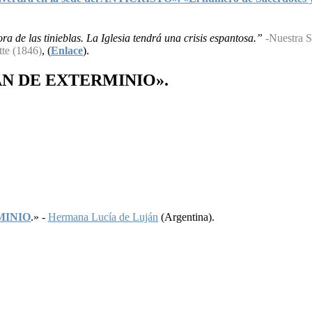
a de las tinieblas. La Iglesia tendrá una crisis espantosa.”
-Nuestra S
tte (1846)
, (
Enlace
).
AN
DE
EXTERMINIO
».
MINIO
.» -
Hermana Lucía de Luján
(Argentina).