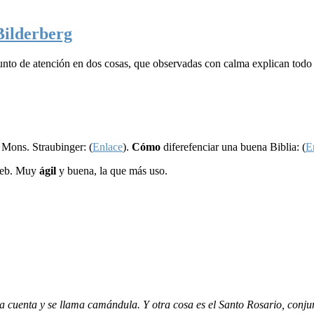
Bilderberg
 punto de atención en dos cosas, que observadas con calma explican to
 Mons. Straubinger: (
Enlace
).
Cómo
diferefenciar una buena Biblia: (
E
web. Muy
ágil
y buena, la que más uso.
r la cuenta y se llama camándula. Y otra cosa es el Santo Rosario, con