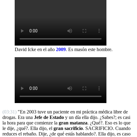
David Icke en el año
2009
.
Es masón este hombre.
(03:31)
"En 2003 tuve un paciente en mi práctica médica libre de
drogas. Era una
Jefe de Estado
y un día ella dijo. ¿Sabes?; es casi
la hora para que comienze la
gran matanza
. ¿Qué?. Eso es lo que
le dije, ¿qué?. Ella dijo, el
gran sacrificio
. SACRIFICIO. Cuando
reduces el rebaño. Dije, ¿de qué estás hablando?. Ella dijo, es caso