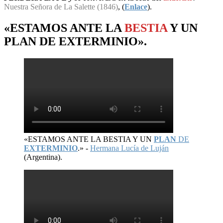
Nuestra Señora de La Salette (1846)
, (
Enlace
).
«ESTAMOS ANTE LA
BESTIA
Y UN
PLAN
DE
EXTERMINIO
».
«ESTAMOS ANTE LA BESTIA Y UN
PLAN
DE
EXTERMINIO
.» -
Hermana Lucía de Luján
(Argentina).