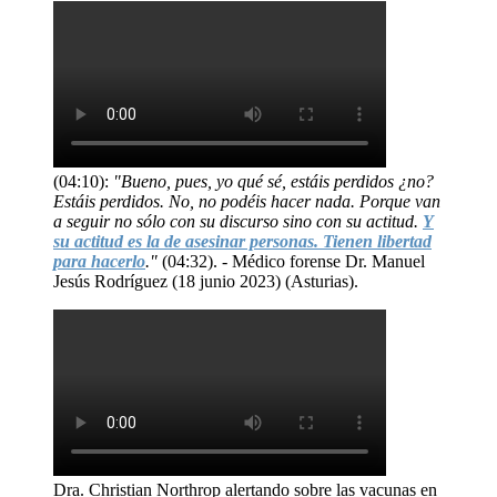
(04:10):
"Bueno, pues, yo qué sé, estáis perdidos ¿no?
Estáis perdidos. No, no podéis hacer nada. Porque van
a seguir no sólo con su discurso sino con su actitud.
Y
su actitud es la de asesinar personas. Tienen libertad
para hacerlo
."
(04:32). - Médico forense Dr. Manuel
Jesús Rodríguez (18 junio 2023) (Asturias).
Dra. Christian Northrop alertando sobre las vacunas en