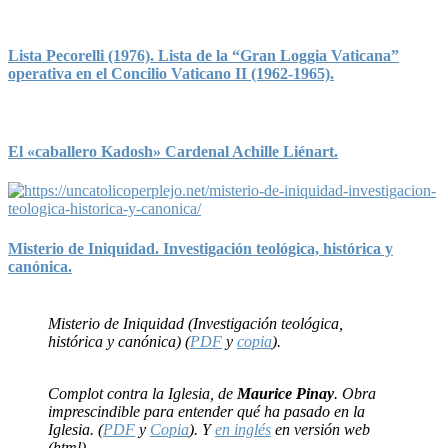
Lista Pecorelli (1976). Lista de la “Gran Loggia Vaticana”
operativa en el Concilio Vaticano II (1962-1965).
El «caballero Kadosh» Cardenal Achille Liénart.
Misterio de Iniquidad. Investigación teológica, histórica y
canónica.
Misterio de Iniquidad (Investigación teológica,
histórica y canónica) (
PDF
y
copia
).
Complot contra la Iglesia, de
Maurice Pinay
. Obra
imprescindible para entender qué ha pasado en la
Iglesia. (
PDF
y
Copia
). Y
en inglés
en versión web
(html).