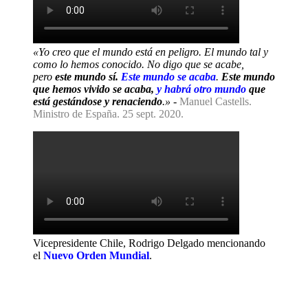
«Yo creo que el mundo está en peligro. El mundo tal y
como lo hemos conocido. No digo que se acabe,
pero
este mundo sí.
Este mundo se acaba
.
Este mundo
que hemos vivido se acaba,
y habrá otro mundo
que
está gestándose y renaciendo
.»
-
Manuel Castells.
Ministro de España. 25 sept. 2020.
Vicepresidente Chile, Rodrigo Delgado mencionando
el
Nuevo Orden Mundial
.