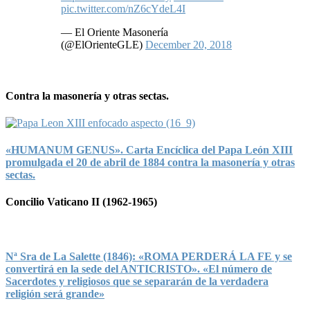
pic.twitter.com/nZ6cYdeL4I
— El Oriente Masonería
(@ElOrienteGLE)
December 20, 2018
Contra la masonería y otras sectas.
«HUMANUM GENUS». Carta Encíclica del Papa León XIII
promulgada el 20 de abril de 1884 contra la masonería y otras
sectas.
Concilio Vaticano II (1962-1965)
Nª Sra de La Salette (1846): «ROMA PERDERÁ LA FE y se
convertirá en la sede del ANTICRISTO». «El número de
Sacerdotes y religiosos que se separarán de la verdadera
religión será grande»