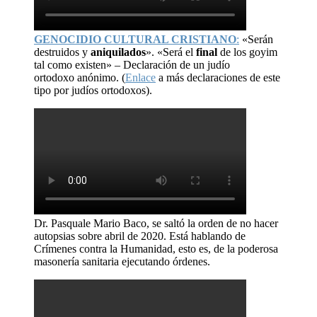
GENOCIDIO CULTURAL CRISTIANO
:
«Serán
destruidos y
aniquilados
». «Será el
final
de los goyim
tal como existen» – Declaración de un judío
ortodoxo anónimo. (
Enlace
a más declaraciones de este
tipo por judíos ortodoxos).
Dr. Pasquale Mario Baco, se saltó la orden de no hacer
autopsias sobre abril de 2020. Está hablando de
Crímenes contra la Humanidad, esto es, de la poderosa
masonería sanitaria ejecutando órdenes.