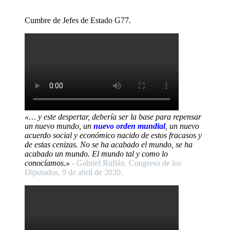
Cumbre de Jefes de Estado G77.
«… y este despertar, debería ser la base para repensar
un nuevo mundo, un
nuevo orden mundial
, un nuevo
acuerdo social y económico nacido de estos fracasos y
de estas cenizas. No se ha acabado el mundo, se ha
acabado un mundo. El mundo tal y como lo
conocíamos.»
- Gabriel Rufián. Congreso de los
Diputados, 9 de abril de 2020.