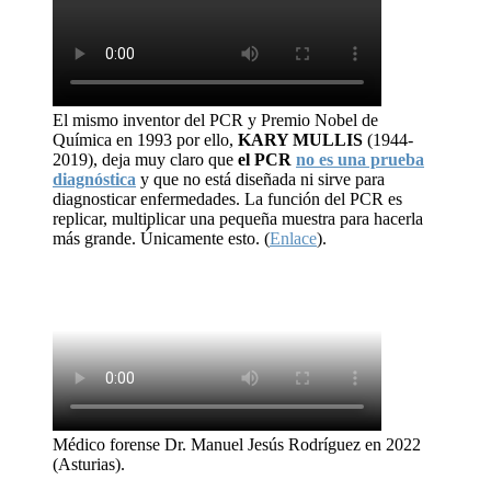
El mismo inventor del PCR y Premio Nobel de
Química en 1993 por ello,
KARY MULLIS
(1944-
2019), deja muy claro que
el PCR
no es una prueba
diagnóstica
y que no está diseñada ni sirve para
diagnosticar enfermedades. La función del PCR es
replicar, multiplicar una pequeña muestra para hacerla
más grande. Únicamente esto. (
Enlace
).
Médico forense Dr. Manuel Jesús Rodríguez en 2022
(Asturias).