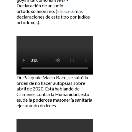
Declaración de un judío
ortodoxo anónimo. (
Enlace
a más
declaraciones de este tipo por judíos
ortodoxos).
Dr. Pasquale Mario Baco, se saltó la
orden de no hacer autopsias sobre
abril de 2020. Está hablando de
Crímenes contra la Humanidad, esto
es, de la poderosa masonería sanitaria
ejecutando órdenes.