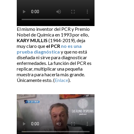
El mismo inventor del PCR y Premio
Nobel de Química en 1993 por ello,
KARY MULLIS
(1944-2019), deja
muy claro que
el PCR
no es una
prueba diagnóstica
y que no está
diseñada ni sirve para diagnosticar
enfermedades. La función del PCR es
replicar, multiplicar una pequeña
muestra para hacerla más grande.
Únicamente esto. (
Enlace
).