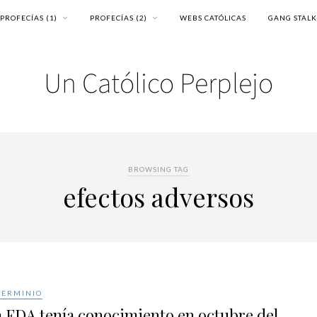
PROFECÍAS (1)
PROFECÍAS (2)
WEBS CATÓLICAS
GANG STAL
BROWSING TAG
efectos adversos
TERMINIO
 FDA tenía conocimiento en octubre del