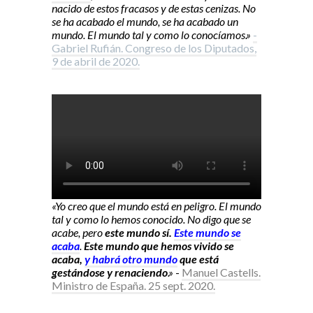
nacido de estos fracasos y de estas cenizas. No
se ha acabado el mundo, se ha acabado un
mundo. El mundo tal y como lo conocíamos.»
-
Gabriel Rufián. Congreso de los Diputados,
9 de abril de 2020.
«Yo creo que el mundo está en peligro. El mundo
tal y como lo hemos conocido. No digo que se
acabe, pero
este mundo sí.
Este mundo se
acaba
.
Este mundo que hemos vivido se
acaba,
y habrá otro mundo
que está
gestándose y renaciendo
.»
-
Manuel Castells.
Ministro de España. 25 sept. 2020.