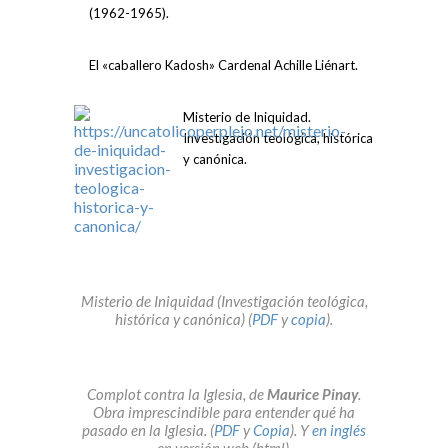
(1962-1965).
El «caballero Kadosh» Cardenal Achille Liénart.
Misterio de Iniquidad.
Investigación teológica, histórica
y canónica.
Misterio de Iniquidad (Investigación teológica,
histórica y canónica) (
PDF
y
copia
).
Complot contra la Iglesia, de
Maurice Pinay
.
Obra imprescindible para entender qué ha
pasado en la Iglesia. (
PDF
y
Copia
). Y
en inglés