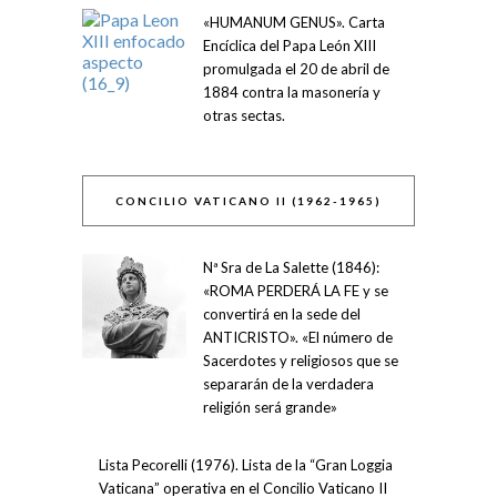
«HUMANUM GENUS». Carta
Encíclica del Papa León XIII
promulgada el 20 de abril de
1884 contra la masonería y
otras sectas.
CONCILIO VATICANO II (1962-1965)
Nª Sra de La Salette (1846):
«ROMA PERDERÁ LA FE y se
convertirá en la sede del
ANTICRISTO». «El número de
Sacerdotes y religiosos que se
separarán de la verdadera
religión será grande»
Lista Pecorelli (1976). Lista de la “Gran Loggia
Vaticana” operativa en el Concilio Vaticano II