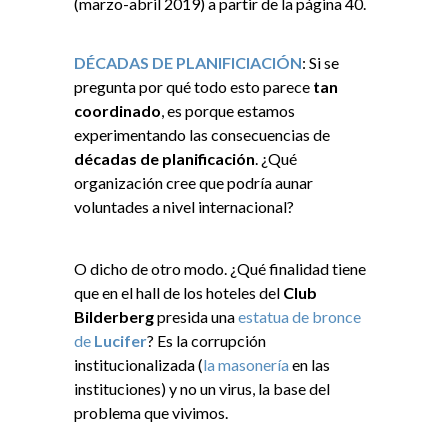
(marzo-abril 2019) a partir de la página 40.
DÉCADAS DE PLANIFICIACIÓN
: Si se
pregunta por qué todo esto parece
tan
coordinado
, es porque estamos
experimentando las consecuencias de
décadas de planificación
. ¿Qué
organización cree que podría aunar
voluntades a nivel internacional?
O dicho de otro modo. ¿Qué finalidad tiene
que en el hall de los hoteles del
Club
Bilderberg
presida una
estatua de bronce
de
Lucifer
? Es la corrupción
institucionalizada (
la masonería
en las
instituciones) y no un virus, la base del
problema que vivimos.