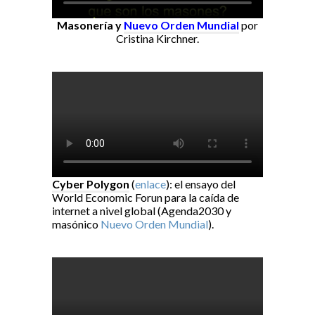
Masonería y
Nuevo Orden Mundial
por
Cristina Kirchner.
Cyber Polygon
(
enlace
): el ensayo del
World Economic Forun para la caída de
internet a nivel global (Agenda2030 y
masónico
Nuevo Orden Mundial
).