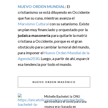
NUEVO ORDEN MUNDIAL
: El
cristianismo se está diluyendo en Occidente
que fue su cuna, mientras avanza el
Marxismo Cultural
con su satanismo. Existe
un plan muy financiado y orquestado por la
judaica masonería
para quitarle la matriz
cristiana a Occidente, porque es el gran
obstáculo para cambiar la moral del mundo,
para imponer el
Nuevo Orden Mundial de la
Agenda2030
. Luego, a partir de ahí, esparcir
esa tendencia por todo el mundo.
NUEVO ORDEN MASÓNICO
Michelle Bachelet: la ONU
aprovechará el covid para una
«nueva era» basada en