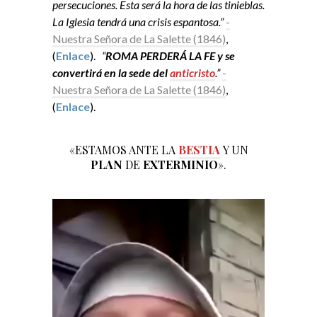
persecuciones. Esta será la hora de las tinieblas.
La Iglesia tendrá una crisis espantosa.”
-
Nuestra Señora de La Salette (1846)
,
(
Enlace
).
“
ROMA PERDERÁ LA FE y se
convertirá en la sede del
anticristo
.”
-
Nuestra Señora de La Salette (1846)
,
(
Enlace
).
«ESTAMOS ANTE LA
BESTIA
Y UN
PLAN
DE
EXTERMINIO
».