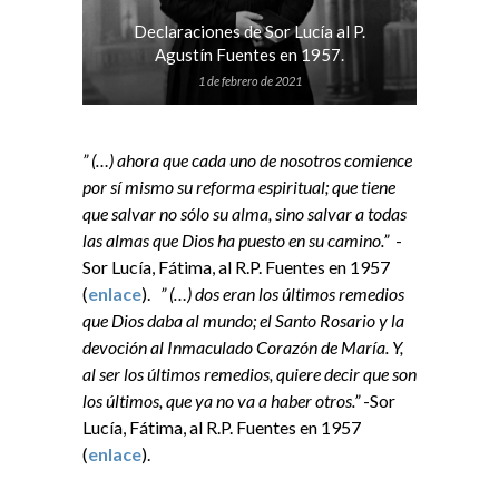
Declaraciones de Sor Lucía al P.
Agustín Fuentes en 1957.
1 de febrero de 2021
” (…) ahora que cada uno de nosotros comience
por sí mismo su reforma espiritual; que tiene
que salvar no sólo su alma, sino salvar a todas
las almas que Dios ha puesto en su camino.”
-
Sor Lucía, Fátima, al R.P. Fuentes en 1957
(
enlace
).
” (…) dos eran los últimos remedios
que Dios daba al mundo; el Santo Rosario y la
devoción al Inmaculado Corazón de María. Y,
al ser los últimos remedios, quiere decir que son
los últimos, que ya no va a haber otros.”
-Sor
Lucía, Fátima, al R.P. Fuentes en 1957
(
enlace
).