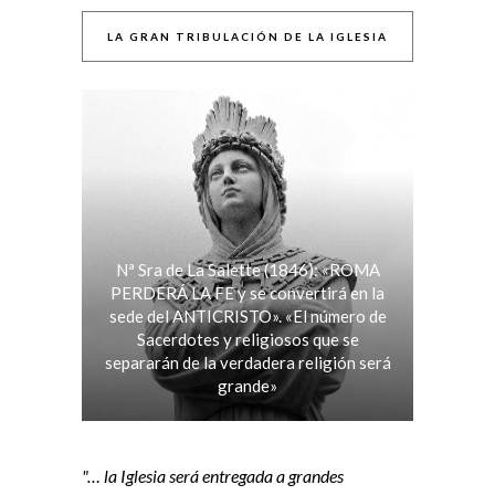
LA GRAN TRIBULACIÓN DE LA IGLESIA
Nª Sra de La Salette (1846): «ROMA
PERDERÁ LA FE y se convertirá en la
sede del ANTICRISTO». «El número de
Sacerdotes y religiosos que se
separarán de la verdadera religión será
grande»
"… la Iglesia será entregada a grandes