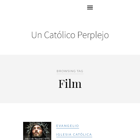
BROWSING TAG
Film
EVANGELIO
IGLESIA CATÓLICA