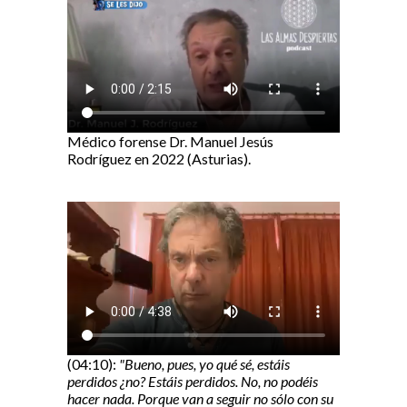
Médico forense Dr. Manuel Jesús
Rodríguez en 2022 (Asturias).
(04:10):
"Bueno, pues, yo qué sé, estáis
perdidos ¿no? Estáis perdidos. No, no podéis
hacer nada. Porque van a seguir no sólo con su