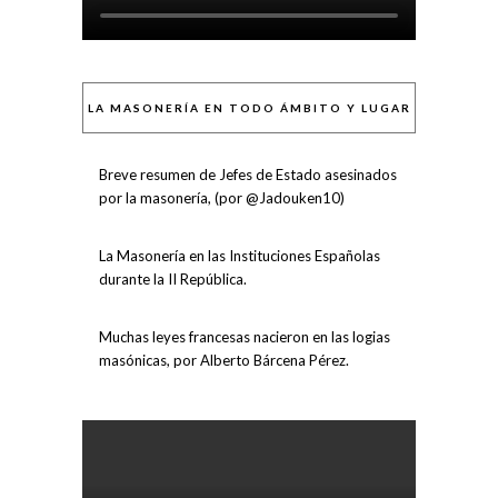
LA MASONERÍA EN TODO ÁMBITO Y LUGAR
Breve resumen de Jefes de Estado asesinados
por la masonería, (por @Jadouken10)
La Masonería en las Instituciones Españolas
durante la II República.
Muchas leyes francesas nacieron en las logias
masónicas, por Alberto Bárcena Pérez.