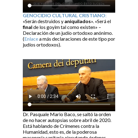
GENOCIDIO CULTURAL CRISTIANO
:
«Serán destruidos y
aniquilados
». «Será el
final
de los goyim tal como existen» –
Declaración de un judío ortodoxo anónimo.
(
Enlace
a más declaraciones de este tipo por
judíos ortodoxos).
Dr. Pasquale Mario Baco, se saltó la orden
de no hacer autopsias sobre abril de 2020.
Está hablando de Crímenes contra la
Humanidad, esto es, de la poderosa
masonería sanitaria ejecutando órdenes.