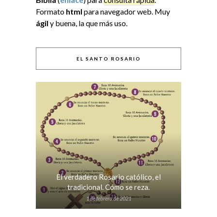
Formato
html
para navegador web. Muy
ágil
y buena, la que más uso.
EL SANTO ROSARIO
El verdadero Rosario católico, el
tradicional. Cómo se reza.
1 de febrero de 2021