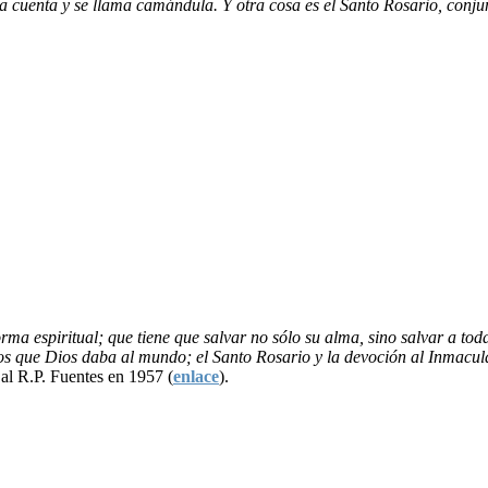
r la cuenta y se llama camándula. Y otra cosa es el Santo Rosario, con
ma espiritual; que tiene que salvar no sólo su alma, sino salvar a to
os que Dios daba al mundo; el Santo Rosario y la devoción al Inmacula
al R.P. Fuentes en 1957 (
enlace
).