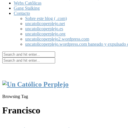
Webs Católicas
Gang Stalking
Contacto
Sobre este blog ( .com)
uncatolicoperplejo.net
uncatolicoperplejo.es
uncatolicoperplejo.org
uncatolicoperplejo2.wordpress.com
uncatolicoperplejo.wordpress.com baneado y expulsado
Browsing Tag
Francisco