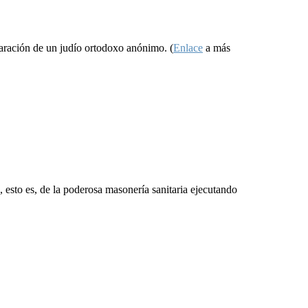
aración de un judío ortodoxo anónimo. (
Enlace
a más
 esto es, de la poderosa masonería sanitaria ejecutando