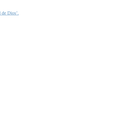
 de Dios’.