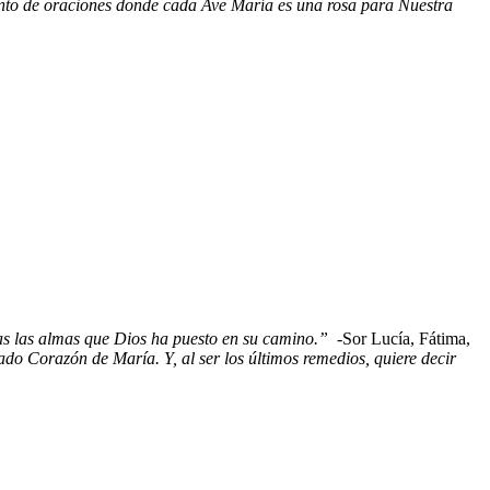
junto de oraciones donde cada Ave María es una rosa para Nuestra
das las almas que Dios ha puesto en su camino.”
-Sor Lucía, Fátima,
do Corazón de María. Y, al ser los últimos remedios, quiere decir