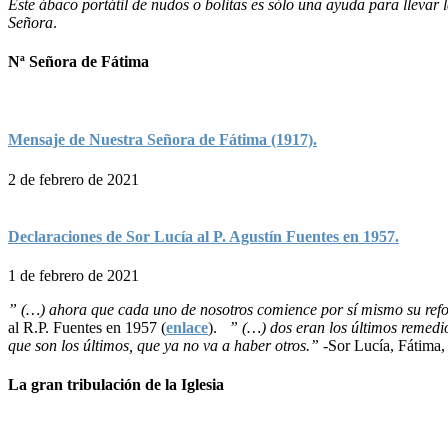
Este ábaco portátil de nudos o bolitas es sólo una ayuda para lleva
Señora
.
Nª Señora de Fátima
Mensaje de Nuestra Señora de Fátima (1917).
2 de febrero de 2021
Declaraciones de Sor Lucía al P. Agustín Fuentes en 1957.
1 de febrero de 2021
” (…) ahora que cada uno de nosotros comience por sí mismo su refor
al R.P. Fuentes en 1957 (
enlace
).
” (…) dos eran los últimos remedi
que son los últimos, que ya no va a haber otros.”
-Sor Lucía, Fátima, 
La gran tribulación de la Iglesia