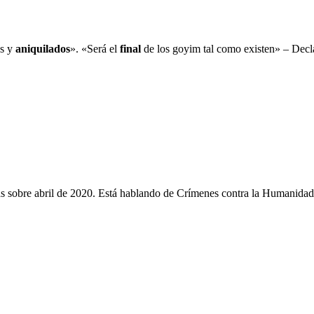
os y
aniquilados
». «Será el
final
de los goyim tal como existen» – Decl
as sobre abril de 2020. Está hablando de Crímenes contra la Humanidad,