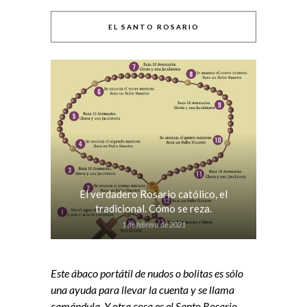
EL SANTO ROSARIO
El verdadero Rosario católico, el
tradicional. Cómo se reza.
1 de febrero de 2021
Este ábaco portátil de nudos o bolitas es sólo
una ayuda para llevar la cuenta y se llama
camándula. Y otra cosa es el Santo Rosario,