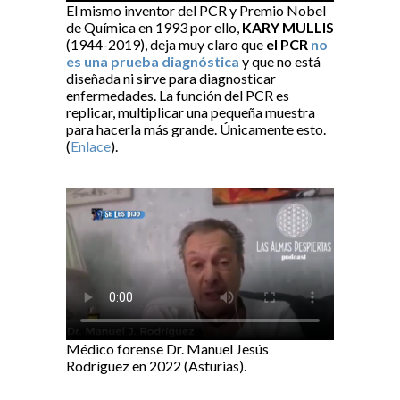
El mismo inventor del PCR y Premio Nobel
de Química en 1993 por ello,
KARY MULLIS
(1944-2019), deja muy claro que
el PCR
no
es una prueba diagnóstica
y que no está
diseñada ni sirve para diagnosticar
enfermedades. La función del PCR es
replicar, multiplicar una pequeña muestra
para hacerla más grande. Únicamente esto.
(
Enlace
).
Médico forense Dr. Manuel Jesús
Rodríguez en 2022 (Asturias).