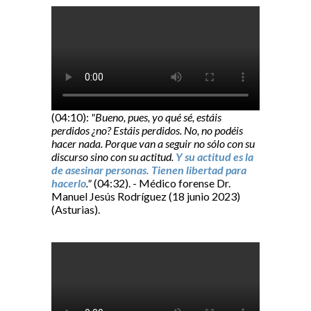
(04:10):
"Bueno, pues, yo qué sé, estáis
perdidos ¿no? Estáis perdidos. No, no podéis
hacer nada. Porque van a seguir no sólo con su
discurso sino con su actitud.
Y su actitud es la
de asesinar personas. Tienen libertad para
hacerlo
."
(04:32). - Médico forense Dr.
Manuel Jesús Rodríguez (18 junio 2023)
(Asturias).