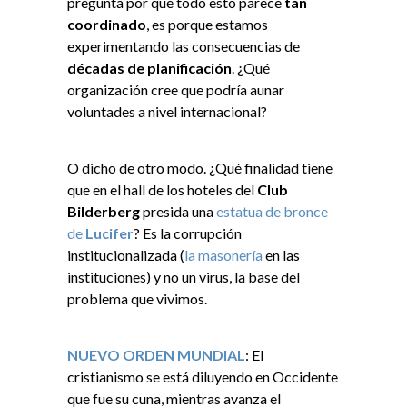
pregunta por qué todo esto parece
tan
coordinado
, es porque estamos
experimentando las consecuencias de
décadas de planificación
. ¿Qué
organización cree que podría aunar
voluntades a nivel internacional?
O dicho de otro modo. ¿Qué finalidad tiene
que en el hall de los hoteles del
Club
Bilderberg
presida una
estatua de bronce
de
Lucifer
? Es la corrupción
institucionalizada (
la masonería
en las
instituciones) y no un virus, la base del
problema que vivimos.
NUEVO ORDEN MUNDIAL
: El
cristianismo se está diluyendo en Occidente
que fue su cuna, mientras avanza el