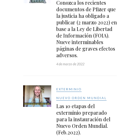
Conozca los recientes
documentos de Pfizer que
la justicia ha obligado a
publicar (2 marzo 2022) en
base a la Ley de Libertad
de Información (FOIA).
Nueve interminables
páginas de graves efectos
adversos.
4 de marzo de 2022
EXTERMINIO
NUEVO ORDEN MUNDIAL
Las 10 etapas del
exterminio preparado
para la instauración del
Nuevo Orden Mundial.
(Feb.2022).