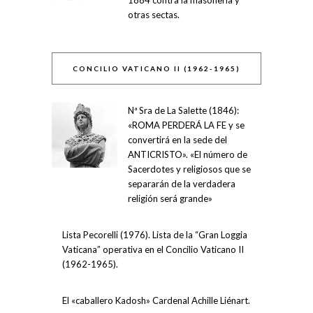
otras sectas.
CONCILIO VATICANO II (1962-1965)
Nª Sra de La Salette (1846):
«ROMA PERDERÁ LA FE y se
convertirá en la sede del
ANTICRISTO». «El número de
Sacerdotes y religiosos que se
separarán de la verdadera
religión será grande»
Lista Pecorelli (1976). Lista de la “Gran Loggia
Vaticana” operativa en el Concilio Vaticano II
(1962-1965).
El «caballero Kadosh» Cardenal Achille Liénart.