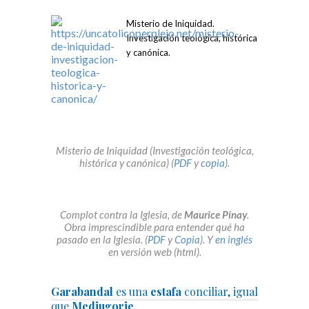
Misterio de Iniquidad.
Investigación teológica, histórica
y canónica.
Misterio de Iniquidad (Investigación teológica,
histórica y canónica) (
PDF
y
copia
).
Complot contra la Iglesia, de
Maurice Pinay
.
Obra imprescindible para entender qué ha
pasado en la Iglesia. (
PDF
y
Copia
). Y
en inglés
en versión web (html).
Garabandal
es una
estafa
conciliar, igual
que
Medjugorje
.