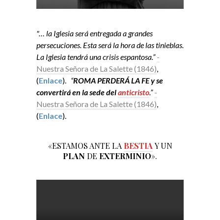
"… la Iglesia será entregada a grandes
persecuciones. Esta será la hora de las tinieblas.
La Iglesia tendrá una crisis espantosa.”
-
Nuestra Señora de La Salette (1846)
,
(
Enlace
).
“
ROMA PERDERÁ LA FE y se
convertirá en la sede del
anticristo
.”
-
Nuestra Señora de La Salette (1846)
,
(
Enlace
).
«ESTAMOS ANTE LA
BESTIA
Y UN
PLAN
DE
EXTERMINIO
».