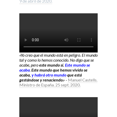
9 de abril de 2020.
«Yo creo que el mundo está en peligro. El mundo
tal y como lo hemos conocido. No digo que se
acabe, pero
este mundo sí.
Este mundo se
acaba
.
Este mundo que hemos vivido se
acaba,
y habrá otro mundo
que está
gestándose y renaciendo
.»
-
Manuel Castells.
Ministro de España. 25 sept. 2020.