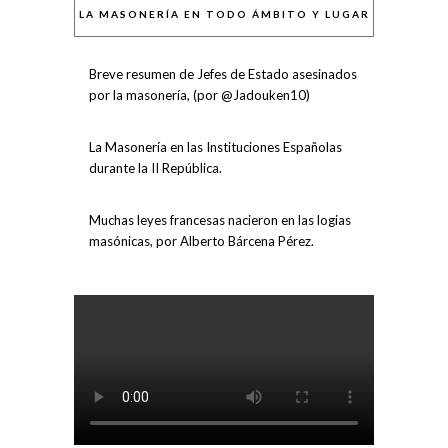
LA MASONERÍA EN TODO ÁMBITO Y LUGAR
Breve resumen de Jefes de Estado asesinados
por la masonería, (por @Jadouken10)
La Masonería en las Instituciones Españolas
durante la II República.
Muchas leyes francesas nacieron en las logias
masónicas, por Alberto Bárcena Pérez.