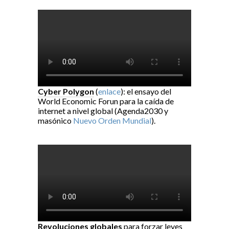
Cyber Polygon
(
enlace
): el ensayo del
World Economic Forun para la caída de
internet a nivel global (Agenda2030 y
masónico
Nuevo Orden Mundial
).
Revoluciones globales
para forzar leyes