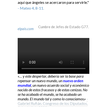
aquí que ángeles se acercaron para servirle."
- Mateo 4, 8-11.
Cumbre de Jefes de Estado G77.
elpais.com
«… y este despertar, debería ser la base para
repensar un nuevo mundo, un
nuevo orden
mundial
, un nuevo acuerdo social y económico
nacido de estos fracasos y de estas cenizas. No
se ha acabado el mundo, se ha acabado un
mundo. El mundo tal y como lo conocíamos.»
-
Gabriel Rufián. Congreso de los Diputados,