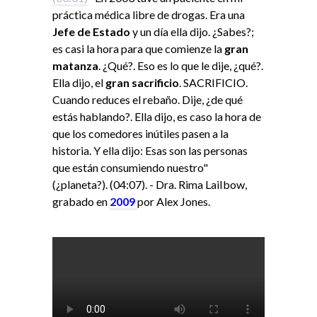
práctica médica libre de drogas. Era una
Jefe de Estado
y un día ella dijo. ¿Sabes?;
es casi la hora para que comienze la
gran
matanza
. ¿Qué?. Eso es lo que le dije, ¿qué?.
Ella dijo, el
gran sacrificio
. SACRIFICIO.
Cuando reduces el rebaño. Dije, ¿de qué
estás hablando?. Ella dijo, es caso la hora de
que los comedores inútiles pasen a la
historia. Y ella dijo: Esas son las personas
que están consumiendo nuestro"
(¿planeta?). (04:07). - Dra. Rima LaiIbow,
grabado en
2009
por Alex Jones.