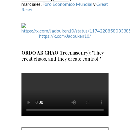
marciales.
Foro Económico Mundial
y
Great
Reset
.
https://x.com/Jadouken10/
ORDO AB CHAO
(freemasonry): "They
creat chaos, and they create control."