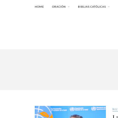
HOME
ORACIÓN
BIBLIAS CATÓLICAS
NU
L