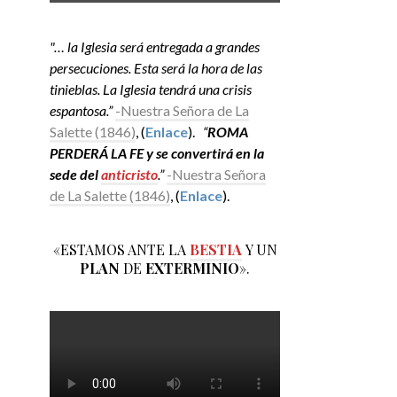
"… la Iglesia será entregada a grandes
persecuciones. Esta será la hora de las
tinieblas. La Iglesia tendrá una crisis
espantosa.”
-Nuestra Señora de La
Salette (1846)
, (
Enlace
).
“
ROMA
PERDERÁ LA FE y se convertirá en la
sede del
anticristo
.”
-Nuestra Señora
de La Salette (1846)
, (
Enlace
).
«ESTAMOS ANTE LA
BESTIA
Y UN
PLAN
DE
EXTERMINIO
».