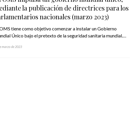
diante la publicación de directrices para los
rlamentarios nacionales (marzo 2023)
 OMS tiene como objetivo comenzar a instalar un Gobierno
dial Único bajo el pretexto de la seguridad sanitaria mundial.…
e marzo de 2023