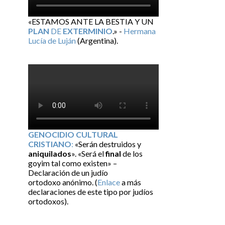
«ESTAMOS ANTE LA BESTIA Y UN
PLAN
DE
EXTERMINIO
.» -
Hermana
Lucía de Luján
(Argentina).
GENOCIDIO CULTURAL
CRISTIANO
:
«Serán destruidos y
aniquilados
». «Será el
final
de los
goyim tal como existen» –
Declaración de un judío
ortodoxo anónimo. (
Enlace
a más
declaraciones de este tipo por judíos
ortodoxos).