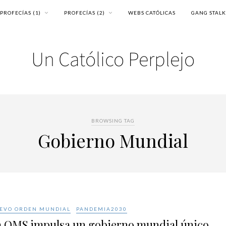
PROFECÍAS (1)
PROFECÍAS (2)
WEBS CATÓLICAS
GANG STAL
BROWSING TAG
Gobierno Mundial
EVO ORDEN MUNDIAL
PANDEMIA2030
a OMS impulsa un gobierno mundial único,