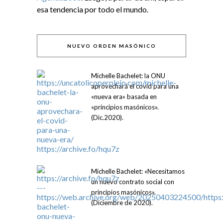
esa tendencia por todo el mundo.
NUEVO ORDEN MASÓNICO
Michelle Bachelet: la ONU
aprovechará el covid para una
«nueva era» basada en
«principios masónicos».
(Dic.2020).
Michelle Bachelet: «Necesitamos
un nuevo contrato social con
principios masónicos».
(Diciembre de 2020).