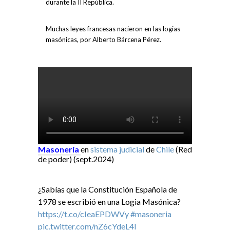
durante la II República.
Muchas leyes francesas nacieron en las logias
masónicas, por Alberto Bárcena Pérez.
Masonería
en
sistema judicial
de
Chile
(Red
de poder) (sept.2024)
¿Sabías que la Constitución Española de
1978 se escribió en una Logia Masónica?
https://t.co/cIeaEPDWVy
#masoneria
pic.twitter.com/nZ6cYdeL4I