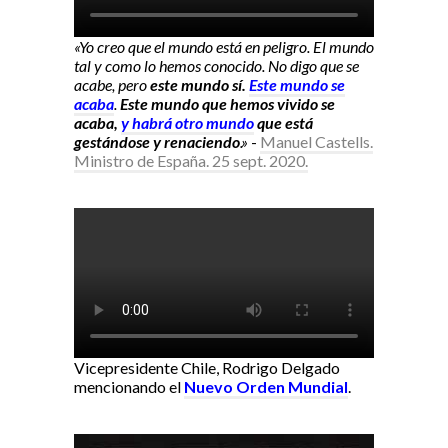
«Yo creo que el mundo está en peligro. El mundo
tal y como lo hemos conocido. No digo que se
acabe, pero
este mundo sí.
Este mundo se
acaba
.
Este mundo que hemos vivido se
acaba,
y habrá otro mundo
que está
gestándose y renaciendo
.»
-
Manuel Castells.
Ministro de España. 25 sept. 2020.
Vicepresidente Chile, Rodrigo Delgado
mencionando el
Nuevo Orden Mundial
.