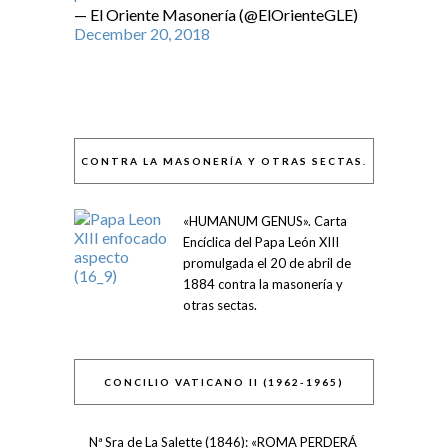
— El Oriente Masonería (@ElOrienteGLE)
December 20, 2018
CONTRA LA MASONERÍA Y OTRAS SECTAS.
«HUMANUM GENUS». Carta
Encíclica del Papa León XIII
promulgada el 20 de abril de
1884 contra la masonería y
otras sectas.
CONCILIO VATICANO II (1962-1965)
Nª Sra de La Salette (1846): «ROMA PERDERÁ