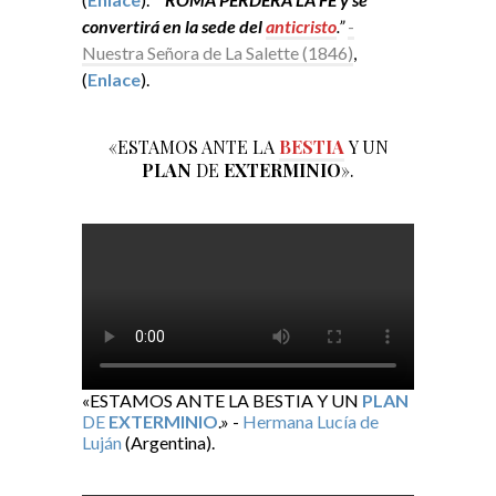
convertirá en la sede del
anticristo
.”
-
Nuestra Señora de La Salette (1846)
,
(
Enlace
).
«ESTAMOS ANTE LA
BESTIA
Y UN
PLAN
DE
EXTERMINIO
».
«ESTAMOS ANTE LA BESTIA Y UN
PLAN
DE
EXTERMINIO
.» -
Hermana Lucía de
Luján
(Argentina).