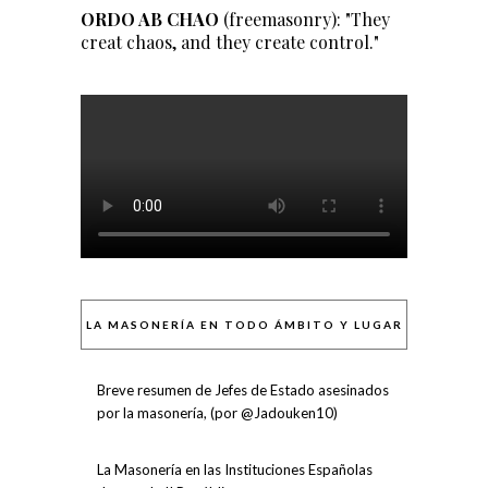
ORDO AB CHAO
(freemasonry): "They
creat chaos, and they create control."
LA MASONERÍA EN TODO ÁMBITO Y LUGAR
Breve resumen de Jefes de Estado asesinados
por la masonería, (por @Jadouken10)
La Masonería en las Instituciones Españolas