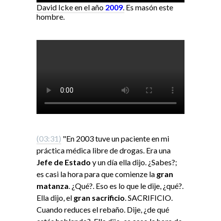
David Icke en el año
2009
.
Es masón este
hombre.
(03:31)
"En 2003 tuve un paciente en mi
práctica médica libre de drogas. Era una
Jefe de Estado
y un día ella dijo. ¿Sabes?;
es casi la hora para que comienze la
gran
matanza
. ¿Qué?. Eso es lo que le dije, ¿qué?.
Ella dijo, el
gran sacrificio
. SACRIFICIO.
Cuando reduces el rebaño. Dije, ¿de qué