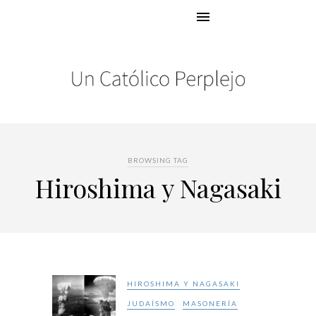
BROWSING TAG
Hiroshima y Nagasaki
HIROSHIMA Y NAGASAKI
JUDAÍSMO
MASONERÍA