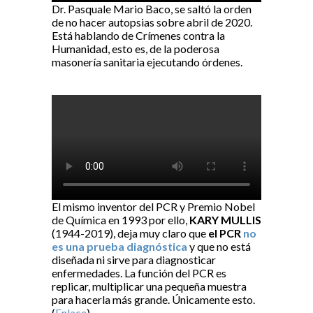
Dr. Pasquale Mario Baco, se saltó la orden
de no hacer autopsias sobre abril de 2020.
Está hablando de Crímenes contra la
Humanidad, esto es, de la poderosa
masonería sanitaria ejecutando órdenes.
El mismo inventor del PCR y Premio Nobel
de Química en 1993 por ello,
KARY MULLIS
(1944-2019), deja muy claro que
el PCR
no
es una prueba diagnóstica
y que no está
diseñada ni sirve para diagnosticar
enfermedades. La función del PCR es
replicar, multiplicar una pequeña muestra
para hacerla más grande. Únicamente esto.
(
Enlace
).