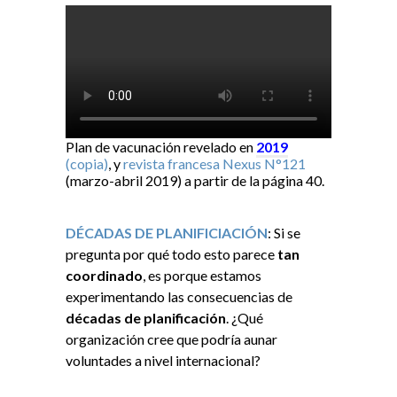
Plan de vacunación revelado en
2019
(copia)
, y
revista francesa Nexus N°121
(marzo-abril 2019) a partir de la página 40.
DÉCADAS DE PLANIFICIACIÓN
: Si se
pregunta por qué todo esto parece
tan
coordinado
, es porque estamos
experimentando las consecuencias de
décadas de planificación
. ¿Qué
organización cree que podría aunar
voluntades a nivel internacional?