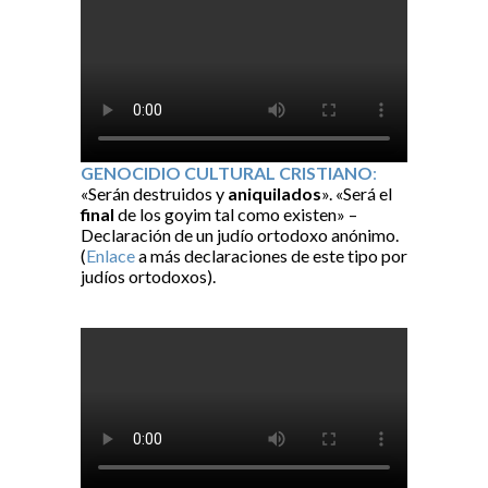
GENOCIDIO CULTURAL CRISTIANO
:
«Serán destruidos y
aniquilados
». «Será el
final
de los goyim tal como existen» –
Declaración de un judío ortodoxo anónimo.
(
Enlace
a más declaraciones de este tipo por
judíos ortodoxos).