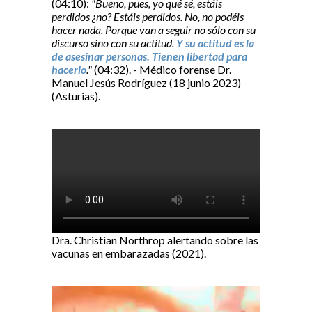
(04:10):
"Bueno, pues, yo qué sé, estáis
perdidos ¿no? Estáis perdidos. No, no podéis
hacer nada. Porque van a seguir no sólo con su
discurso sino con su actitud.
Y su actitud es la
de asesinar personas. Tienen libertad para
hacerlo
."
(04:32). - Médico forense Dr.
Manuel Jesús Rodríguez (18 junio 2023)
(Asturias).
Dra. Christian Northrop alertando sobre las
vacunas en embarazadas (2021).