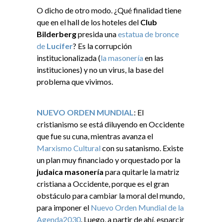
O dicho de otro modo. ¿Qué finalidad tiene
que en el hall de los hoteles del
Club
Bilderberg
presida una
estatua de bronce
de
Lucifer
? Es la corrupción
institucionalizada (
la masonería
en las
instituciones) y no un virus, la base del
problema que vivimos.
NUEVO ORDEN MUNDIAL
: El
cristianismo se está diluyendo en Occidente
que fue su cuna, mientras avanza el
Marxismo Cultural
con su satanismo. Existe
un plan muy financiado y orquestado por la
judaica masonería
para quitarle la matriz
cristiana a Occidente, porque es el gran
obstáculo para cambiar la moral del mundo,
para imponer el
Nuevo Orden Mundial de la
Agenda2030
. Luego, a partir de ahí, esparcir