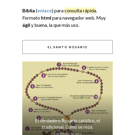
Biblia
(
enlace
) para
consulta rápida
.
Formato
html
para navegador web. Muy
ágil
y buena, la que más uso.
EL SANTO ROSARIO
El verdadero Rosario católico, el
tradicional. Cómo se reza.
1 de febrero de 2021