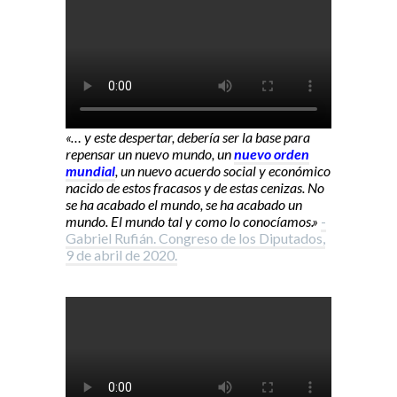
«… y este despertar, debería ser la base para
repensar un nuevo mundo, un
nuevo orden
mundial
, un nuevo acuerdo social y económico
nacido de estos fracasos y de estas cenizas. No
se ha acabado el mundo, se ha acabado un
mundo. El mundo tal y como lo conocíamos.»
-
Gabriel Rufián. Congreso de los Diputados,
9 de abril de 2020.