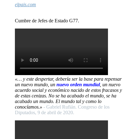
elpais.com
Cumbre de Jefes de Estado G77.
«… y este despertar, debería ser la base para repensar
un nuevo mundo, un
nuevo orden mundial
, un nuevo
acuerdo social y económico nacido de estos fracasos y
de estas cenizas. No se ha acabado el mundo, se ha
acabado un mundo. El mundo tal y como lo
conocíamos.»
- Gabriel Rufián. Congreso de los
Diputados, 9 de abril de 2020.