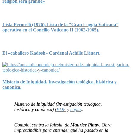
religión será grande»
Lista Pecorelli (1976). Lista de la “Gran Loggia Vaticana”
operativa en el Concilio Vaticano II (1962-1965).
El «caballero Kadosh» Cardenal Achille Liénart.
Misterio de Iniquidad. Investigación teológica, histórica y
canónica.
Misterio de Iniquidad (Investigación teológica,
histórica y canónica) (
PDF
y
copia
).
Complot contra la Iglesia, de
Maurice Pinay
. Obra
imprescindible para entender qué ha pasado en la