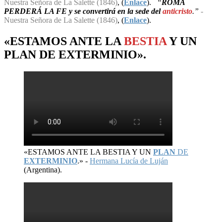
Nuestra Señora de La Salette (1846)
, (
Enlace
).
“
ROMA
PERDERÁ LA FE y se convertirá en la sede del
anticristo
.”
-
Nuestra Señora de La Salette (1846)
, (
Enlace
).
«ESTAMOS ANTE LA
BESTIA
Y UN
PLAN
DE
EXTERMINIO
».
«ESTAMOS ANTE LA BESTIA Y UN
PLAN
DE
EXTERMINIO
.» -
Hermana Lucía de Luján
(Argentina).