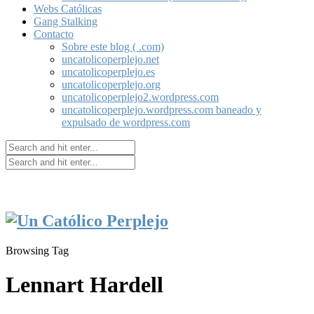
Webs Católicas
Gang Stalking
Contacto
Sobre este blog ( .com)
uncatolicoperplejo.net
uncatolicoperplejo.es
uncatolicoperplejo.org
uncatolicoperplejo2.wordpress.com
uncatolicoperplejo.wordpress.com baneado y
expulsado de wordpress.com
Browsing Tag
Lennart Hardell