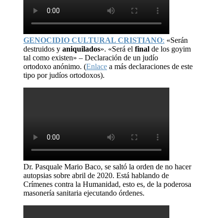
GENOCIDIO CULTURAL CRISTIANO
:
«Serán
destruidos y
aniquilados
». «Será el
final
de los goyim
tal como existen» – Declaración de un judío
ortodoxo anónimo. (
Enlace
a más declaraciones de este
tipo por judíos ortodoxos).
Dr. Pasquale Mario Baco, se saltó la orden de no hacer
autopsias sobre abril de 2020. Está hablando de
Crímenes contra la Humanidad, esto es, de la poderosa
masonería sanitaria ejecutando órdenes.