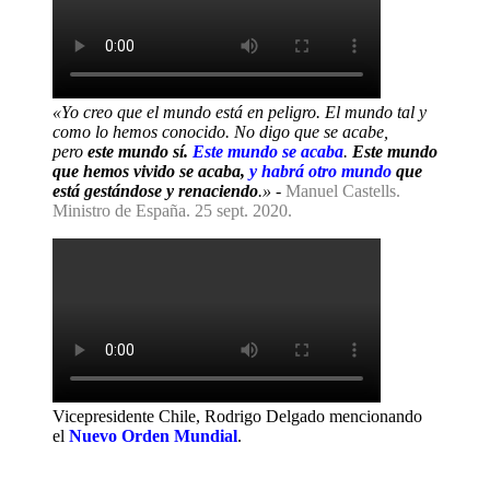
«Yo creo que el mundo está en peligro. El mundo tal y
como lo hemos conocido. No digo que se acabe,
pero
este mundo sí.
Este mundo se acaba
.
Este mundo
que hemos vivido se acaba,
y habrá otro mundo
que
está gestándose y renaciendo
.»
-
Manuel Castells.
Ministro de España. 25 sept. 2020.
Vicepresidente Chile, Rodrigo Delgado mencionando
el
Nuevo Orden Mundial
.