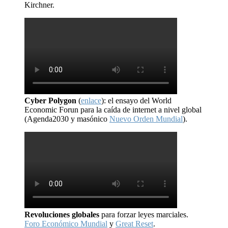
Kirchner.
Cyber Polygon
(
enlace
): el ensayo del World
Economic Forun para la caída de internet a nivel global
(Agenda2030 y masónico
Nuevo Orden Mundial
).
Revoluciones globales
para forzar leyes marciales.
Foro Económico Mundial
y
Great Reset
.