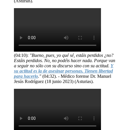
(Asturias).
(04:10):
"Bueno, pues, yo qué sé, estáis perdidos ¿no?
Estáis perdidos. No, no podéis hacer nada. Porque van
a seguir no sólo con su discurso sino con su actitud.
Y
su actitud es la de asesinar personas. Tienen libertad
para hacerlo
."
(04:32). - Médico forense Dr. Manuel
Jesús Rodríguez (18 junio 2023) (Asturias).