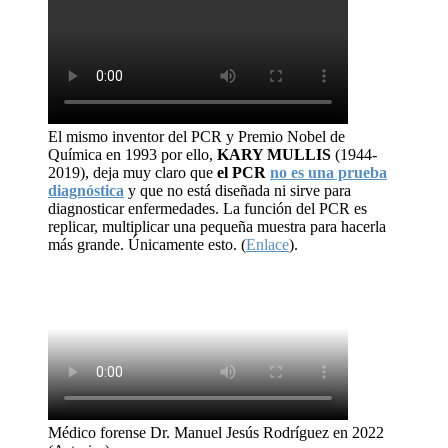
El mismo inventor del PCR y Premio Nobel de
Química en 1993 por ello,
KARY MULLIS
(1944-
2019), deja muy claro que
el PCR
no es una prueba
diagnóstica
y que no está diseñada ni sirve para
diagnosticar enfermedades. La función del PCR es
replicar, multiplicar una pequeña muestra para hacerla
más grande. Únicamente esto. (
Enlace
).
Médico forense Dr. Manuel Jesús Rodríguez en 2022