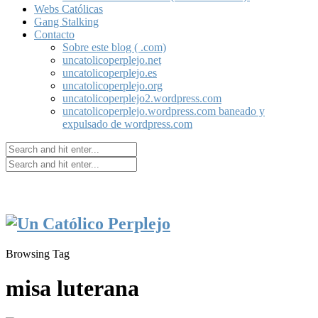
Webs Católicas
Gang Stalking
Contacto
Sobre este blog ( .com)
uncatolicoperplejo.net
uncatolicoperplejo.es
uncatolicoperplejo.org
uncatolicoperplejo2.wordpress.com
uncatolicoperplejo.wordpress.com baneado y
expulsado de wordpress.com
Browsing Tag
misa luterana