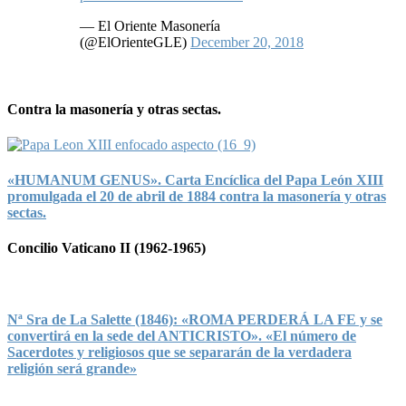
— El Oriente Masonería
(@ElOrienteGLE)
December 20, 2018
Contra la masonería y otras sectas.
«HUMANUM GENUS». Carta Encíclica del Papa León XIII
promulgada el 20 de abril de 1884 contra la masonería y otras
sectas.
Concilio Vaticano II (1962-1965)
Nª Sra de La Salette (1846): «ROMA PERDERÁ LA FE y se
convertirá en la sede del ANTICRISTO». «El número de
Sacerdotes y religiosos que se separarán de la verdadera
religión será grande»