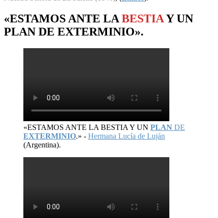
«ESTAMOS ANTE LA
BESTIA
Y UN
PLAN
DE
EXTERMINIO
».
«ESTAMOS ANTE LA BESTIA Y UN
PLAN
DE
EXTERMINIO
.» -
Hermana Lucía de Luján
(Argentina).