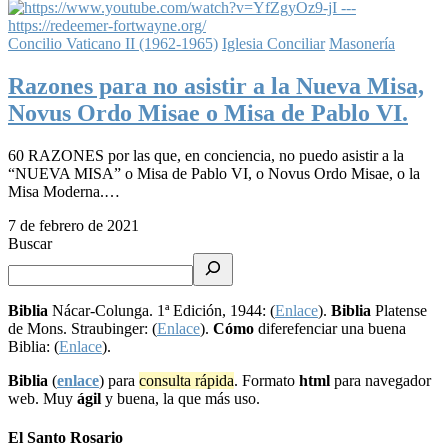
Concilio Vaticano II (1962-1965)
Iglesia Conciliar
Masonería
Razones para no asistir a la Nueva Misa,
Novus Ordo Misae o Misa de Pablo VI.
60 RAZONES por las que, en conciencia, no puedo asistir a la
“NUEVA MISA” o Misa de Pablo VI, o Novus Ordo Misae, o la
Misa Moderna.…
7 de febrero de 2021
Buscar
Biblia
Nácar-Colunga. 1ª Edición, 1944: (
Enlace
).
Biblia
Platense
de Mons. Straubinger: (
Enlace
).
Cómo
diferefenciar una buena
Biblia: (
Enlace
).
Biblia
(
enlace
) para
consulta rápida
. Formato
html
para navegador
web. Muy
ágil
y buena, la que más uso.
El Santo Rosario