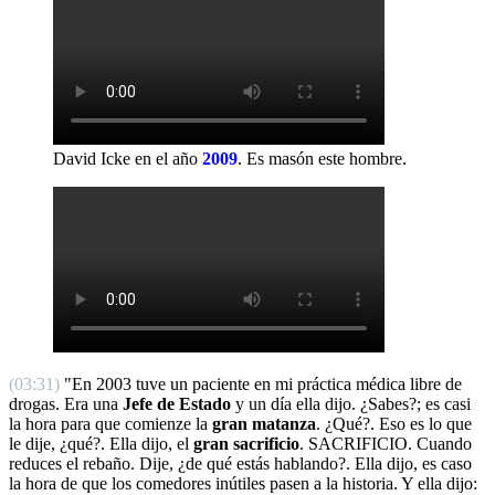
David Icke en el año
2009
.
Es masón este hombre.
(03:31)
"En 2003 tuve un paciente en mi práctica médica libre de
drogas. Era una
Jefe de Estado
y un día ella dijo. ¿Sabes?; es casi
la hora para que comienze la
gran matanza
. ¿Qué?. Eso es lo que
le dije, ¿qué?. Ella dijo, el
gran sacrificio
. SACRIFICIO. Cuando
reduces el rebaño. Dije, ¿de qué estás hablando?. Ella dijo, es caso
la hora de que los comedores inútiles pasen a la historia. Y ella dijo: