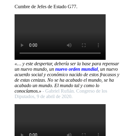
Cumbre de Jefes de Estado G77.
«… y este despertar, debería ser la base para repensar
un nuevo mundo, un
nuevo orden mundial
, un nuevo
acuerdo social y económico nacido de estos fracasos y
de estas cenizas. No se ha acabado el mundo, se ha
acabado un mundo. El mundo tal y como lo
conocíamos.»
- Gabriel Rufián. Congreso de los
Diputados, 9 de abril de 2020.