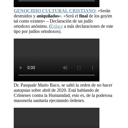
GENOCIDIO CULTURAL CRISTIANO
:
«Serán
destruidos y
aniquilados
». «Será el
final
de los goyim
tal como existen» – Declaración de un judío
ortodoxo anónimo. (
Enlace
a más declaraciones de este
tipo por judíos ortodoxos).
Dr. Pasquale Mario Baco, se saltó la orden de no hacer
autopsias sobre abril de 2020. Está hablando de
Crímenes contra la Humanidad, esto es, de la poderosa
masonería sanitaria ejecutando órdenes.