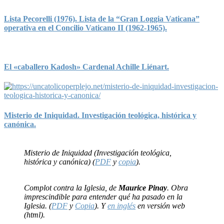
Lista Pecorelli (1976). Lista de la “Gran Loggia Vaticana”
operativa en el Concilio Vaticano II (1962-1965).
El «caballero Kadosh» Cardenal Achille Liénart.
Misterio de Iniquidad. Investigación teológica, histórica y
canónica.
Misterio de Iniquidad (Investigación teológica,
histórica y canónica) (
PDF
y
copia
).
Complot contra la Iglesia, de
Maurice Pinay
. Obra
imprescindible para entender qué ha pasado en la
Iglesia. (
PDF
y
Copia
). Y
en inglés
en versión web
(html).