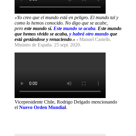
«Yo creo que el mundo está en peligro. El mundo tal y
como lo hemos conocido. No digo que se acabe,
pero
este mundo sí.
Este mundo se acaba
.
Este mundo
que hemos vivido se acaba,
y habrá otro mundo
que
está gestándose y renaciendo
.»
-
Manuel Castells.
Ministro de España. 25 sept. 2020.
Vicepresidente Chile, Rodrigo Delgado mencionando
el
Nuevo Orden Mundial
.