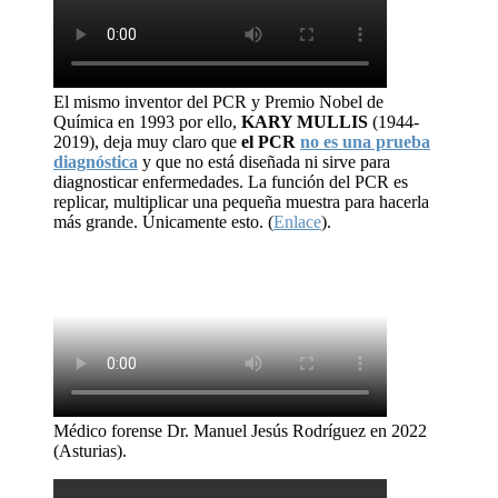
El mismo inventor del PCR y Premio Nobel de
Química en 1993 por ello,
KARY MULLIS
(1944-
2019), deja muy claro que
el PCR
no es una prueba
diagnóstica
y que no está diseñada ni sirve para
diagnosticar enfermedades. La función del PCR es
replicar, multiplicar una pequeña muestra para hacerla
más grande. Únicamente esto. (
Enlace
).
Médico forense Dr. Manuel Jesús Rodríguez en 2022
(Asturias).