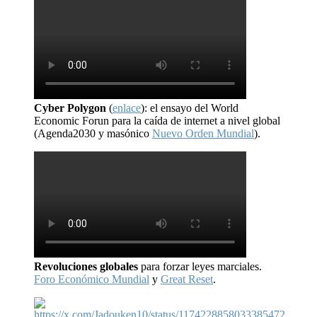
Cyber Polygon
(
enlace
): el ensayo del World
Economic Forun para la caída de internet a nivel global
(Agenda2030 y masónico
Nuevo Orden Mundial
).
Revoluciones globales
para forzar leyes marciales.
Foro Económico Mundial
y
Great Reset
.