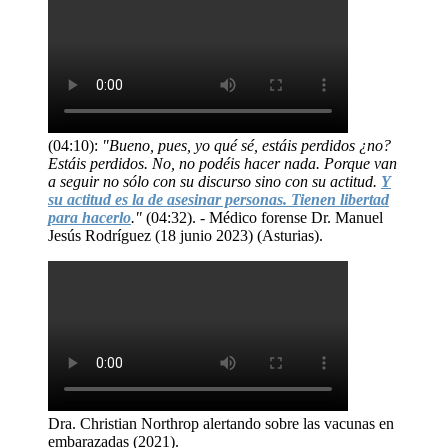
(04:10):
"Bueno, pues, yo qué sé, estáis perdidos ¿no?
Estáis perdidos. No, no podéis hacer nada. Porque van
a seguir no sólo con su discurso sino con su actitud.
Y
su actitud es la de asesinar personas. Tienen libertad
para hacerlo
."
(04:32). - Médico forense Dr. Manuel
Jesús Rodríguez (18 junio 2023) (Asturias).
Dra. Christian Northrop alertando sobre las vacunas en
embarazadas (2021).