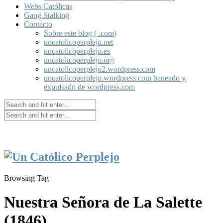
Webs Católicas
Gang Stalking
Contacto
Sobre este blog ( .com)
uncatolicoperplejo.net
uncatolicoperplejo.es
uncatolicoperplejo.org
uncatolicoperplejo2.wordpress.com
uncatolicoperplejo.wordpress.com baneado y
expulsado de wordpress.com
Browsing Tag
Nuestra Señora de La Salette
(1846)