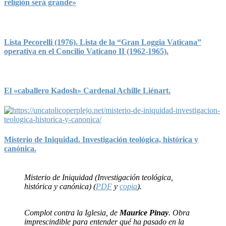
religión será grande»
Lista Pecorelli (1976). Lista de la “Gran Loggia Vaticana”
operativa en el Concilio Vaticano II (1962-1965).
El «caballero Kadosh» Cardenal Achille Liénart.
Misterio de Iniquidad. Investigación teológica, histórica y
canónica.
Misterio de Iniquidad (Investigación teológica,
histórica y canónica) (
PDF
y
copia
).
Complot contra la Iglesia, de
Maurice Pinay
. Obra
imprescindible para entender qué ha pasado en la