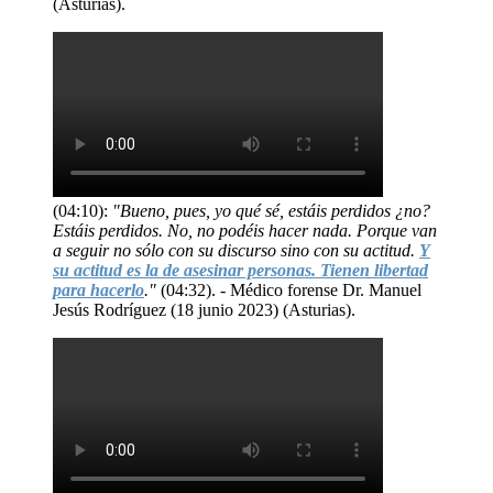
(Asturias).
(04:10):
"Bueno, pues, yo qué sé, estáis perdidos ¿no?
Estáis perdidos. No, no podéis hacer nada. Porque van
a seguir no sólo con su discurso sino con su actitud.
Y
su actitud es la de asesinar personas. Tienen libertad
para hacerlo
."
(04:32). - Médico forense Dr. Manuel
Jesús Rodríguez (18 junio 2023) (Asturias).