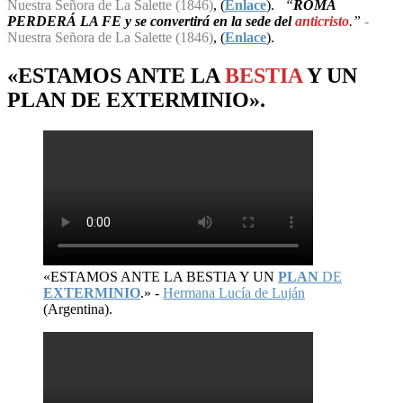
Nuestra Señora de La Salette (1846)
, (
Enlace
).
“
ROMA
PERDERÁ LA FE y se convertirá en la sede del
anticristo
.”
-
Nuestra Señora de La Salette (1846)
, (
Enlace
).
«ESTAMOS ANTE LA
BESTIA
Y UN
PLAN
DE
EXTERMINIO
».
«ESTAMOS ANTE LA BESTIA Y UN
PLAN
DE
EXTERMINIO
.» -
Hermana Lucía de Luján
(Argentina).