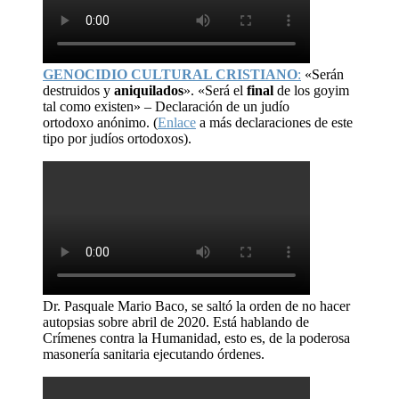
GENOCIDIO CULTURAL CRISTIANO
:
«Serán
destruidos y
aniquilados
». «Será el
final
de los goyim
tal como existen» – Declaración de un judío
ortodoxo anónimo. (
Enlace
a más declaraciones de este
tipo por judíos ortodoxos).
Dr. Pasquale Mario Baco, se saltó la orden de no hacer
autopsias sobre abril de 2020. Está hablando de
Crímenes contra la Humanidad, esto es, de la poderosa
masonería sanitaria ejecutando órdenes.