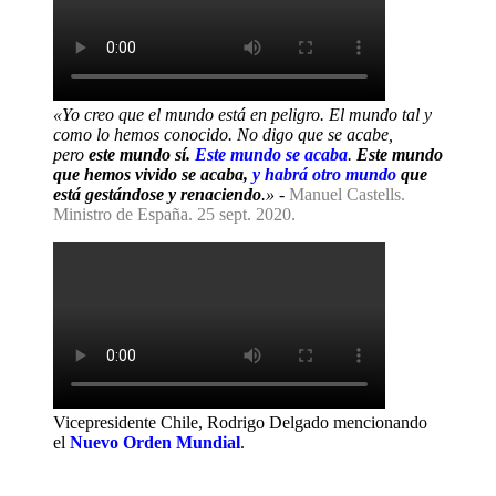
«Yo creo que el mundo está en peligro. El mundo tal y
como lo hemos conocido. No digo que se acabe,
pero
este mundo sí.
Este mundo se acaba
.
Este mundo
que hemos vivido se acaba,
y habrá otro mundo
que
está gestándose y renaciendo
.»
-
Manuel Castells.
Ministro de España. 25 sept. 2020.
Vicepresidente Chile, Rodrigo Delgado mencionando
el
Nuevo Orden Mundial
.