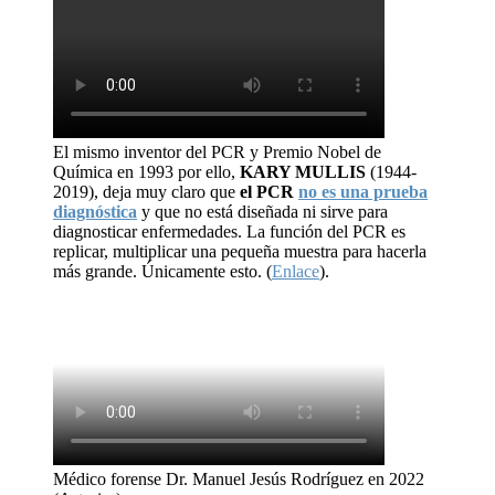
El mismo inventor del PCR y Premio Nobel de
Química en 1993 por ello,
KARY MULLIS
(1944-
2019), deja muy claro que
el PCR
no es una prueba
diagnóstica
y que no está diseñada ni sirve para
diagnosticar enfermedades. La función del PCR es
replicar, multiplicar una pequeña muestra para hacerla
más grande. Únicamente esto. (
Enlace
).
Médico forense Dr. Manuel Jesús Rodríguez en 2022