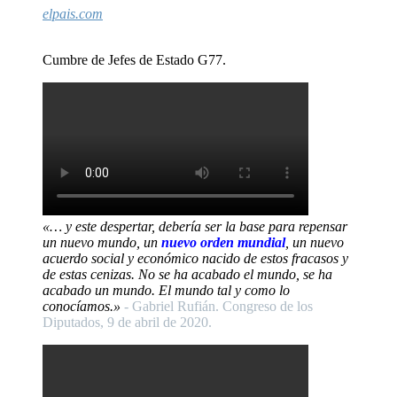
elpais.com
Cumbre de Jefes de Estado G77.
«… y este despertar, debería ser la base para repensar
un nuevo mundo, un
nuevo orden mundial
, un nuevo
acuerdo social y económico nacido de estos fracasos y
de estas cenizas. No se ha acabado el mundo, se ha
acabado un mundo. El mundo tal y como lo
conocíamos.»
- Gabriel Rufián. Congreso de los
Diputados, 9 de abril de 2020.