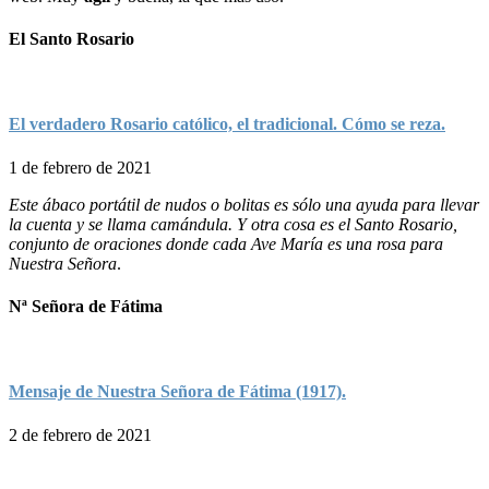
El Santo Rosario
El verdadero Rosario católico, el tradicional. Cómo se reza.
1 de febrero de 2021
Este ábaco portátil de nudos o bolitas es sólo una ayuda para llevar
la cuenta y se llama camándula. Y otra cosa es el Santo Rosario,
conjunto de oraciones donde cada Ave María es una rosa para
Nuestra Señora
.
Nª Señora de Fátima
Mensaje de Nuestra Señora de Fátima (1917).
2 de febrero de 2021