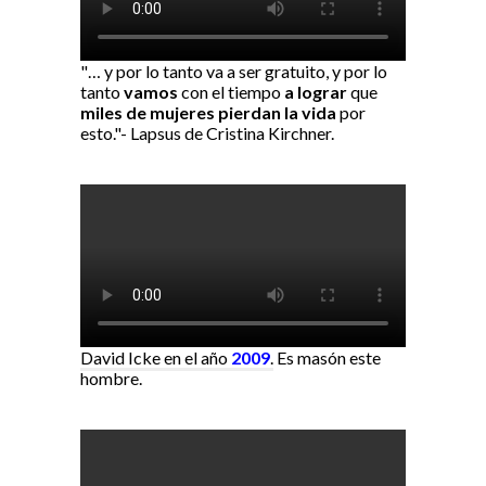
"… y por lo tanto va a ser gratuito, y por lo
tanto
vamos
con el tiempo
a lograr
que
miles de mujeres pierdan la vida
por
esto."- Lapsus de Cristina Kirchner.
David Icke en el año
2009
.
Es masón este
hombre.