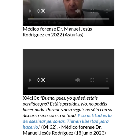
Médico forense Dr. Manuel Jesús
Rodríguez en 2022 (Asturias).
(04:10):
"Bueno, pues, yo qué sé, estáis
perdidos ¿no? Estáis perdidos. No, no podéis
hacer nada. Porque van a seguir no sólo con su
discurso sino con su actitud.
Y su actitud es la
de asesinar personas. Tienen libertad para
hacerlo
."
(04:32). - Médico forense Dr.
Manuel Jesús Rodríguez (18 junio 2023)