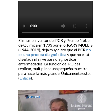
El mismo inventor del PCR y Premio Nobel
de Química en 1993 por ello,
KARY MULLIS
(1944-2019), deja muy claro que
el PCR
no
es una prueba diagnóstica
y que no está
diseñada ni sirve para diagnosticar
enfermedades. La función del PCR es
replicar, multiplicar una pequeña muestra
para hacerla más grande. Únicamente esto.
(
Enlace
).