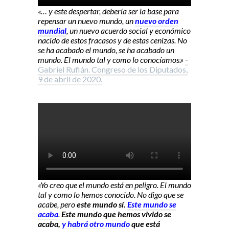
«… y este despertar, debería ser la base para
repensar un nuevo mundo, un
nuevo orden
mundial
, un nuevo acuerdo social y económico
nacido de estos fracasos y de estas cenizas. No
se ha acabado el mundo, se ha acabado un
mundo. El mundo tal y como lo conocíamos.»
-
Gabriel Rufián. Congreso de los Diputados,
9 de abril de 2020.
«Yo creo que el mundo está en peligro. El mundo
tal y como lo hemos conocido. No digo que se
acabe, pero
este mundo sí.
Este mundo se
acaba
.
Este mundo que hemos vivido se
acaba,
y habrá otro mundo
que está