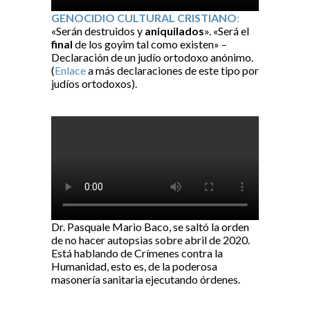
GENOCIDIO CULTURAL CRISTIANO
:
«Serán destruidos y
aniquilados
». «Será el
final
de los goyim tal como existen» –
Declaración de un judío ortodoxo anónimo.
(
Enlace
a más declaraciones de este tipo por
judíos ortodoxos).
Dr. Pasquale Mario Baco, se saltó la orden
de no hacer autopsias sobre abril de 2020.
Está hablando de Crímenes contra la
Humanidad, esto es, de la poderosa
masonería sanitaria ejecutando órdenes.