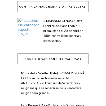
CONTRA LA MASONERÍA Y OTRAS SECTAS.
«HUMANUM GENUS». Carta
Encíclica del Papa León XIII
promulgada el 20 de abril de
1884 contra la masonería y
otras sectas.
CONCILIO VATICANO II (1962-1965)
Nª Sra de La Salette (1846): «ROMA PERDERÁ
LA FE y se convertirá en la sede del
ANTICRISTO». «El número de Sacerdotes y
religiosos que se separarán de la verdadera
religión será grande»
Lista Pecorelli (1976). Lista de la “Gran Loggia