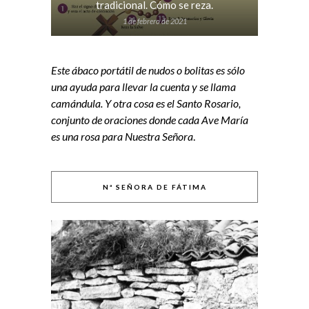
tradicional. Cómo se reza.
1 de febrero de 2021
Este ábaco portátil de nudos o bolitas es sólo
una ayuda para llevar la cuenta y se llama
camándula. Y otra cosa es el Santo Rosario,
conjunto de oraciones donde cada Ave María
es una rosa para Nuestra Señora
.
Nª SEÑORA DE FÁTIMA