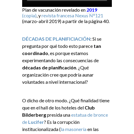
Plan de vacunación revelado en
2019
(copia)
, y
revista francesa Nexus N°121
(marzo-abril 2019) a partir de la página 40.
DÉCADAS DE PLANIFICIACIÓN
: Si se
pregunta por qué todo esto parece
tan
coordinado
, es porque estamos
experimentando las consecuencias de
décadas de planificación
. ¿Qué
organización cree que podría aunar
voluntades a nivel internacional?
O dicho de otro modo. ¿Qué finalidad tiene
que en el hall de los hoteles del
Club
Bilderberg
presida una
estatua de bronce
de
Lucifer
? Es la corrupción
institucionalizada (
la masonería
en las