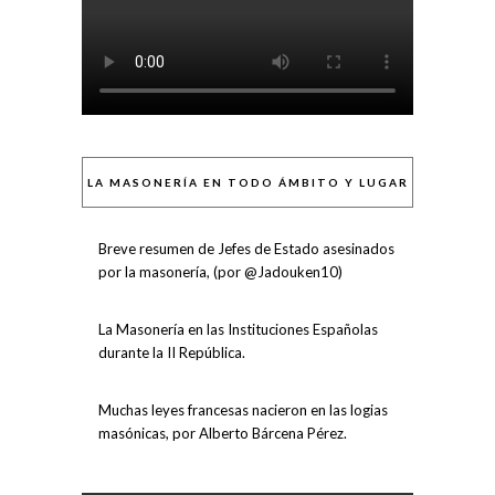
LA MASONERÍA EN TODO ÁMBITO Y LUGAR
Breve resumen de Jefes de Estado asesinados
por la masonería, (por @Jadouken10)
La Masonería en las Instituciones Españolas
durante la II República.
Muchas leyes francesas nacieron en las logias
masónicas, por Alberto Bárcena Pérez.