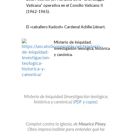
Vaticana” operativa en el Concilio Vaticano II
(1962-1965).
El «caballero Kadosh» Cardenal Achille Liénart.
Misterio de Iniquidad.
Investigación teológica, histórica
y canónica.
Misterio de Iniquidad (Investigación teológica,
histórica y canónica) (
PDF
y
copia
).
Complot contra la Iglesia, de
Maurice Pinay
.
Obra imprescindible para entender qué ha