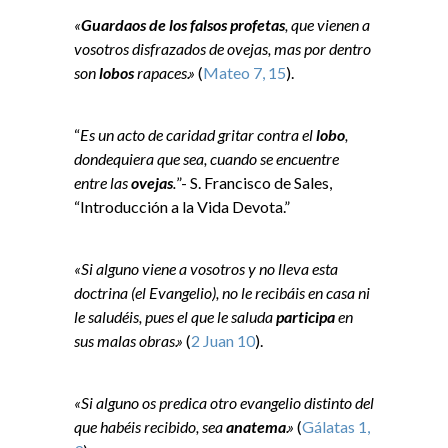
«
Guardaos de los falsos profetas
, que vienen a
vosotros disfrazados de ovejas, mas por dentro
son
lobos
rapaces.»
(
Mateo 7, 15
).
“
Es un acto de caridad gritar contra el
lobo
,
dondequiera que sea, cuando se encuentre
entre las
ovejas
.
”- S. Francisco de Sales,
“Introducción a la Vida Devota.”
«Si alguno viene a vosotros y no lleva esta
doctrina (el Evangelio), no le recibáis en casa ni
le saludéis, pues el que le saluda
participa
en
sus malas obras.»
(
2 Juan 10
).
«Si alguno os predica otro evangelio distinto del
que habéis recibido, sea
anatema
.»
(
Gálatas 1,