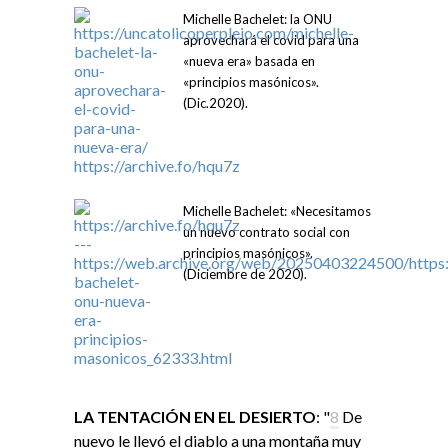
Michelle Bachelet: la ONU
aprovechará el covid para una
«nueva era» basada en
«principios masónicos».
(Dic.2020).
Michelle Bachelet: «Necesitamos
un nuevo contrato social con
principios masónicos».
(Diciembre de 2020).
LA TENTACIÓN EN EL DESIERTO
: "
8
De
nuevo le llevó el diablo a una montaña muy