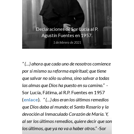
Declaraciones de Sor Lucía al P.
Agustín Fuentes en 1957.
1 de febrero de 2021
” (…) ahora que cada uno de nosotros comience
por sí mismo su reforma espiritual; que tiene
que salvar no sólo su alma, sino salvar a todas
las almas que Dios ha puesto en su camino.”
-
Sor Lucía, Fátima, al R.P. Fuentes en 1957
(
enlace
).
” (…) dos eran los últimos remedios
que Dios daba al mundo; el Santo Rosario y la
devoción al Inmaculado Corazón de María. Y,
al ser los últimos remedios, quiere decir que son
los últimos, que ya no va a haber otros.”
-Sor