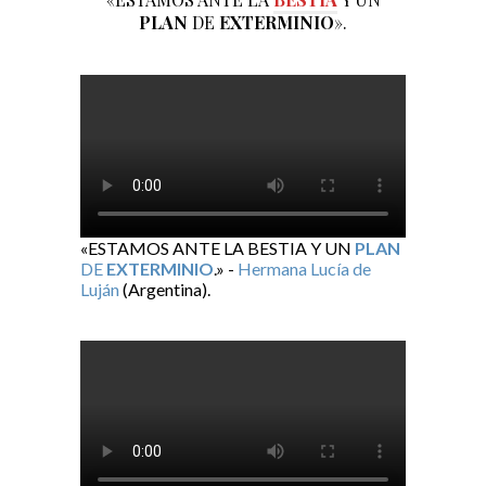
PLAN
DE
EXTERMINIO
».
«ESTAMOS ANTE LA BESTIA Y UN
PLAN
DE
EXTERMINIO
.» -
Hermana Lucía de
Luján
(Argentina).