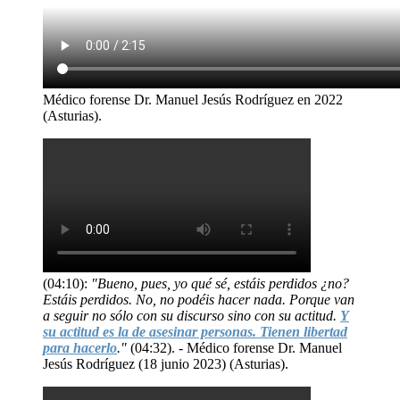
Médico forense Dr. Manuel Jesús Rodríguez en 2022
(Asturias).
(04:10):
"Bueno, pues, yo qué sé, estáis perdidos ¿no?
Estáis perdidos. No, no podéis hacer nada. Porque van
a seguir no sólo con su discurso sino con su actitud.
Y
su actitud es la de asesinar personas. Tienen libertad
para hacerlo
."
(04:32). - Médico forense Dr. Manuel
Jesús Rodríguez (18 junio 2023) (Asturias).