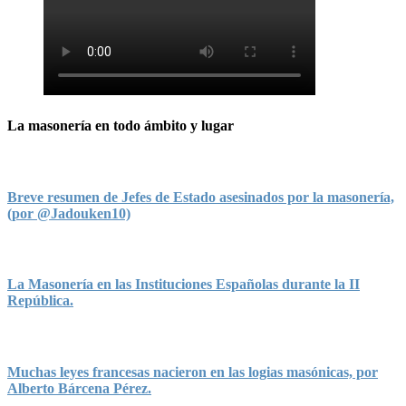
La masonería en todo ámbito y lugar
Breve resumen de Jefes de Estado asesinados por la masonería,
(por @Jadouken10)
La Masonería en las Instituciones Españolas durante la II
República.
Muchas leyes francesas nacieron en las logias masónicas, por
Alberto Bárcena Pérez.