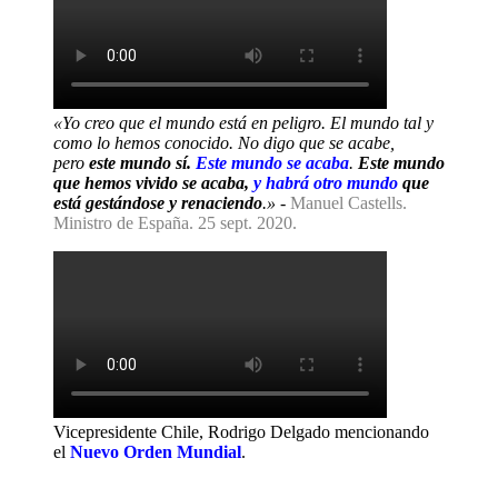
«Yo creo que el mundo está en peligro. El mundo tal y
como lo hemos conocido. No digo que se acabe,
pero
este mundo sí.
Este mundo se acaba
.
Este mundo
que hemos vivido se acaba,
y habrá otro mundo
que
está gestándose y renaciendo
.»
-
Manuel Castells.
Ministro de España. 25 sept. 2020.
Vicepresidente Chile, Rodrigo Delgado mencionando
el
Nuevo Orden Mundial
.