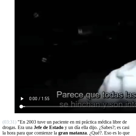
(03:31)
"En 2003 tuve un paciente en mi práctica médica libre de
drogas. Era una
Jefe de Estado
y un día ella dijo. ¿Sabes?; es casi
la hora para que comienze la
gran matanza
. ¿Qué?. Eso es lo que