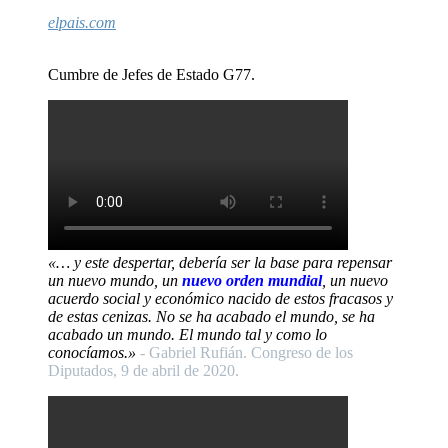
elpais.com
Cumbre de Jefes de Estado G77.
«… y este despertar, debería ser la base para repensar
un nuevo mundo, un
nuevo orden mundial
, un nuevo
acuerdo social y económico nacido de estos fracasos y
de estas cenizas. No se ha acabado el mundo, se ha
acabado un mundo. El mundo tal y como lo
conocíamos.»
- Gabriel Rufián. Congreso de los
Diputados, 9 de abril de 2020.