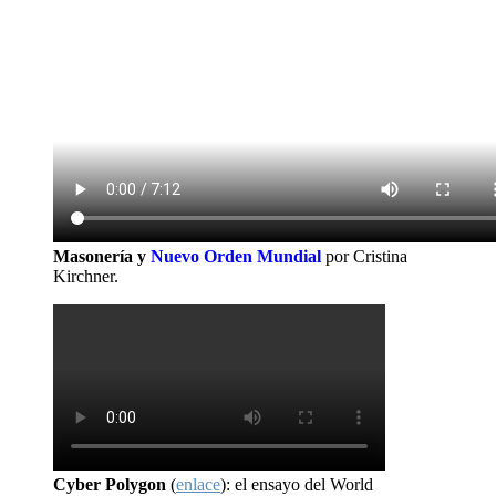
Masonería y
Nuevo Orden Mundial
por Cristina
Kirchner.
Cyber Polygon
(
enlace
): el ensayo del World