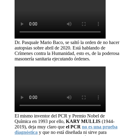
Dr. Pasquale Mario Baco, se saltó la orden de no hacer
autopsias sobre abril de 2020. Está hablando de
Crímenes contra la Humanidad, esto es, de la poderosa
masonería sanitaria ejecutando órdenes.
El mismo inventor del PCR y Premio Nobel de
Química en 1993 por ello,
KARY MULLIS
(1944-
2019), deja muy claro que
el PCR
no es una prueba
diagnóstica
y que no está diseñada ni sirve para