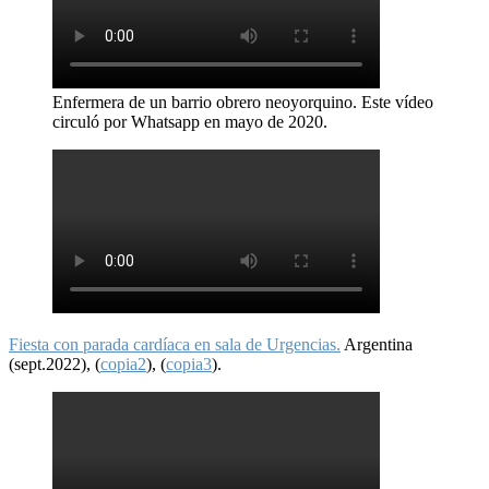
Enfermera de un barrio obrero neoyorquino. Este vídeo
circuló por Whatsapp en mayo de 2020.
Fiesta con parada cardíaca en sala de Urgencias.
Argentina
(sept.2022), (
copia2
), (
copia3
).